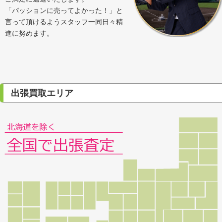
「パッションに売ってよかった！」と
言って頂けるようスタッフ一同日々精
進に努めます。
出張買取エリア