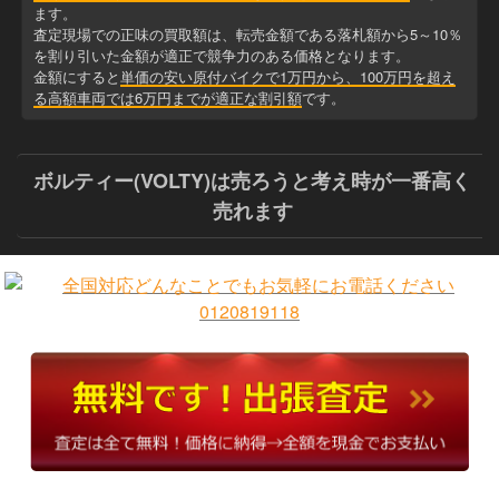
ます。
査定現場での正味の買取額は、転売金額である落札額から5～10％
を割り引いた金額が適正で競争力のある価格となります。
金額にすると
単価の安い原付バイクで1万円から、100万円を超え
る高額車両では6万円までが適正な割引額
です。
ボルティー(VOLTY)は売ろうと考え時が一番高く
売れます