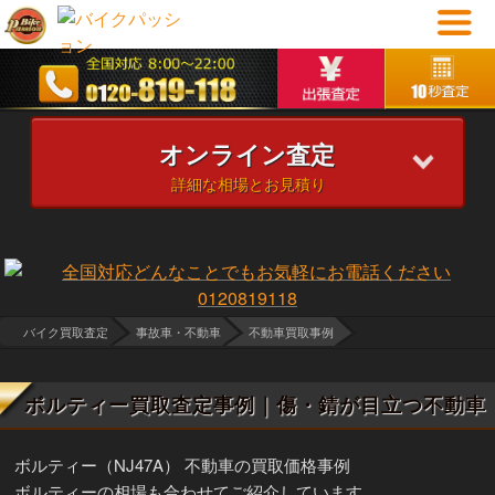
オンライン査定
詳細な相場とお見積り
バイク買取査定
事故車・不動車
不動車買取事例
ボルティー買取査定事例｜傷・錆が目立つ不動車
ボルティー（NJ47A） 不動車の買取価格事例
ボルティーの相場も合わせてご紹介しています