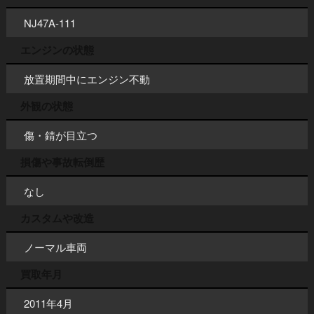
NJ47A-111
エンジンの状態
放置期間中にエンジン不動
外観の状態
傷・錆が目立つ
損傷や事故転倒歴
なし
カスタムや改造
ノーマル車両
買取年月
2011年4月