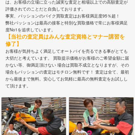
は、お客様の立場に立った誠実な査定と相場以上での高額査定が
評価されてのことだと自負しております。
事実、パッションのバイク買取査定はお客様満足度95％超！
弊社パッションは最高の接客と特別な買取価格で常にお客様満足
度No1を追求しています。
【当社の査定員はみんな査定資格とマナー講習を
修了】
お客様が気持ちよく満足してオートバイを売るできる事がとても
大切だと考えています。 買取提示価格がお客様のご希望金額に届
かない等、御満足頂けない 場合は買取不成立となりますが、その
場合もパッションの査定はモチロン無料です！ 査定は全て、最初
から最後まで無料。安心してお気軽に最高の無料査定をお試しし
て頂けます。