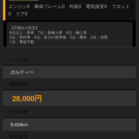
エンジン0 車体フレーム0 外装0 電気保安0 フロント
0 リア0
【評価点の目安】
8点以上：新車 7点：超極上車 6点：極上車
5点：良好車 4点：多少の使用感 3点：難有 2点：劣悪
1点：事故不動
バイク名
ボルティー
買取価格
28,000円
走行距離
8,434km
車台番号