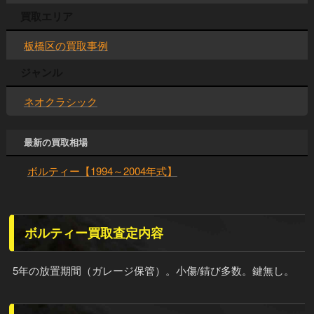
買取エリア
板橋区の買取事例
ジャンル
ネオクラシック
最新の買取相場
ボルティー【1994～2004年式】
ボルティー買取査定内容
5年の放置期間（ガレージ保管）。小傷/錆び多数。鍵無し。