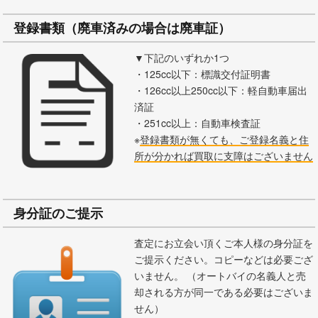
登録書類（廃車済みの場合は廃車証）
▼下記のいずれか1つ
・125cc以下：標識交付証明書
・126cc以上250cc以下：軽自動車届出
済証
・251cc以上：自動車検査証
※
登録書類が無くても、ご登録名義と住
所が分かれば買取に支障はございません
身分証のご提示
査定にお立会い頂くご本人様の身分証を
ご提示ください。コピーなどは必要ござ
いません。 （オートバイの名義人と売
却される方が同一である必要はございま
せん）