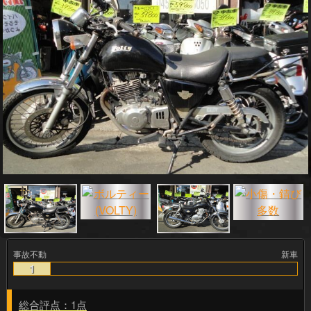
事故不動
新車
1
総合評点：1点