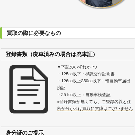
買取の際に必要なもの
登録書類（廃車済みの場合は廃車証）
▼下記のいずれか1つ
・125cc以下：標識交付証明書
・126cc以上250cc以下：軽自動車届出
済証
・251cc以上：自動車検査証
※
登録書類が無くても、ご登録名義と住
所が分かれば買取に支障はございません
身分証のご提示