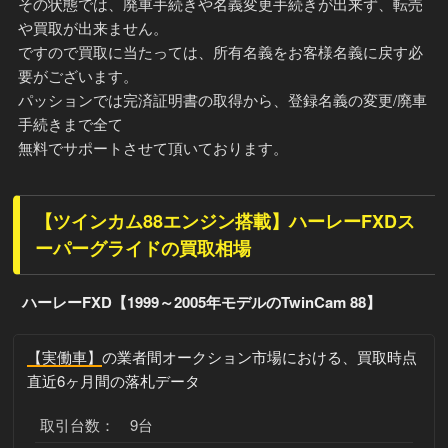
その状態では、廃車手続きや名義変更手続きが出来ず、転売
や買取が出来ません。
ですので買取に当たっては、所有名義をお客様名義に戻す必
要がございます。
パッションでは完済証明書の取得から、登録名義の変更/廃車
手続きまで全て
無料でサポートさせて頂いております。
【ツインカム88エンジン搭載】ハーレーFXDス
ーパーグライドの買取相場
ハーレーFXD【1999～2005年モデルのTwinCam 88】
【実働車】
の業者間オークション市場における、買取時点
直近6ヶ月間の落札データ
取引台数： 9台