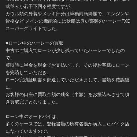
式並みか若干下回る程度ですが、
カウル類の外装やメッキ部分は筆禍雨滴綺麗で、エンジンや
骨格など メインの機能的には状態は良い部類のハーレーFXD
スーパーグライドでした。
■ローン中のハーレーの買取
中古のご購入でローンが少し残っていたハーレーでしたの
で、
買取時に半金を現金でお支払いして、その後お客様にローン
を完済していただき、
ローン完済証明書を郵送していただきまして、書類を確認後
に、
お客様の口座に買取金額の残金（半額）をお振込みさせて頂
き買取完了となりました。
ローン中のオートバイは、
多くのケースでは、登録書類の所有名義が購入したバイク店
になっていますので、