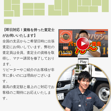
【即日対応！資格を持った査定士
がお伺いいたします】
全国の支店からご希望日時に出張
査定にお伺いしています。弊社の
査定員は全員。査定士の資格を取
得し、マナー講習を修了しており
Play
ます。
リピーターやご紹介のお客様が非
常に多いのには理由がございま
す。
最高の査定額と最上のご対応でお
客様のご期待にお応えいたしま
す。