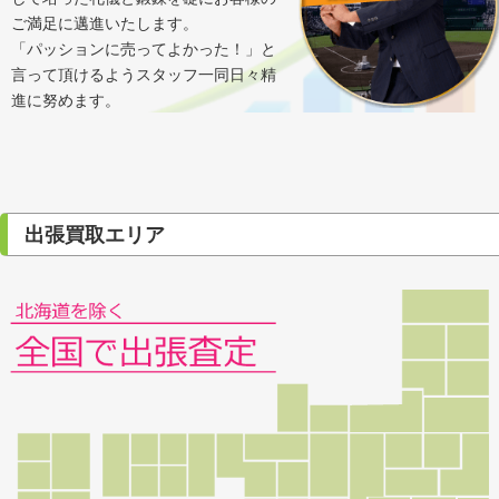
ご満足に邁進いたします。
「パッションに売ってよかった！」と
言って頂けるようスタッフ一同日々精
進に努めます。
出張買取エリア