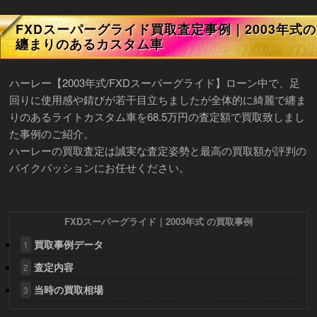
FXDスーパーグライド買取査定事例｜2003年式の
纏まりのあるカスタム車
ハーレー【2003年式/FXDスーパーグライド】ローン中で、足
回りに使用感や錆びが若干目立ちましたが全体的に綺麗で纏ま
りのあるライトカスタム車を68.5万円の査定額で買取致しまし
た事例のご紹介。
ハーレーの買取査定は誠実な査定姿勢と最高の買取額が評判の
バイクパッションにお任せください。
FXDスーパーグライド｜2003年式 の買取事例
買取事例データ
1
査定内容
2
当時の買取相場
3