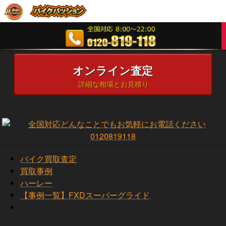
オンライン査定
詳細な相場とお見積り
バイク買取査定
買取事例
ハーレー
【事例一覧】FXDスーパーグライド