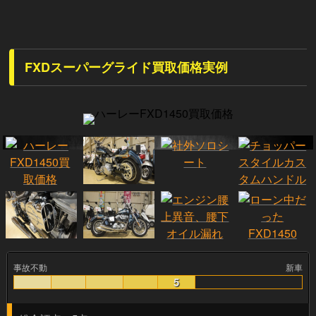
FXDスーパーグライド買取価格実例
事故不動
新車
5