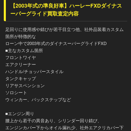
【2003年式の準良好車】ハーレーFXDダイナス
ーパーグライド買取査定内容
足回りに使用感や錆びが若干目立つ他、社外品装着カスタム
箇所が特徴的な
ローン中で2003年式のダイナスーパーグライドFXD
■主なカスタム箇所
フロントワイヤ
エアクリーナー
ハンドル/チョッパースタイル
タンクキャップ
リアサスペンション
ソロシート
ウィンカー、バックステップなど
■エンジン周り
腰上から若干の異音あり、シリンダー回り錆び、
エンジンカバー下からオイル漏れ少、社外エアクリカバー下