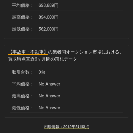
平均価格： 698,889円
最高価格： 894,000円
最低価格： 562,000円
【事故車・不動車】
の業者間オークション市場における、
買取時点直近6ヶ月間の落札データ
取引台数： 0台
平均価格： No Answer
最高価格： No Answer
最低価格： No Answer
相場情報：2012年5月時点