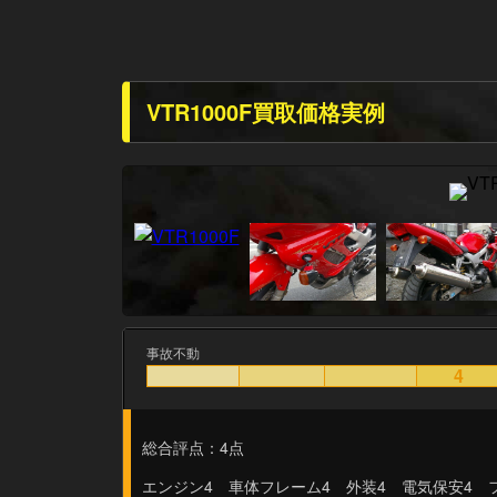
VTR1000F買取価格実例
事故不動
4
総合評点：4点
エンジン4 車体フレーム4 外装4 電気保安4 