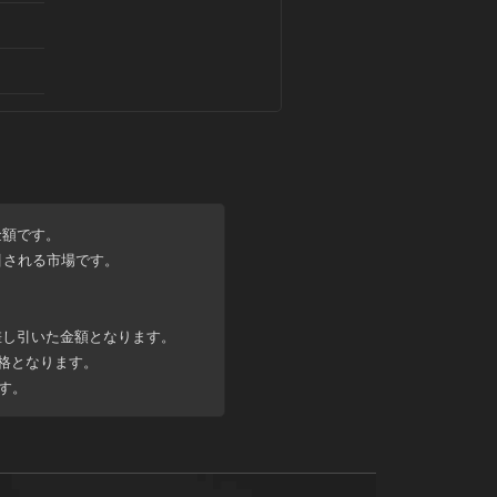
金額
です。
引される市場です。
差し引いた金額
となります。
格となります。
す。