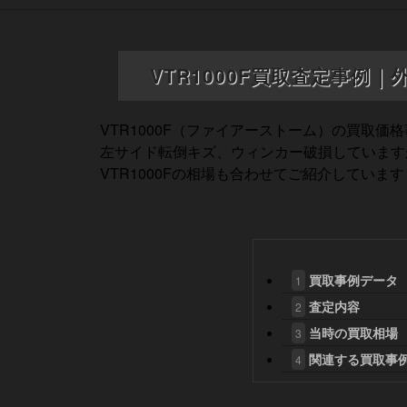
VTR1000F買取査定事例｜
VTR1000F（ファイアーストーム）の買取価
左サイド転倒キズ、ウィンカー破損しています
VTR1000Fの相場も合わせてご紹介しています
買取事例データ
1
査定内容
2
当時の買取相場
3
関連する買取事
4