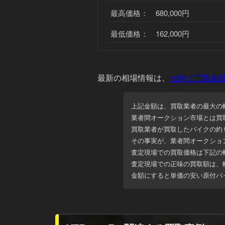
最高価格： 680,000円
最低価格： 162,000円
最新の相場情報
は、
10秒で買取相
上記金額は、買取業者の最大の
業者間オークション市場とは買
買取業者が買取したバイクの約
その事実が、業者間オークショ
査定現場での買取価格は下記の
査定現場での正味の買取額は、
金額にすると
単価の安い原付バ