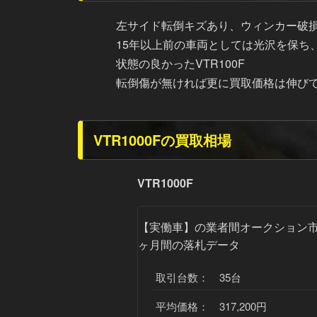
左サイド転倒キズあり、ウィンカー破
15年以上前の車両としては光沢を保ち
状態の良かったVTR100F
転倒傷が無ければ更に買取価格は伸び
VTR1000Fの買取相場
VTR1000F
【実働車】
の業者間オークション市
ヶ月間の落札データ
取引台数： 35台
平均価格： 317,200円