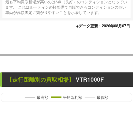
最も平均買取相場が高いのは5点（良好）のコンディションとなってい
ます。 これはルーティンの軽整備で再販できるコンディションの良い
車両が高額査定に繋がりやすいことを示唆しています。
※データ更新：2026年08月07日
【走行距離別の買取相場】
VTR1000F
最高額
平均落札額
最低額