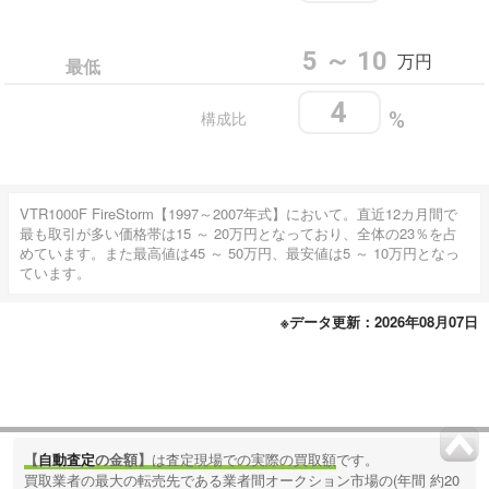
5 ～ 10
万円
最低
4
構成比
%
VTR1000F FireStorm【1997～2007年式】において。直近12カ月間で
最も取引が多い価格帯は15 ～ 20万円となっており、全体の23％を占
めています。また最高値は45 ～ 50万円、最安値は5 ～ 10万円となっ
ています。
※データ更新：2026年08月07日
【
自動査定
の金額】
は査定現場での実際の買取額
です。
買取業者の最大の転売先である業者間オークション市場の(年間 約20