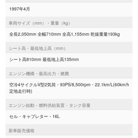
1997年4月
車両サイズ（mm）・重量（kg）
全長2,050mm 全幅710mm 全高1,155mm 乾燥重量193kg
シート高・最低地上高（mm）
シート高810mm 最低地上高135mm
エンジン機構・最高出力・燃費
空冷4サイクルV型2気筒・93PS/8,500rpm・22.1km/L(60km/h
定地走行時)
エンジン始動・燃料供給装置・タンク容量
セル・キャブレター・16L
新車販売価格