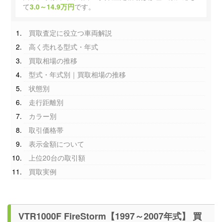
て
3.0～14.9万円
です。
買取査定に役立つ車両解説
高く売れる型式・年式
買取相場の推移
型式・年式別｜買取相場の推移
状態別
走行距離別
カラー別
取引価格帯
表示金額について
上位20台の取引額
買取実例
VTR1000F FireStorm【1997～2007年式】 買