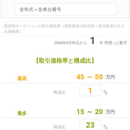
業者間オークションの取引価格帯（買取業者の転売額＝販売業者の仕入
れ価格帯）
1
2026年8月時点から
年
間遡った数字
【取引価格帯と構成比】
45 ～ 50
万円
最高
1
構成比
%
15 ～ 20
万円
最多
23
構成比
%