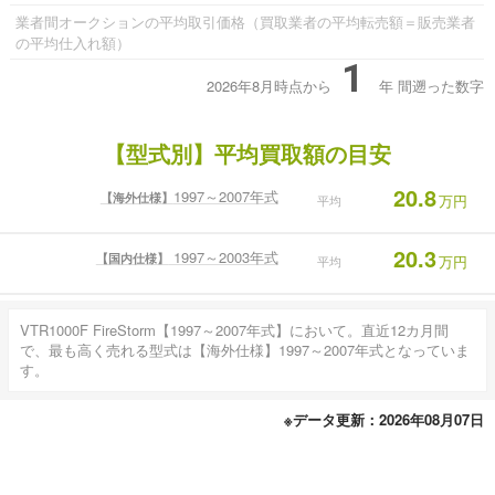
業者間オークションの平均取引価格（買取業者の平均転売額＝販売業者
の平均仕入れ額）
1
2026年8月時点から
年
間遡った数字
【型式別】平均買取額の目安
20.8
1997～2007年式
【海外仕様】
万円
平均
20.3
1997～2003年式
【国内仕様】
万円
平均
VTR1000F FireStorm【1997～2007年式】において。直近12カ月間
で、最も高く売れる型式は【海外仕様】1997～2007年式となっていま
す。
※データ更新：2026年08月07日