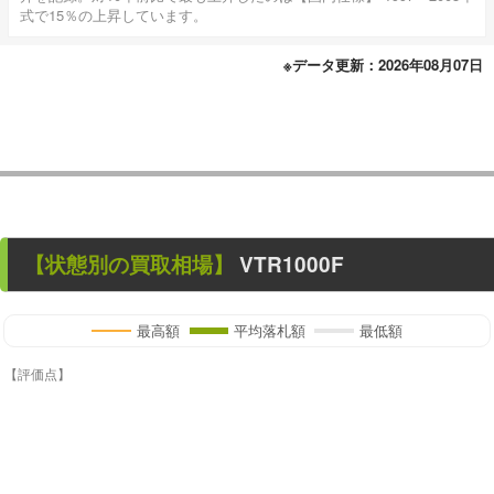
式で15％の上昇しています。
※データ更新：2026年08月07日
【状態別の買取相場】
VTR1000F
最高額
平均落札額
最低額
【評価点】