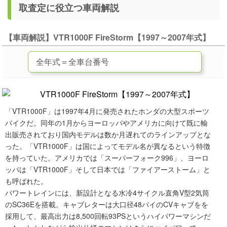
取査定に役立つ車両解説
【車両解説】VTR1000F FireStorm【1997～2007年式】
「VTR1000F」は1997年4月に発売されたホンダの大型スポーツ
バイクだ。同年の1月からヨーロッパやアメリカに向けて既に輸
出販売されており国内モデルは数か月遅れてのラインアップとな
った。「VTR1000F」は国によってモデル名が異なるという特徴
を持っていた。アメリカでは「スーパーフォーク996」、ヨーロ
ッパは「VTR1000F」そして日本では「ファイアーストーム」と
も呼ばれた。
パワートレインには、新設計となる水冷4サイクル直角V型2気筒
のSC36Eを搭載。キャブレターは大口径48パイのCVキャブをを
採用して、最高出力は8,500回転93PSというハイパワーマシンだ