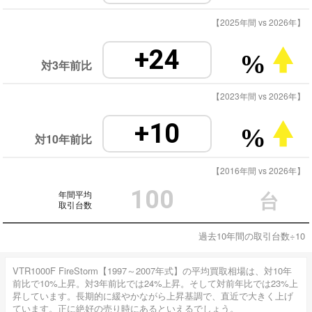
【2025年間 vs 2026年】
+24
%
対3年前比
【2023年間 vs 2026年】
+10
%
対10年前比
【2016年間 vs 2026年】
100
年間平均
台
取引台数
過去10年間の取引台数÷10
VTR1000F FireStorm【1997～2007年式】の平均買取相場は、対10年
前比で10%上昇。対3年前比では24%上昇。そして対前年比では23%上
昇しています。長期的に緩やかながら上昇基調で、直近で大きく上げ
ています。正に絶好の売り時にあるといえるでしょう。