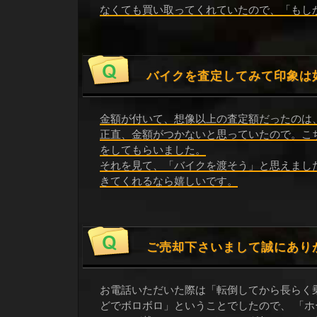
なくても買い取ってくれていたので、「もし
バイクを査定してみて印象は
金額が付いて、想像以上の査定額だったのは
正直、金額がつかないと思っていたので。こ
をしてもらいました。
それを見て、「バイクを渡そう」と思えまし
きてくれるなら嬉しいです。
ご売却下さいまして誠にあり
お電話いただいた際は「転倒してから長らく
どでボロボロ」ということでしたので、 「ホ