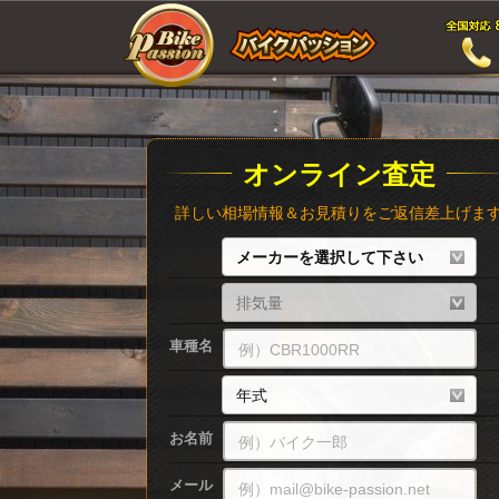
オンライン査定
詳しい相場情報＆お見積りをご返信差上げま
車種名
お名前
メール