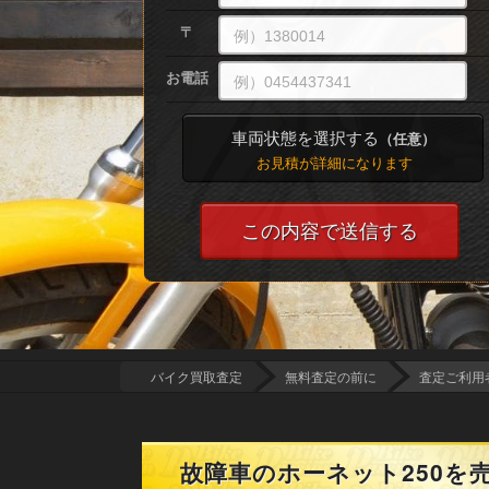
〒
お電話
車両状態を選択する
（任意）
お見積が詳細になります
バイク買取査定
無料査定の前に
査定ご利用
故障車のホーネット250を