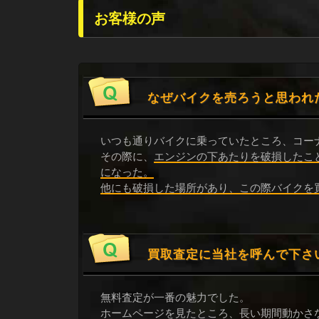
お客様の声
なぜバイクを売ろうと思われ
いつも通りバイクに乗っていたところ、コー
その際に、
エンジンの下あたりを破損したこ
になった。
他にも破損した場所があり、この際バイクを
買取査定に当社を呼んで下さ
無料査定が一番の魅力でした。
ホームページを見たところ、長い期間動かさ