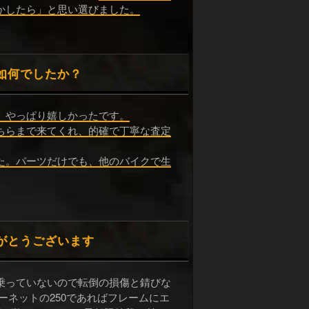
かしたら」と思い選びました。
如何でしたか？
、やっぱり嬉しかったです。
ちらまで来てくれ、的確で丁寧な査定
た。パーツだけでも、他のバイクで生
がとうございます
乗っていないので転倒の損傷と錆びな
ーネットの250であればフレームにエ