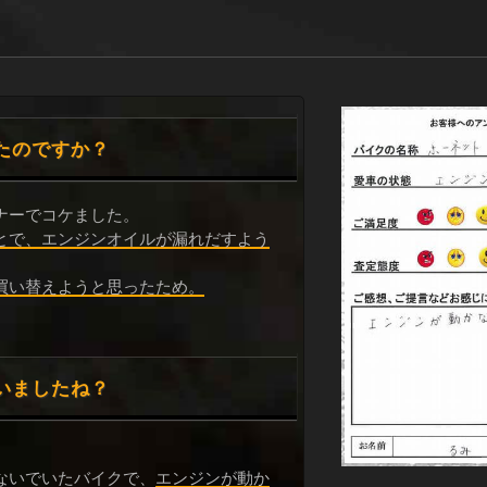
たのですか？
ナーでコケました。
とで、エンジンオイルが漏れだすよう
買い替えようと思ったため。
いましたね？
ないでいたバイクで、
エンジンが動か