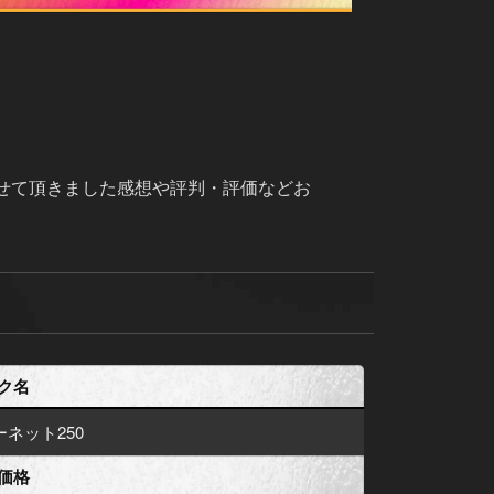
せて頂きました感想や評判・評価などお
ク名
ーネット250
価格