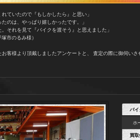
くれていたので『もしかしたら』と思い」
ったのは、やっぱり嬉しかったです。」
た。それを見て『バイクを渡そう』と思えました」
/ 平塚市のるみ様）
たお客様より頂戴しましたアンケートと、 査定の際に御伺いさ
バイ
ホ
買取