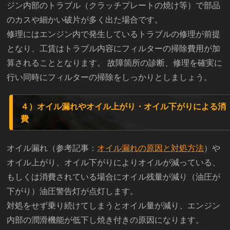
ジン内部のトラブル（クラッチプレートの焼け等）で部品
のカスや細かい破片が多く出た場合です。
修理にはエンジン内で発生しているトラブルの修理が前提
となり、工賃はトラブル内容にフィルターの掃除費用が加
算されることとなります。 故障箇所の診断、修理を確実に
行い同時にフィルターの掃除をしっかりとしましょう。
４）オイル漏れやオイル上がり・オイル下がりによる消
費
オイル漏れ（参考記事：
オイル漏れの原因と対処方法
）や
オイル上がり、オイル下がりによりオイルが減っている、
もしくは消費されている場合にオイル残量が減り（油圧が
下がり）油圧警告灯が点灯します。
対処をせず乗り続けてしまうとオイル量が減り、エンジン
内部の潤滑機能が低下し焼き付きの原因になります。