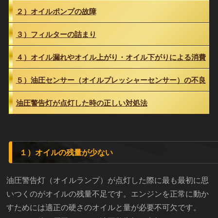
２）オイルポンプの故障
３）フィルターの詰まり
４）オイル漏れやオイル上がり・オイル下がりによる消費
５）油圧センサー（オイルプレッシャーセンサー）の不良
油圧警告灯が点灯した時の正しい対処法
１）オイルの残量が少ない
油圧警告灯（オイルランプ）が点灯した際に最も最初に思
いつくのがオイルの残量不足です。エンジンを正常に動か
すためには適正の硬さのオイルと量が必要不可欠です。