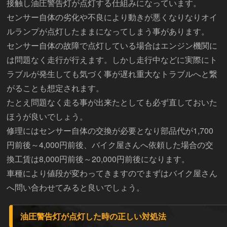
接触し油圧警告灯が点灯する仕組みになっています。
センサー自体の劣化や不良により動きが悪くなりなりオイ
ルランプが点灯したままになってしまう事があります。
センサー自体の故障で点灯している場合はエンジン機関に
は問題なく走行が行えます。しかし走行中などに実際にト
ラブルが発生しても気づく事が遅れ重大なトラブルへと繋
がることも想定されます。
たとえ問題なく走る事が出来たとしても必ず直しておいた
ほうが良いでしょう。
修理にはセンサー自体の交換が必要となり部品代が1,700
円前後～4,000円前後、バイク屋さんへ依頼した場合の交
換工賃は8,000円前後～20,000円前後になります。
車種により値段が変わってきますのでまずはバイク屋さん
へ問い合わせてみると良いでしょう。
油圧警告灯が点灯した時の正しい対処法