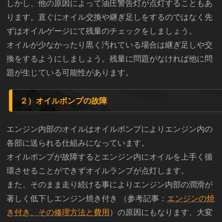
しかし、他の原因によって油圧警告灯が点灯することもあ
ります。直ぐにオイル交換や継ぎ足しをするのではなく先
ずはオイルゲージにて残量のチェックをしましょう。
オイルが少なかったり黒く汚れている場合は継ぎ足しや交
換をするようにしましょう。残量に問題がなければ他に問
題が生じている可能性があります。
２）オイルポンプの故障
エンジン内部のオイルはオイルポンプによりエンジン内の
各部に送られる仕組みになっています。
オイルポンプが故障するとエンジン内にオイルを上手く循
環させることができずオイルランプが点灯します。
また、そのまま走り続ける事によりエンジン内部の潤滑が
著しく低下しエンジン焼き付き （参考記事：
エンジンの焼
き付き、その修理方法と費用
）の原因にもなります、大変