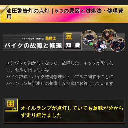
油圧警告灯の点灯｜5つの原因と対処法・修理費
用
エンジンが動かなくなった、故障した、キックが降りな
い、セルが回らない等
バイク故障・バイク整備修理やトラブルに関することに
パッション横浜本店の整備士が簡単にお答えしています
オイルランプが点灯していても意味が分から
ず走り続けました