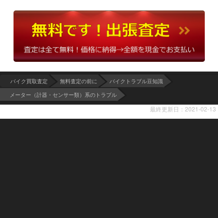
バイク買取査定
無料査定の前に
バイクトラブル豆知識
メーター（計器・センサー類）系のトラブル
最終更新日：2021-02-13