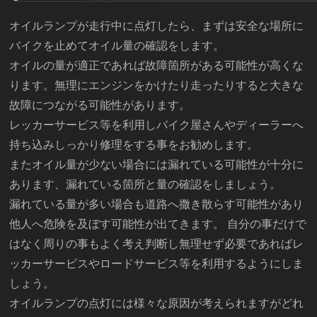
オイルランプが走行中に点灯したら、まずは安全な場所に
バイクを止めてオイル量の確認をします。
オイルの量が適正であれば故障箇所がある可能性が高くな
ります。無理にエンジンをかけたり走ったりすると大きな
故障につながる可能性があります。
レッカーサービス等を利用しバイク屋さんやディーラーへ
持ち込みしっかり修理をする事をお勧めします。
またオイル量が少ない場合には漏れている可能性が十分に
あります、漏れている箇所と量の確認をしましょう。
漏れている量が多い場合も道路へ撒き散らす可能性があり
他人へ危険を及ぼす可能性が出てきます。 自分の事だけで
はなく周りの事もよく考え判断し無理せず必要であればレ
ッカーサービスやロードサービス等を利用するようにしま
しょう。
オイルランプの点灯には様々な原因が考えられますがどれ