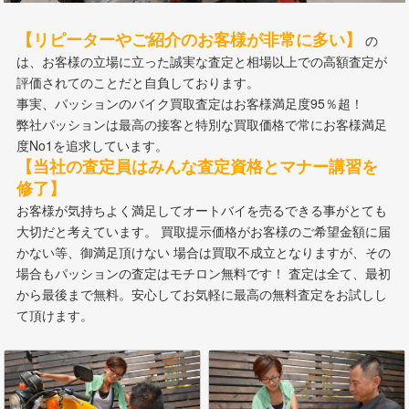
【リピーターやご紹介のお客様が非常に多い】
の
は、お客様の立場に立った誠実な査定と相場以上での高額査定が
評価されてのことだと自負しております。
事実、パッションのバイク買取査定はお客様満足度95％超！
弊社パッションは最高の接客と特別な買取価格で常にお客様満足
度No1を追求しています。
【当社の査定員はみんな査定資格とマナー講習を
修了】
お客様が気持ちよく満足してオートバイを売るできる事がとても
大切だと考えています。 買取提示価格がお客様のご希望金額に届
かない等、御満足頂けない 場合は買取不成立となりますが、その
場合もパッションの査定はモチロン無料です！ 査定は全て、最初
から最後まで無料。安心してお気軽に最高の無料査定をお試しし
て頂けます。