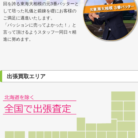
回を誇る東海大相模の元3番バッターと
して培った礼儀と鍛錬を礎にお客様の
ご満足に邁進いたします。
「パッションに売ってよかった！」と
言って頂けるようスタッフ一同日々精
進に努めます。
出張買取エリア