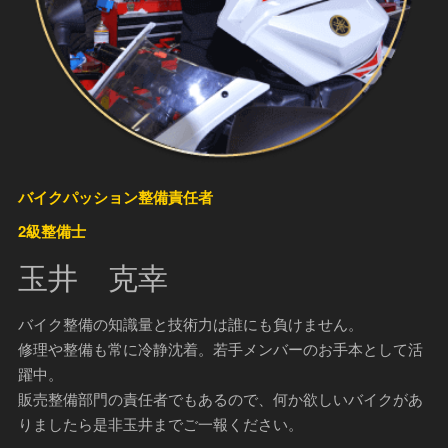
バイクパッション整備責任者
2級整備士
玉井 克幸
バイク整備の知識量と技術力は誰にも負けません。
修理や整備も常に冷静沈着。若手メンバーのお手本として活
躍中。
販売整備部門の責任者でもあるので、何か欲しいバイクがあ
りましたら是非玉井までご一報ください。