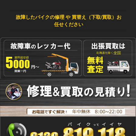
故障したバイクの修理 や 買替え（下取/買取）お
任せください