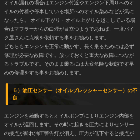
オイル漏れの場合はエンジン付近やエンジン下周りへのオ
イルの付着や停車している場所へのオイル染みなどが気に
なったら。 オイル下がり・オイル上がりを起こしている場
合はマフラーからの白煙が目立つようであれば、一度バイ
ク屋さんに点検を依頼する事をお勧めします。
どちらもエンジンを正常に動かす、長く乗るためには必ず
修理が必要な故障です。放っておくと重大な故障につなが
るトラブルです。そのまま乗るには大変危険な状態です早
めの修理をする事をお勧めします。
５）油圧センサー（オイルプレッシャーセンサー）の不
良
エンジンを始動するとオイルポンプによりエンジン内部を
オイルが巡回します。その時に起きる圧力によりセンサー
の接点が離れ油圧警告灯が消え、圧力が低下すると接点が