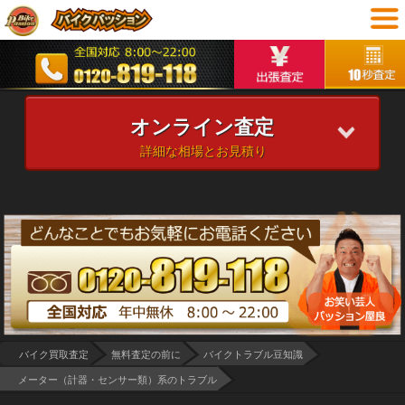
オンライン査定
詳細な相場とお見積り
バイク買取査定
無料査定の前に
バイクトラブル豆知識
メーター（計器・センサー類）系のトラブル