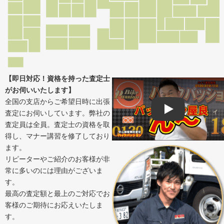
【即日対応！資格を持った査定士
がお伺いいたします】
全国の支店からご希望日時に出張
査定にお伺いしています。弊社の
Play
査定員は全員。査定士の資格を取
得し、マナー講習を修了しており
ます。
リピーターやご紹介のお客様が非
常に多いのには理由がございま
す。
最高の査定額と最上のご対応でお
客様のご期待にお応えいたしま
す。