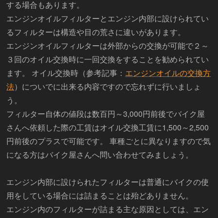
する場合もあります。
エンジンオイルフィルターとエンジン内部に設けられてい
るフィルターは構造や目の荒さに違いがあります。
エンジンオイルフィルターは外部からの交換が可能で２～
３回のオイル交換時に一回交換をすることを勧められてい
ます。 オイル交換時（参考記事：
エンジンオイルの交換方
法
）についでに出来る内容ですので忘れずに行いましょ
う。
フィルター自体の値段は数百円～3,000円前後でバイク屋
さんへ依頼した際の工賃はオイル交換工賃に1,500～2,500
円前後のプラスで可能です。 車種ごとに異なりますので気
になる方はバイク屋さんへ問い合わせてみましょう。
エンジン内部に設けられたフィルターは普通にバイクの使
用をしている場合には詰まることは殆どありません。
エンジン内のフィルターが詰まる主な原因としては、エン