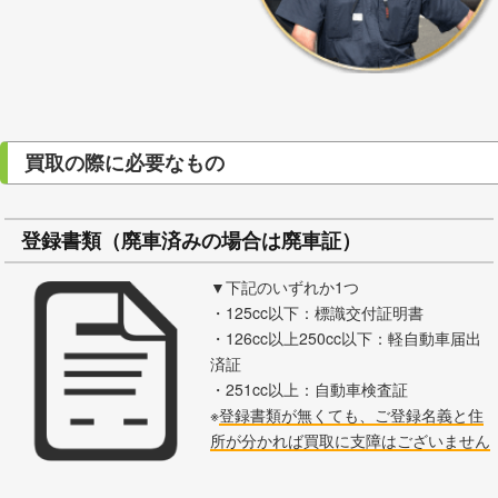
買取の際に必要なもの
登録書類（廃車済みの場合は廃車証）
▼下記のいずれか1つ
・125cc以下：標識交付証明書
・126cc以上250cc以下：軽自動車届出
済証
・251cc以上：自動車検査証
※
登録書類が無くても、ご登録名義と住
所が分かれば買取に支障はございません