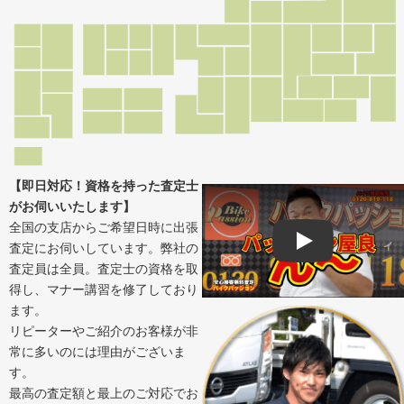
【即日対応！資格を持った査定士
がお伺いいたします】
全国の支店からご希望日時に出張
査定にお伺いしています。弊社の
Play
査定員は全員。査定士の資格を取
得し、マナー講習を修了しており
ます。
リピーターやご紹介のお客様が非
常に多いのには理由がございま
す。
最高の査定額と最上のご対応でお