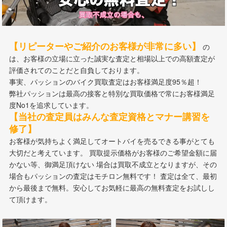
【リピーターやご紹介のお客様が非常に多い】
の
は、お客様の立場に立った誠実な査定と相場以上での高額査定が
評価されてのことだと自負しております。
事実、パッションのバイク買取査定はお客様満足度95％超！
弊社パッションは最高の接客と特別な買取価格で常にお客様満足
度No1を追求しています。
【当社の査定員はみんな査定資格とマナー講習を
修了】
お客様が気持ちよく満足してオートバイを売るできる事がとても
大切だと考えています。 買取提示価格がお客様のご希望金額に届
かない等、御満足頂けない 場合は買取不成立となりますが、その
場合もパッションの査定はモチロン無料です！ 査定は全て、最初
から最後まで無料。安心してお気軽に最高の無料査定をお試しし
て頂けます。