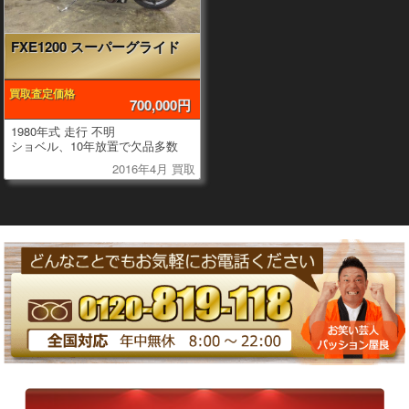
FXE1200 スーパーグライド
買取査定価格
700,000円
1980年式 走行 不明
ショベル、10年放置で欠品多数
2016年4月 買取