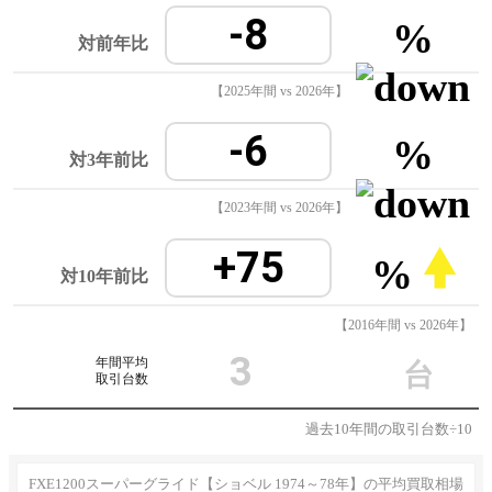
-8
%
対前年比
【2025年間 vs 2026年】
-6
%
対3年前比
【2023年間 vs 2026年】
+75
%
対10年前比
【2016年間 vs 2026年】
3
年間平均
台
取引台数
過去10年間の取引台数÷10
FXE1200スーパーグライド【ショベル 1974～78年】の平均買取相場