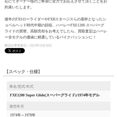
応にてオーナー様のご希望に全力でお応えさせて頂くことをお
約束いたします。
後年のFXSローライダーやFXBスタージスらの基幹となったシ
ョベルヘッド時代中期の顔役、ハーレーFXE1200 スーパーグ
ライドの買替、高額売却をお考えでしたら、買取査定はハーレ
ー全モデルの価値に精通しているバイクパッションに！
解説記事更新日：2023年10月30日
【スペック・仕様】
車名/型式/年式
FXE1200 Super Glide(スーパーグライド)/1974年モデル
発売年月
1974年～1978年