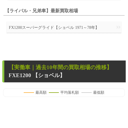
【ライバル・兄弟車】最新買取相場
FX1200スーパーグライド【ショベル 1971～78年】
【
実働車
｜過去
10
年
間の買取相場の推移】
FXE1200 【ショベル】
最高額
平均落札額
最低額