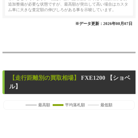
追加整備が必要な状態ですが、最高額が突出して高い場合はカスタ
ム車に大きな査定額の伸びしろがある事を示唆しています。
※データ更新：2026年08月07日
【走行距離別の買取相場】
FXE1200 【ショベ
ル】
最高額
平均落札額
最低額