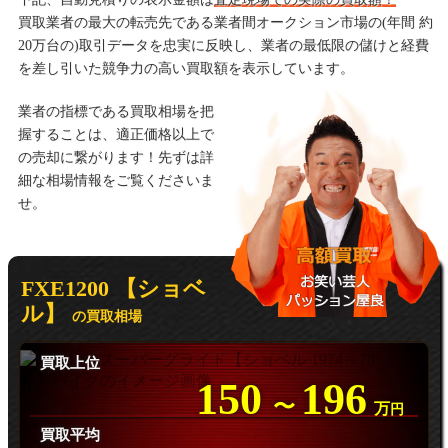
買取業者の最大の転売先である業者間オークション市場の(年間 約
20万台の)取引データを忠実に反映し、業者の最低限の儲けと経費
を差し引いた競争力の高い買取額を表示しています。
業者の指標である買取相場を把
握することは、適正価格以上で
の売却に繋がります！先ずは詳
細な相場情報をご覧くださいま
せ。
FXE1200 【ショベ
ル】
の買取相場
買取上位
150
196
〜
万
円
買取平均