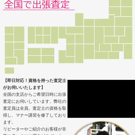
【即日対応！資格を持った査定士
がお伺いいたします】
全国の支店からご希望日時に出張
査定にお伺いしています。弊社の
査定員は全員。査定士の資格を取
得し、マナー講習を修了しており
ます。
リピーターやご紹介のお客様が非