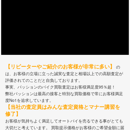
【リピーターやご紹介のお客様が非常に多い】
の
は、お客様の立場に立った誠実な査定と相場以上での高額査定が
評価されてのことだと自負しております。
事実、パッションのバイク買取査定はお客様満足度95％超！
弊社パッションは最高の接客と特別な買取価格で常にお客様満足
度No1を追求しています。
【当社の査定員はみんな査定資格とマナー講習を
修了】
お客様が気持ちよく満足してオートバイを売るできる事がとても
大切だと考えています。 買取提示価格がお客様のご希望金額に届