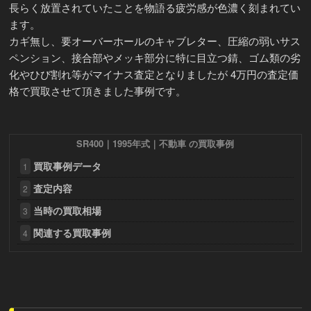
長らく放置されていたことを物語る疲労感が色濃く刻まれてい
ます。
カギ無し、要オーバーホールのキャブレター、圧縮の弱いサス
ペンション、接合部やメッキ部分に特に目立つ錆、ゴム類の劣
化やひび割れ等がマイナス査定となりましたが 4万円の査定価
格で買取させて頂きました事例です。
SR400｜1995年式｜不動車 の買取事例
買取事例データ
1
査定内容
2
当時の買取相場
3
関連する買取事例
4