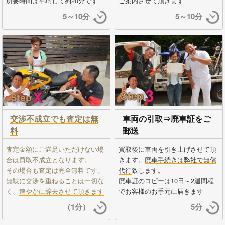
所要時間は平均して約20分です
ご案内させて頂きます
5～10分
5～10分
交渉不成立でも査定は無
車両の引取⇒廃車証をご
料
郵送
査定金額にご満足いただけない場
買取後に車両を引き上げさせて頂
合は買取不成立となります。
きます。
廃車手続きは弊社で無償
その場合も査定は完全無料です。
代行
致します。
無駄に交渉を重ねることは一切な
廃車証のコピーは10日～2週間程
く、
速やかに辞去させて頂きます
でお客様のお手元に届きます
（1分）
5分