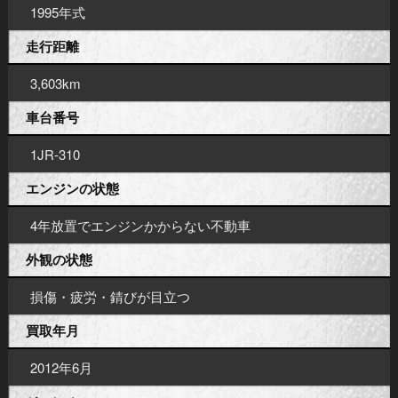
1995年式
走行距離
3,603km
車台番号
1JR-310
エンジンの状態
4年放置でエンジンかからない不動車
外観の状態
損傷・疲労・錆びが目立つ
買取年月
2012年6月