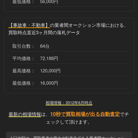
最低価格： 56,000円
【事故車・不動車】
の業者間オークション市場における、
買取時点直近3ヶ月間の落札データ
取引台数： 64台
平均価格： 72,188円
最高価格： 120,000円
最低価格： 16,000円
相場情報：2012年6月時点
10秒で買取相場が出る自動査定
最新の相場情報
は、
でチ
ェックして頂けます。
上記金額は、買取業者の最大の転売先である業者間オークション