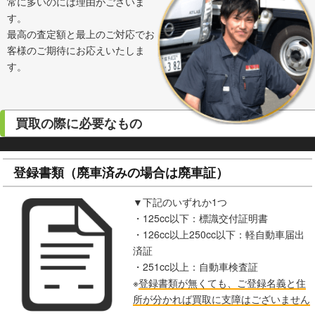
常に多いのには理由がございま
す。
最高の査定額と最上のご対応でお
客様のご期待にお応えいたしま
す。
買取の際に必要なもの
登録書類（廃車済みの場合は廃車証）
▼下記のいずれか1つ
・125cc以下：標識交付証明書
・126cc以上250cc以下：軽自動車届出
済証
・251cc以上：自動車検査証
※
登録書類が無くても、ご登録名義と住
所が分かれば買取に支障はございません