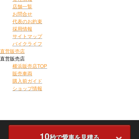
店舗一覧
お問合せ
代表のお約束
採用情報
サイトマップ
バイクライフ
直営販売店
直営販売店
横浜販売店TOP
販売車両
購入前ガイド
ショップ情報
10
秒で愛車を見積る