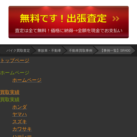
バイク買取査定
事故車・不動車
不動車買取事例
【事例一覧】SR400
トップページ
ホームページ
ホームページ
買取実績
買取実績
ホンダ
ヤマハ
スズキ
カワサキ
ハーレー