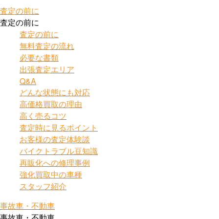
査定の前に
査定の前に
査定の前に
無料査定の流れ
必要な書類
出張査定エリア
Q&A
どんな状態にも対応
高価格買取の理由
高く売るコツ
査定時に見るポイント
お客様の査定体験談
バイクトラブル豆知識
再販化への修理事例
強化買取中の車種
スタッフ紹介
事故車・不動車
事故車・不動車