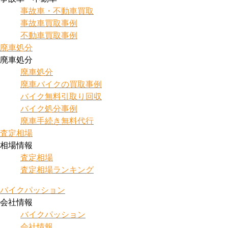
事故車・不動車買取
事故車買取事例
不動車買取事例
廃車処分
廃車処分
廃車処分
廃車バイクの買取事例
バイク無料引取り回収
バイク処分事例
廃車手続き無料代行
査定相場
相場情報
査定相場
査定相場ランキング
バイクパッション
会社情報
バイクパッション
会社情報