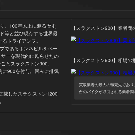
り、100年以上に渡る歴史
【スラクストン900】業者間
ド等と並び現存する世界最
れるトライアンフ。
プであるボンネビルをベー
ーサーを現代的に甦らせたの
【スラクストン900】相場の
ンことスラクストン900。
宜的に900を付与。因みに排気
買取業者の最大の転売先であり
台のバイクが取引される業者間
を搭載したスラクストン1200
。