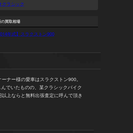
オクラシック
新の買取相場
2014年式】スラクストン900
ーナー様の愛車はスラクストン900。
しんでいたものの、某クラシックバイク
円以上ならと無料出張査定に呼んで頂き