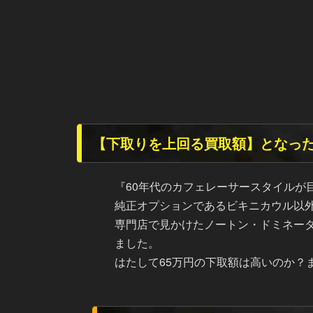
【下取りを上回る買取額】となった
『60年代のカフェレーサースタイルが
純正オプションであるビキニカウル以
専門店で見かけたノートン・ドミネー
ました。
はたして65万円の下取額は高いのか？