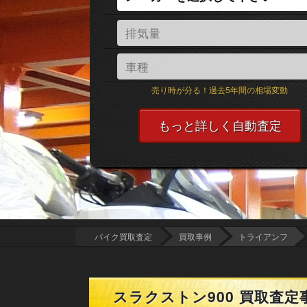
売り時が分る！過去5年間の相場変動
バイク買取査定
買取事例
トライアンフ
スラクストン900 買取査定