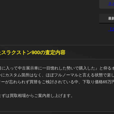
ネ
最
【
スラクストン900の査定内容
目に入って中古展示車に一目惚れした勢いで購入した』と仰るオ
外にカスタム箇所はなく、ほぼフルノーマルと言える状態で楽
ターが忘れられず買替をご検討されている中、下取り価格65万
まずは買取相場からご案内差し上げます。