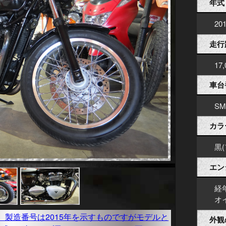
年式
20
走行
17
車台
SM
カラ
黒
エン
経
オ
外観