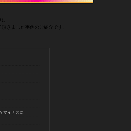
)。
て頂きました事例のご紹介です。
がマイナスに