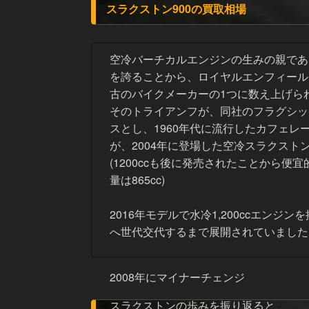
スラクストン900の買取相場
空冷バーチカルエンジンの生みの親であ
を誇ることから、ロイヤルエンフィール
古のバイクメーカーの1つに数え上げら
そのトライアンフが、同社のフラグシッ
スとし、1960年代に流行したカフェレ
が、2004年に登場した空冷スラクスト
(1200ccも後に発売されたことから便
量は865cc)
2016年モデルで水冷1,200ccエンジン
へ世代交代するまで展開されていました
2008年にマイナーチェンジ
スラクストンの歩みを振り返ると、