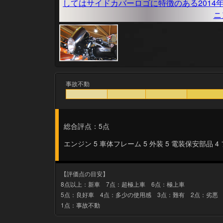
事故不動
総合評点：5点
エンジン 5 車体フレーム 5 外装 5 電装保安部品 4
【評価点の目安】
8点以上：新車 7点：超極上車 6点：極上車
5点：良好車 4点：多少の使用感 3点：難有 2点：劣悪
1点：事故不動