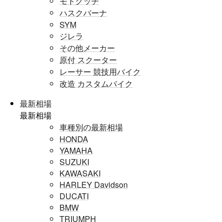
モトグッチ
ハスクバーナ
SYM
ジレラ
その他メーカー
原付 スクーター
レーサー 競技用バイク
改造 カスタムバイク
最新相場
最新相場
車種別の最新相場
HONDA
YAMAHA
SUZUKI
KAWASAKI
HARLEY Davidson
DUCATI
BMW
TRIUMPH