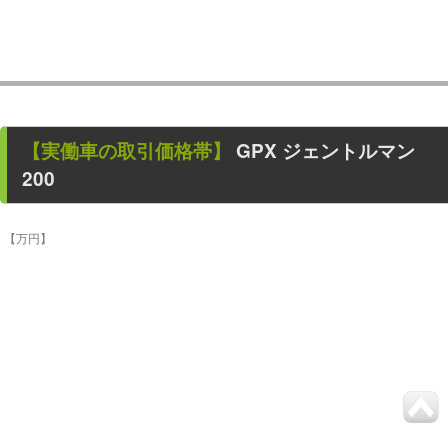
【
実働車
の取引価格帯】
GPX ジェントルマン
200
【万円】