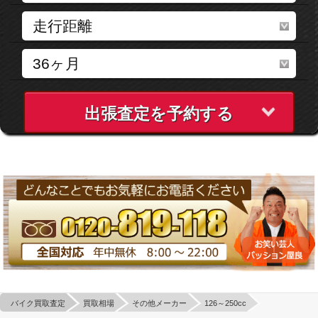
出張査定を予約する
バイク買取査定
買取相場
その他メーカー
126～250cc