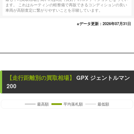
ます。 これはルーティンの軽整備で再販できるコンディションの良い
車両が高額査定に繋がりやすいことを示唆しています。
※データ更新：2026年07月31日
【走行距離別の買取相場】
GPX ジェントルマン
200
最高額
平均落札額
最低額