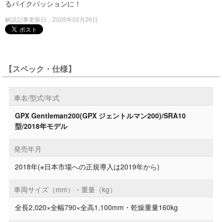
るバイクパッションに！
解説記事更新日：2025年02月26日
【スペック・仕様】
車名/型式/年式
GPX Gentleman200(GPX ジェントルマン200)/SRA10
型/2018年モデル
発売年月
2018年(※日本市場への正規導入は2019年から)
車両サイズ（mm）・重量（kg）
全長2,020×全幅790×全高1,100mm・乾燥重量160kg