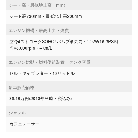
シート高・最低地上高（mm）
シート高730mm・最低地上高200mm
エンジン機構・最高出力・燃費
空冷4ストロークSOHC2バルブ単気筒・12kW(16.3PS相
当)/8,000rpm・--km/L
エンジン始動・燃料供給装置・タンク容量
セル・キャブレター・12リットル
新車販売価格
36.18万円(2018年当時・税込み)
ジャンル
カフェレーサー