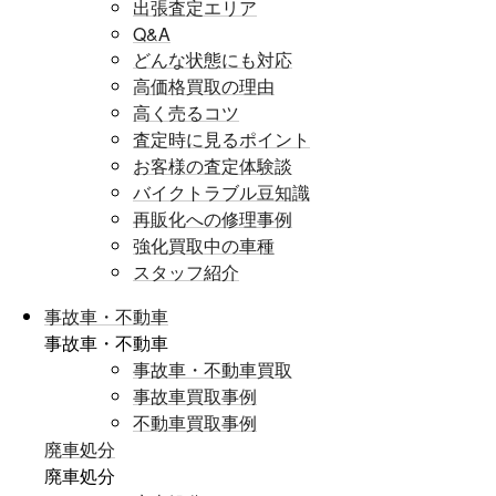
出張査定エリア
Q&A
どんな状態にも対応
高価格買取の理由
高く売るコツ
査定時に見るポイント
お客様の査定体験談
バイクトラブル豆知識
再販化への修理事例
強化買取中の車種
スタッフ紹介
事故車・不動車
事故車・不動車
事故車・不動車買取
事故車買取事例
不動車買取事例
廃車処分
廃車処分