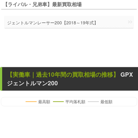
【ライバル・兄弟車】最新買取相場
ジェントルマンレーサー200【2018～19年式】
【
実働車
｜過去
10
年
間の買取相場の推移】
GPX
ジェントルマン200
最高額
平均落札額
最低額