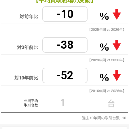
-10
%
対前年比
【2025年間 vs 2026年】
-38
%
対3年前比
【2023年間 vs 2026年】
-52
%
対10年前比
【2016年間 vs 2026年】
1
年間平均
台
取引台数
過去10年間の取引台数÷10