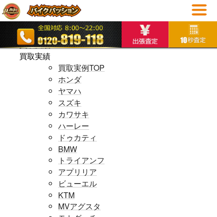
ホームページ
ホームページ
買取実績
買取実績
買取実例TOP
ホンダ
ヤマハ
スズキ
カワサキ
ハーレー
ドゥカティ
BMW
トライアンフ
アプリリア
ビューエル
KTM
MVアグスタ