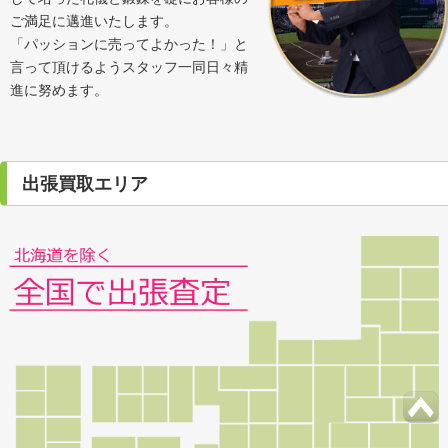
ご満足に邁進いたします。
「パッションに売ってよかった！」と
言って頂けるようスタッフ一同日々精
進に努めます。
出張買取エリア