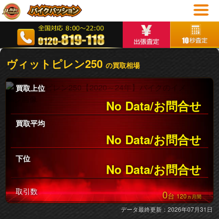
ヴィットピレン250
の買取相場
買取上位
No Data/お問合せ
買取平均
No Data/お問合せ
下位
No Data/お問合せ
取引数
0
台
120
ヵ月間
データ最終更新：2026年07月31日