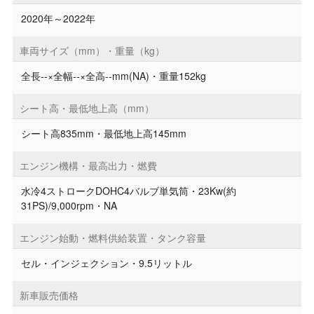
2020年～2022年
車両サイズ（mm）・重量（kg）
全長--×全幅--×全高--mm(NA)・重量152kg
シート高・最低地上高（mm）
シート高835mm・最低地上高145mm
エンジン機構・最高出力・燃費
水冷4ストロークDOHC4バルブ単気筒・23Kw(約
31PS)/9,000rpm・NA
エンジン始動・燃料供給装置・タンク容量
セル・インジェクション・9.5リットル
新車販売価格