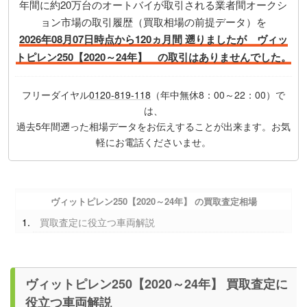
年間に約20万台のオートバイが取引される業者間オークシ
ョン市場の取引履歴（買取相場の前提データ）を
2026年08月07日時点から120ヵ月間 遡りましたが ヴィッ
トピレン250【2020～24年】 の取引はありませんでした。
フリーダイヤル
0120-819-118
（年中無休8：00～22：00）で
は、
過去5年間遡った相場データをお伝えすることが出来ます。お気
軽にお電話くださいませ。
ヴィットピレン250【2020～24年】 の買取査定相場
買取査定に役立つ車両解説
ヴィットピレン250【2020～24年】 買取査定に
役立つ車両解説