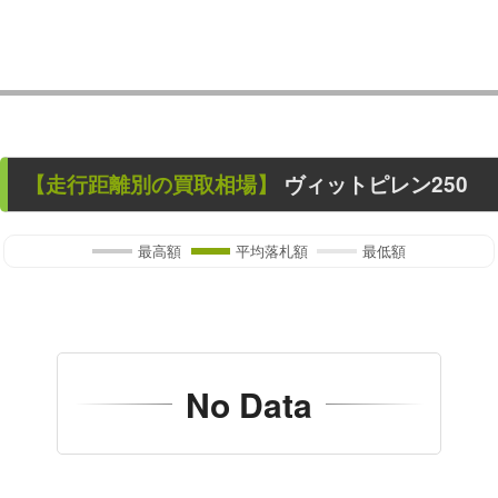
【走行距離別の買取相場】
ヴィットピレン250
最高額
平均落札額
最低額
No Data