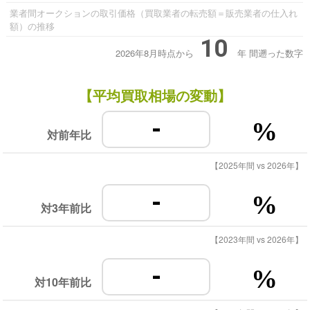
業者間オークションの取引価格（買取業者の転売額＝販売業者の仕入れ
額）の推移
10
2026年8月時点から
年
間遡った数字
【平均買取相場の変動】
-
%
対前年比
【2025年間 vs 2026年】
-
%
対3年前比
【2023年間 vs 2026年】
-
%
対10年前比