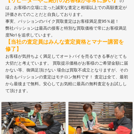
【リピーターやご紹介のお客様が非常に多い】
の
は、お客様の立場に立った誠実な査定と相場以上での高額査定が
評価されてのことだと自負しております。
事実、パッションのバイク買取査定はお客様満足度95％超！
弊社パッションは最高の接客と特別な買取価格で常にお客様満足
度No1を追求しています。
【当社の査定員はみんな査定資格とマナー講習を
修了】
お客様が気持ちよく満足してオートバイを売るできる事がとても
大切だと考えています。 買取提示価格がお客様のご希望金額に届
かない等、御満足頂けない 場合は買取不成立となりますが、その
場合もパッションの査定はモチロン無料です！ 査定は全て、最初
から最後まで無料。安心してお気軽に最高の無料査定をお試しし
て頂けます。