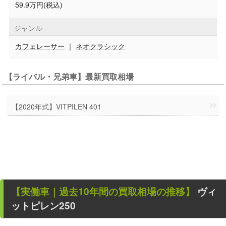
59.9万円(税込)
ジャンル
カフェレーサー
｜
ネオクラシック
【ライバル・兄弟車】最新買取相場
【2020年式】VITPILEN 401
【
実働車
｜過去
10
年
間の買取相場の推移】
ヴィ
ットピレン250