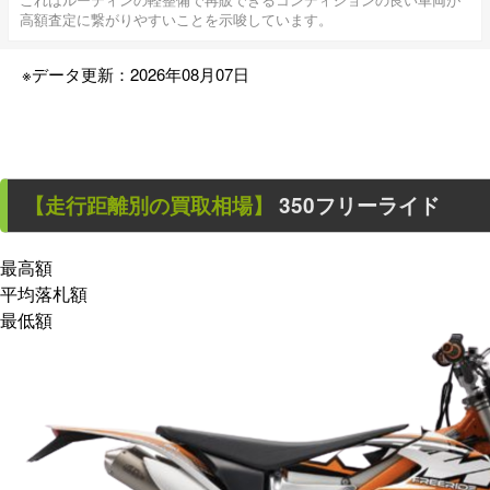
高額査定に繋がりやすいことを示唆しています。
※データ更新：2026年08月07日
【走行距離別の買取相場】
350フリーライド
最高額
平均落札額
最低額