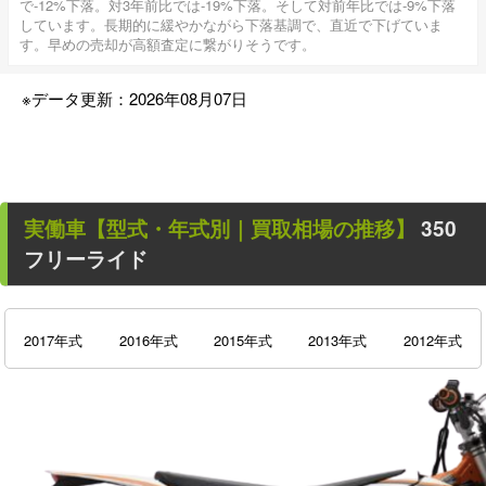
で-12%下落。対3年前比では-19%下落。そして対前年比では-9%下落
しています。長期的に緩やかながら下落基調で、直近で下げていま
す。早めの売却が高額査定に繋がりそうです。
※データ更新：2026年08月07日
実働車
【型式・年式別｜買取相場の推移】
350
フリーライド
2017年式
2016年式
2015年式
2013年式
2012年式