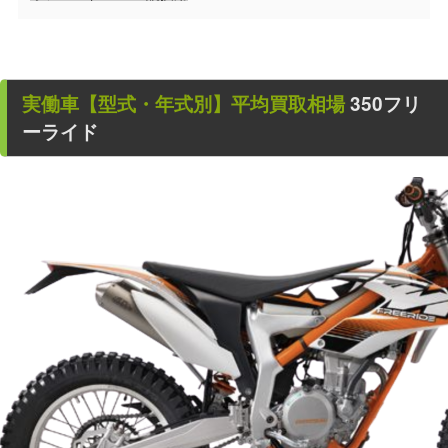
実働車
【型式・年式別】平均買取相場
350フリ
ーライド