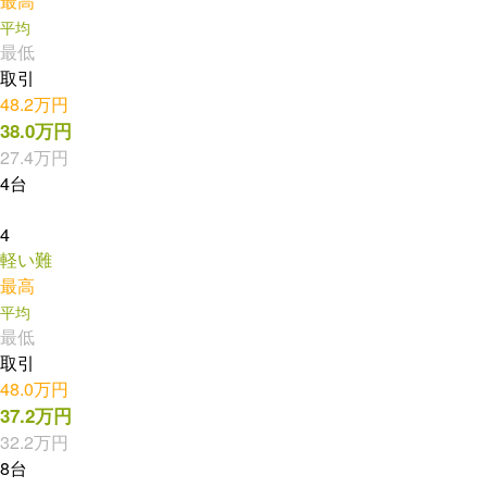
最高
平均
最低
取引
48.2万円
38.0万円
27.4万円
4台
4
軽い難
最高
平均
最低
取引
48.0万円
37.2万円
32.2万円
8台