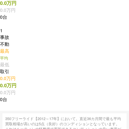
0.0万円
0.0万円
0台
1
事故
不動
最高
平均
最低
取引
0.0万円
0.0万円
0.0万円
0台
350フリーライド【2012～17年】において。直近36カ月間で最も平均
買取相場が高いのは5点（良好）のコンディションとなっています。
これはルーティンの軽整備で再販できるコンディションの良い車両が