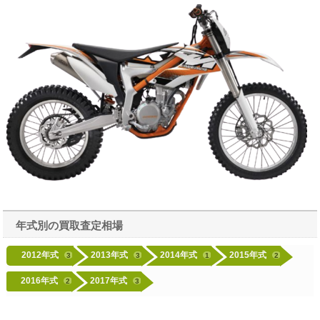
年式別の買取査定相場
2012年式
2013年式
2014年式
2015年式
3
3
1
2
2016年式
2017年式
2
3