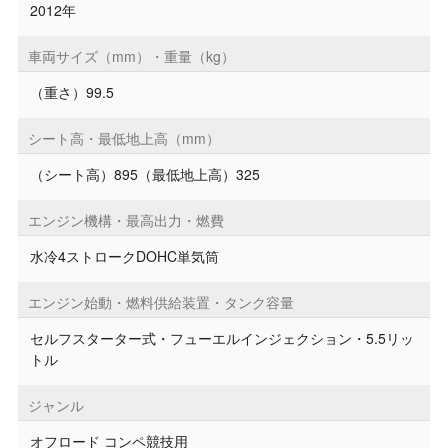
2012年
車両サイズ（mm）・重量（kg）
（重さ）99.5
シート高・最低地上高（mm）
（シート高）895（最低地上高）325
エンジン機構・最高出力・燃費
水冷4ストロークDOHC単気筒
エンジン始動・燃料供給装置・タンク容量
セルフスターター式・フューエルインジェクション・5.5リッ
トル
ジャンル
オフロード コンペ競技用