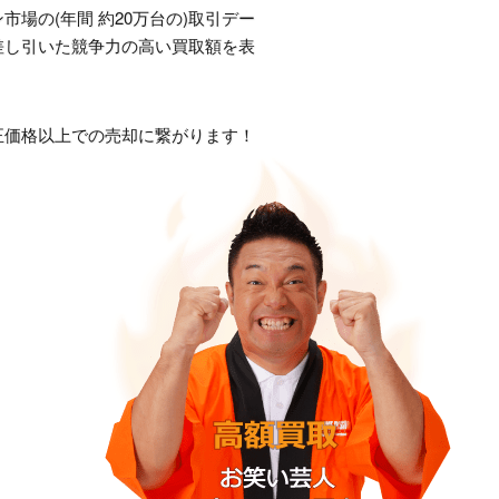
場の(年間 約20万台の)取引デー
差し引いた競争力の高い買取額を表
正価格以上での売却に繋がります！
）