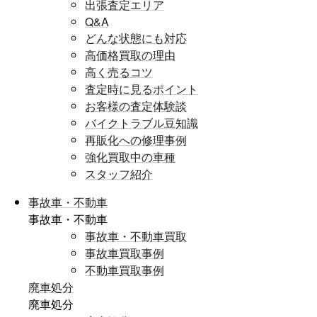
出張査定エリア
Q&A
どんな状態にも対応
高価格買取の理由
高く売るコツ
査定時に見るポイント
お客様の査定体験談
バイクトラブル豆知識
再販化への修理事例
強化買取中の車種
スタッフ紹介
事故車・不動車
事故車・不動車
事故車・不動車買取
事故車買取事例
不動車買取事例
廃車処分
廃車処分