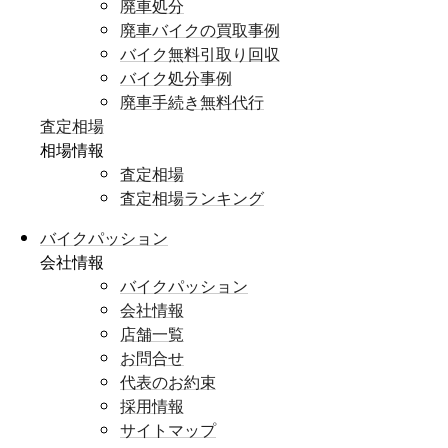
廃車処分
廃車バイクの買取事例
バイク無料引取り回収
バイク処分事例
廃車手続き無料代行
査定相場
相場情報
査定相場
査定相場ランキング
バイクパッション
会社情報
バイクパッション
会社情報
店舗一覧
お問合せ
代表のお約束
採用情報
サイトマップ