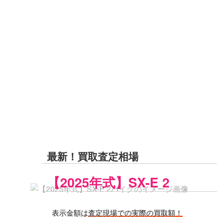
最新！買取査定相場
【2025年式】SX-E 2
表示金額は
査定現場での実際の買取額！