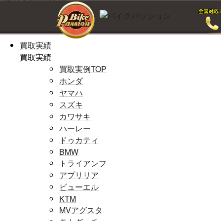
ホームページ
ホームページ
買取実績
買取実績
買取実例TOP
ホンダ
ヤマハ
スズキ
カワサキ
ハーレー
ドゥカティ
BMW
トライアンフ
アプリリア
ビューエル
KTM
MVアグスタ