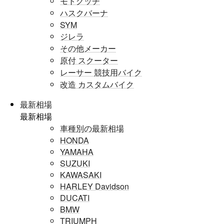
モトグッチ
ハスクバーナ
SYM
ジレラ
その他メーカー
原付 スクーター
レーサー 競技用バイク
改造 カスタムバイク
最新相場
最新相場
車種別の最新相場
HONDA
YAMAHA
SUZUKI
KAWASAKI
HARLEY Davidson
DUCATI
BMW
TRIUMPH