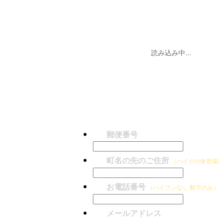
読み込み中...
郵便番号
町名の先のご住所
（バイクの保管場
お電話番号
（ハイフンなし 数字のみ
メールアドレス