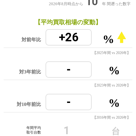
10
2026年8月時点から
年
間遡った数字
【平均買取相場の変動】
+26
%
対前年比
【2025年間 vs 2026年】
-
%
対3年前比
【2023年間 vs 2026年】
-
%
対10年前比
【2016年間 vs 2026年】
1
年間平均
台
取引台数