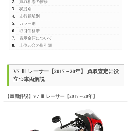
買取相場の推移
状態別
走行距離別
カラー別
取引価格帯
表示金額について
上位20台の取引額
V7 Ⅲ レーサー【2017～20年】 買取査定に役
立つ車両解説
【車両解説】V7 Ⅲ レーサー【2017～20年】