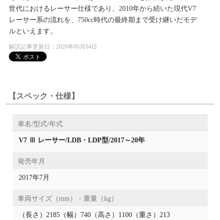
世代におけるレーサー仕様であり、2010年から続いた現代V7
レーサー系の流れを、750cc時代の最終期まで受け継いだモデ
ルといえます。
解説記事更新日：2026年06月04日
【スペック・仕様】
車名/型式/年式
V7 Ⅲ レーサー/LDB・LDP型/2017～20年
発売年月
2017年7月
車両サイズ（mm）・重量（kg）
（長さ）2185（幅）740（高さ）1100（重さ）213