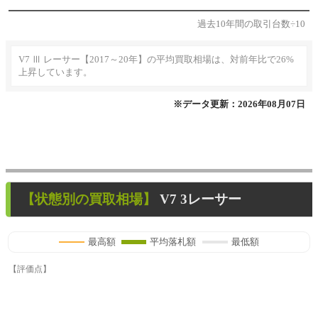
過去10年間の取引台数÷10
V7 Ⅲ レーサー【2017～20年】の平均買取相場は、対前年比で26%
上昇しています。
※データ更新：2026年08月07日
【状態別の買取相場】
V7 3レーサー
最高額
平均落札額
最低額
【評価点】