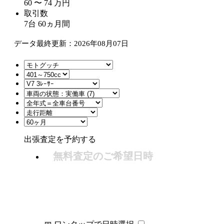
60
〜
74
万
円
取引数
7
台
60
ヵ月間
データ最終更新：2026年08月07日
出張査定を予約する
無料査定のご希望日時