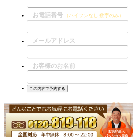
お電話番号
（ハイフンなし 数字のみ）
メールアドレス
お客様のお名前