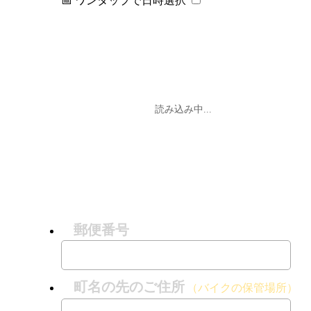
📅 ワンタップで日時選択
読み込み中...
郵便番号
町名の先のご住所
（バイクの保管場所）