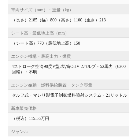
車両サイズ（mm）・重量（kg）
（長さ）2185（幅）800（高さ）1100（重さ）213
シート高・最低地上高（mm）
（シート高）770（最低地上高）150
エンジン機構・最高出力・燃費
4ストローク空冷90度V型2気筒OHV 2バルブ・52馬力（6200
回転）・不明
エンジン始動・燃料供給装置・タンク容量
セルフ式・マレリ製電子制御燃料噴射システム・21リットル
新車販売価格
（税込）115.56万円
ジャンル