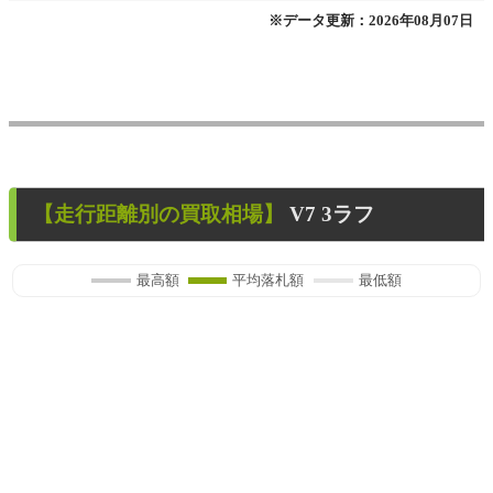
※データ更新：2026年08月07日
【走行距離別の買取相場】
V7 3ラフ
最高額
平均落札額
最低額