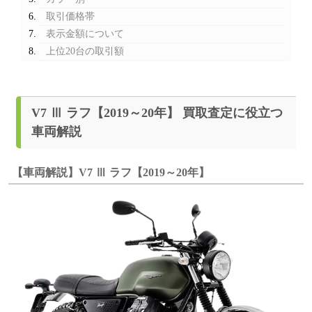
取引価格帯
表示金額について
上位20台の取引額
V7 Ⅲ ラフ【2019～20年】 買取査定に役立つ
車両解説
【車両解説】V7 Ⅲ ラフ【2019～20年】