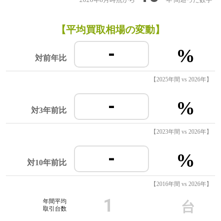
【平均買取相場の変動】
-
%
対前年比
【2025年間 vs 2026年】
-
%
対3年前比
【2023年間 vs 2026年】
-
%
対10年前比
【2016年間 vs 2026年】
1
年間平均
台
取引台数