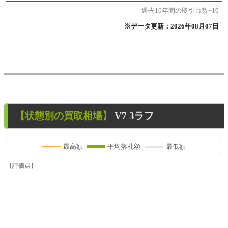
過去10年間の取引台数÷10
※データ更新：2026年08月07日
【状態別の買取相場】
V7 3ラフ
最高額
平均落札額
最低額
【評価点】