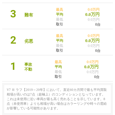
3
最高
0.0万円
0.0万円
難有
平均
最低
0.0万円
取引
0台
2
最高
0.0万円
0.0万円
劣悪
平均
最低
0.0万円
取引
0台
1
最高
0.0万円
事故
0.0万円
平均
不動
最低
0.0万円
取引
0台
V7 Ⅲ ラフ【2019～20年】において。直近60カ月間で最も平均買取
相場が高いのは7点（超極上）のコンディションとなっています。
これは未使用に近い車両が最も高く売れることを示しています。8
点（未使用車）よりも相場が高い場合はカラーリングや時々の需給
が影響している可能性があります。