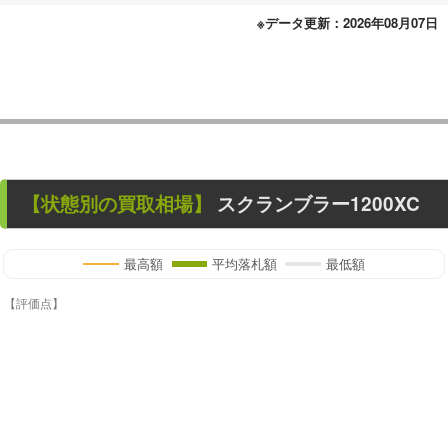
※データ更新：2026年08月07日
【状態別の買取相場】
スクランブラー1200XC
最高額
平均落札額
最低額
【評価点】