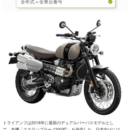
トライアンフは2018年に最新のデュアルパーパスモデルとし
て、本機「スクランブラー 1200XC」を発売した。日本向けには