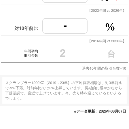
【2023年間 vs 2026年】
-
%
対10年前比
【2016年間 vs 2026年】
2
年間平均
台
取引台数
過去10年間の取引台数÷10
スクランブラー1200XC【2019～23年】の平均買取相場は、対3年前比
で-9%下落。対前年比では2%上昇しています。長期的に緩やかながら
下落基調で、直近で上げています。今、売り時を迎えているといえる
でしょう。
※データ更新：2026年08月07日