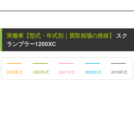
実働車
【型式・年式別｜買取相場の推移】
スク
ランブラー1200XC
2023年式
2022年式
2021年式
2020年式
2019年式