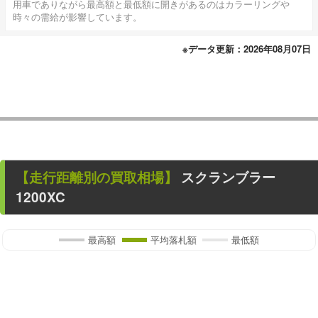
用車でありながら最高額と最低額に開きがあるのはカラーリングや
時々の需給が影響しています。
※データ更新：2026年08月07日
【走行距離別の買取相場】
スクランブラー
1200XC
最高額
平均落札額
最低額