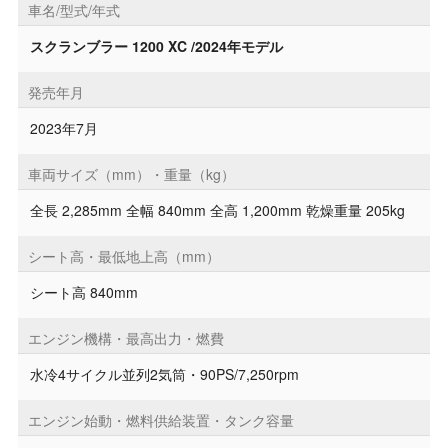
車名/型式/年式
スクランブラー 1200 XC /2024年モデル
発売年月
2023年7月
車両サイズ（mm）・重量（kg）
全長 2,285mm 全幅 840mm 全高 1,200mm 乾燥重量 205kg
シート高・最低地上高（mm）
シート高 840mm
エンジン機構・最高出力・燃費
水冷4サイクル並列2気筒・90PS/7,250rpm
エンジン始動・燃料供給装置・タンク容量