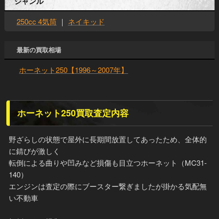
ジャンル
250cc 4気筒
｜
ネイキッド
最新の買取相場
ホーネット250【1996～2007年】
ホーネット250買取査定内容
野ざらしの状態で屋外に長期間放置してあったため、全体的
に錆びが激しく
転倒による曲りや凹みなど損傷も目立つホーネット（MC31-
140）
エンジンは査定の際にブースター繋ぎましたが掛かる気配無
い不動車