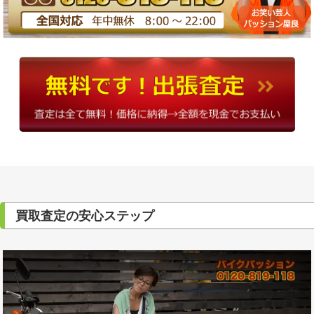
買取査定の安心ステップ