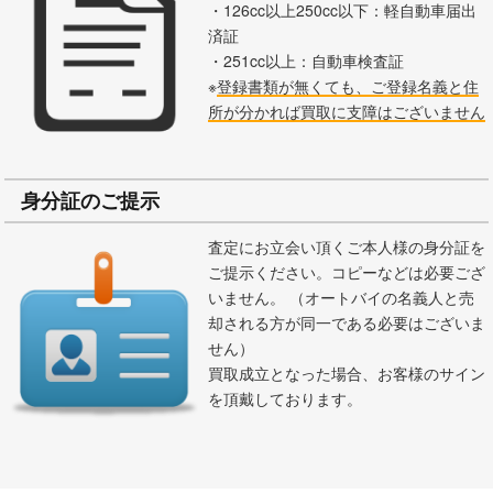
・126cc以上250cc以下：軽自動車届出
済証
・251cc以上：自動車検査証
※
登録書類が無くても、ご登録名義と住
所が分かれば買取に支障はございません
身分証のご提示
査定にお立会い頂くご本人様の身分証を
ご提示ください。コピーなどは必要ござ
いません。 （オートバイの名義人と売
却される方が同一である必要はございま
せん）
買取成立となった場合、お客様のサイン
を頂戴しております。