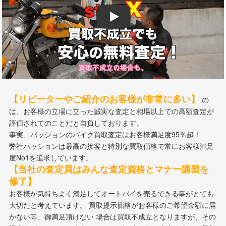
Play
【リピーターやご紹介のお客様が非常に多い】
の
は、お客様の立場に立った誠実な査定と相場以上での高額査定が
評価されてのことだと自負しております。
事実、パッションのバイク買取査定はお客様満足度95％超！
弊社パッションは最高の接客と特別な買取価格で常にお客様満足
度No1を追求しています。
【当社の査定員はみんな査定資格とマナー講習を
修了】
お客様が気持ちよく満足してオートバイを売るできる事がとても
大切だと考えています。 買取提示価格がお客様のご希望金額に届
かない等、御満足頂けない 場合は買取不成立となりますが、その