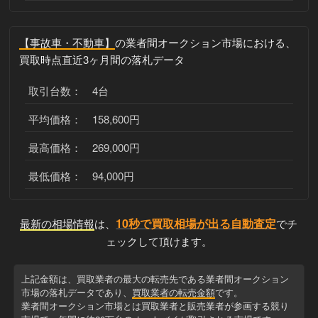
【事故車・不動車】
の業者間オークション市場における、
買取時点直近3ヶ月間の落札データ
取引台数： 4台
平均価格： 158,600円
最高価格： 269,000円
最低価格： 94,000円
10秒で買取相場が出る自動査定
最新の相場情報
は、
でチ
ェックして頂けます。
上記金額は、買取業者の最大の転売先である業者間オークション
市場の落札データであり、
買取業者の転売金額
です。
業者間オークション市場とは買取業者と販売業者が参画する競り