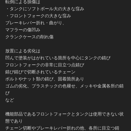
転倒による損傷は
・タンクにソフトボール大の大きな窪み
・フロントフォークの大きな窪み
ブレーキレバー折れ・曲がり、
マフラーの傷凹み
クランクケースの削れ傷
放置による劣化は
凹んで塗装がはがれている箇所を中心にタンクの錆び
フロントフォークの非常に目立つ点錆び
錆び錆びで切断されているチェーン
ボルトやナット類の錆び、固着箇所あり
ゴムの劣化、プラスチックの色褪せ、メッキや金属各所の錆
び
など
機能部品であるフロントフォークとタンクは使用できない状
態であり
チェーン切断やブレーキレバー折れの他、各所に目立つ錆