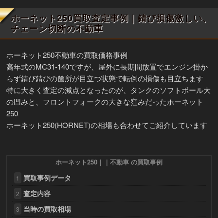
ホーネット250買取査定事例｜錆び損傷激しい、
チェーン切断の不動車
ホーネット250不動車の買取価格事例
高年式のMC31-140ですが、屋外に長期間放置でエンジン掛か
らず錆び錆びの箇所が目立つ状態で転倒の損傷も目立ちます
特に大きく査定の減点となったのが、タンクのソフトボール大
の凹みと、フロントフォークの大きな窪みだったホーネット
250
ホーネット250(HORNET)の相場も合わせてご紹介しています
ホーネット250｜｜不動車 の買取事例
買取事例データ
1
査定内容
2
当時の買取相場
3