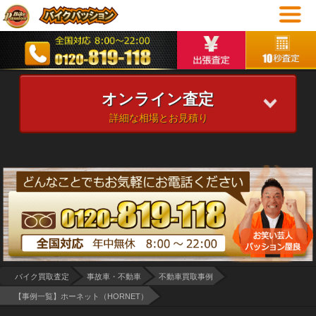
オンライン査定
詳細な相場とお見積り
バイク買取査定
事故車・不動車
不動車買取事例
【事例一覧】ホーネット（HORNET）