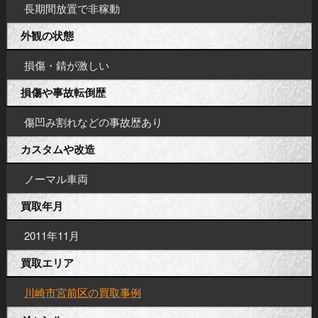
長期間放置で非稼動
外観の状態
損傷・錆が激しい
損傷や事故転倒歴
傷凹み割れなどの事故歴あり
カスタムや改造
ノーマル車両
買取年月
2011年11月
買取エリア
川崎市宮前区の買取事例