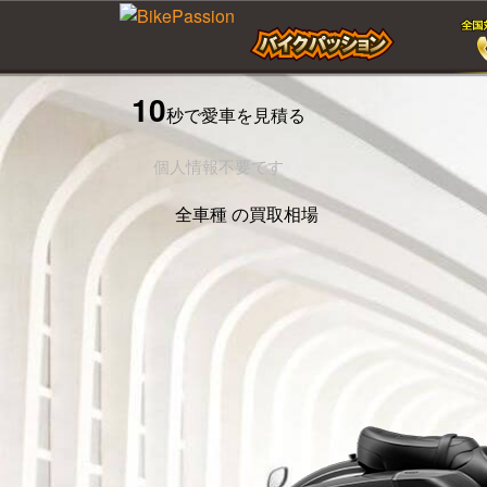
10
秒で愛車を見積る
個人情報不要です
全車種
の買取相場