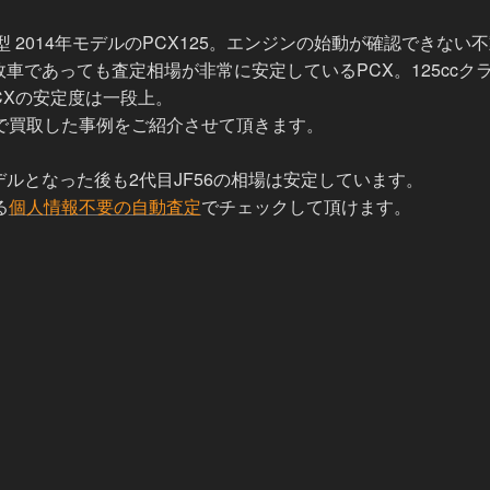
型 2014年モデルのPCX125。エンジンの始動が確認できない
車であっても査定相場が非常に安定しているPCX。125ccクラ
CXの安定度は一段上。
で買取した事例をご紹介させて頂きます。
ルとなった後も2代目JF56の相場は安定しています。
る
個人情報不要の自動査定
でチェックして頂けます。