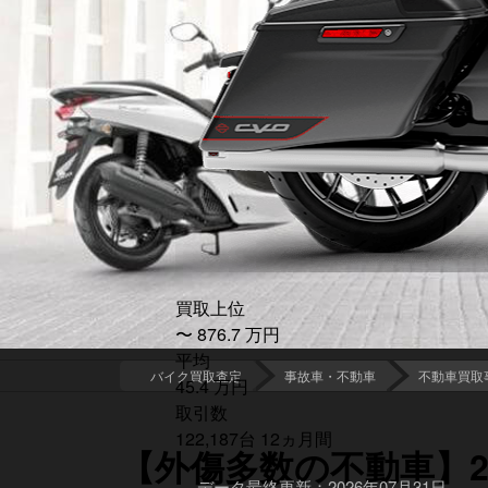
買取上位
〜
876.7
万
円
平均
バイク買取査定
事故車・不動車
不動車買取
45.4
万
円
取引数
122,187
台
12
ヵ月間
【外傷多数の不動車】20
データ最終更新：2026年07月31日