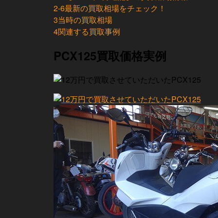
2-6
最新の買取相場をチェック！
3
当時の買取相場
4
関連する買取事例
PCX125買取価格実例