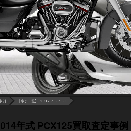
事例
【事例一覧】PCX125/150/160
14年式 PCX125買取査定事例