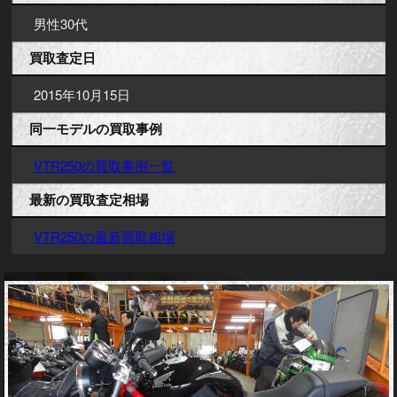
男性30代
買取査定日
2015年10月15日
同一モデルの買取事例
VTR250の買取事例一覧
最新の買取査定相場
VTR250の最新買取相場