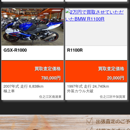
GSX-R1000
R1100R
買取査定価格
買取査定価格
780,000円
20,000円
2007年式 走行 6,838km
1997年式 走行 24,740km
極上車
外装カウル大破
住之江区南港東
住之江区中加賀屋