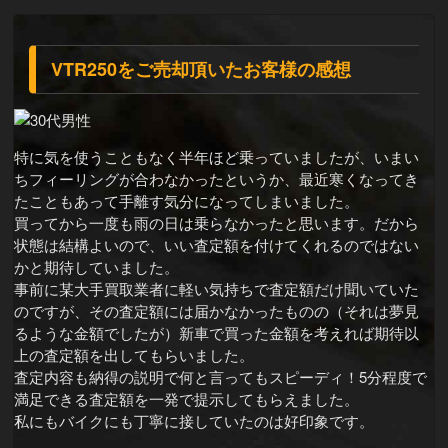
VTR250をご売却頂いたお客様の感想
特に気を使うこともなく半年ほど乗っていましたが、いまい
ちフィーリングが合わなかったというか、最近寒くなってき
たこともあって手離す気分になってしまいました。
買ってから一度も雨の日は乗らなかったと思います。だから
状態は結構よいので、いい査定額を付けてくれるのではない
かと期待していました。
事前に某大手買取業者に軽い気持ちで査定額だけ聞いていた
のですが、その査定額には届かなかったものの（それは夢見
るような金額でしたが）新車で買った金額を考えれば期待以
上の査定額を出してもらいました。
査定内容も納得の説明で何と言ってもスピーディ！5分程度で
満足できる査定額を一発で提示してもらえました。
私にもバイクにも丁寧に接していたのは好印象です。