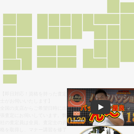
【即日対応！資格を持った査定
士がお伺いいたします】
全国の支店からご希望日時に出
Play
張査定にお伺いしています。弊
社の査定員は全員。査定士の資
格を取得し、マナー講習を修了