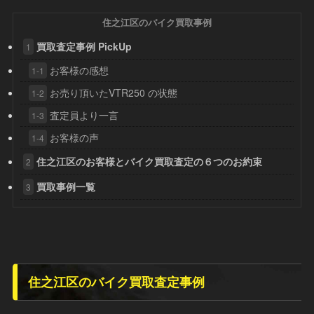
住之江区のバイク買取事例
買取査定事例 PickUp
1
お客様の感想
1-1
お売り頂いたVTR250 の状態
1-2
査定員より一言
1-3
お客様の声
1-4
住之江区のお客様とバイク買取査定の６つのお約束
2
買取事例一覧
3
住之江区のバイク買取査定事例