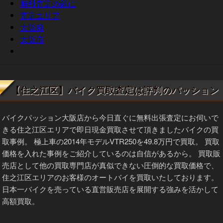
無料査定の前に
査定エリア
大阪府
大阪市
【住之江区】バイク買取査定は評判のパッション
バイクパッション大阪店から今日直ぐに無料出張査定にお伺いで
きる住之江区エリアで即日現金買取させて頂きましたバイクの買
取事例。 極上車の2014年モデルVTR250を49.8万円で買取。 買取
価格を入れた事例をご紹介しているのは自信があるから。 買取販
売店として他の買取専門店が真似できない圧倒的な買取価格で、
住之江区エリアのお客様のオートバイを買取いたしております。
日本一バイクを売っている直営販売店を展開する強みを活かして
高額買取。