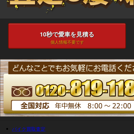
10
秒で愛車を見積る
個人情報不要です
バイク買取査定