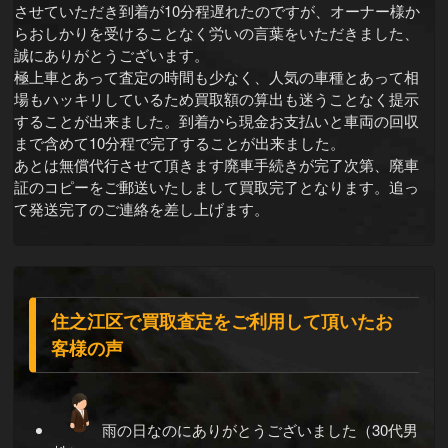
させていただき到着が10分程遅れたのですが、オーナー様か
らおしかりを受けることなく労いの言葉をいただきました、
誠にありがとうございます。
極上車とあって査定の時間も少なく、人気の車種とあって相
場もハッキリしているため買取額の算出も迷うことなく提示
することが出来ました。到着から現金お支払いと車両の回収
まで含めて10分程で完了することが出来ました。
あとは無償代行させて頂きます廃車手続きが完了次第、廃車
証のコピーをご郵送いたしまして買取完了となります。追っ
て発送完了のご連絡を差し上げます。
住之江区で買取査定をご利用して頂いたお
客様の声
雨の日なのにありがとうございました（30代男