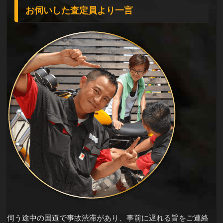
お伺いした査定員より一言
伺う途中の国道で事故渋滞があり、事前に遅れる旨をご連絡