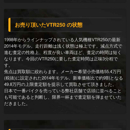
お売り頂いたVTR250 の状態
1998年からラインナップされている人気機種VTR250の最新
2014年モデル。走行距離は浅く状態は極上です。減点方式で
進む査定の性格上、程度が良い車両ほど、査定の時間は短く
なります。今回のVTR250に要した査定時間は正味3分程で
す。
焦点は買取額に絞れらます。メーカー希望小売価格55.4万円
(税抜)に設定された2014年モデル。新車価格比で約9割となる
49.8万円の上限査定額を提示して買取させて頂きました。
日本で一番バイクを売っている弊社店舗で店頭に並べること
も可能であると判断し、限界一杯まで査定額を弾ませていた
だきました。