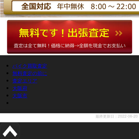
バイク買取査定
無料査定の前に
査定エリア
大阪府
大阪市
最終更新日：2022-06-20