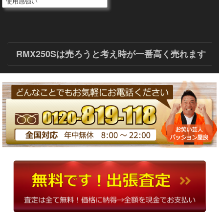
使用感強い
RMX250Sは売ろうと考え時が一番高く売れます