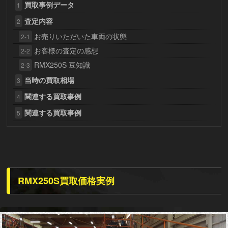
買取事例データ
1
査定内容
2
お売りいただいた車両の状態
2-1
お客様の査定の感想
2-2
RMX250S 豆知識
2-3
当時の買取相場
3
関連する買取事例
4
関連する買取事例
5
RMX250S買取価格実例