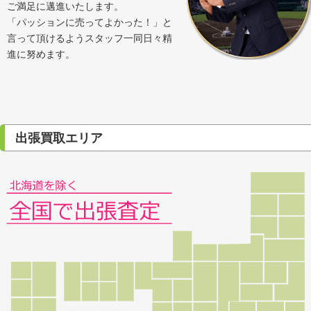
ご満足に邁進いたします。
「パッションに売ってよかった！」と
言って頂けるようスタッフ一同日々精
進に努めます。
出張買取エリア