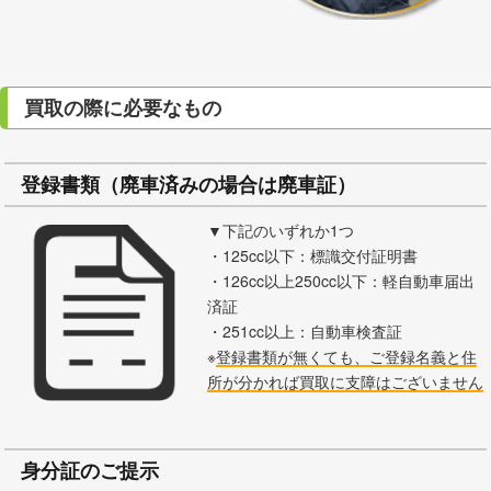
買取の際に必要なもの
登録書類（廃車済みの場合は廃車証）
▼下記のいずれか1つ
・125cc以下：標識交付証明書
・126cc以上250cc以下：軽自動車届出
済証
・251cc以上：自動車検査証
※
登録書類が無くても、ご登録名義と住
所が分かれば買取に支障はございません
身分証のご提示