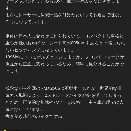
ワーダウンされているものの、最大40馬力をたたき出しま
す。
まさにレーサーに保安部品を付けたといっても過言ではない
作りになっています。
車体は日本人に合わせて作られていて、コンパクトな車格と
重心が低いおかげで、シート高が895mmもあるとは感じられ
ないセッティングになっています。
1996年にフルモデルチェンジしますが、フロントフォークが
倒立から正立に変わっているため、簡単に見分けることがで
きます。
残念ながら今回のRMX250Sは不動車でしたが、世界的な排
気ガス規制により、2ストロークバイクが姿を消してしまっ
たため、圧倒的な加速やパワーを求めて、中古車市場では人
気となっています。
古き良き時代のバイクですね。