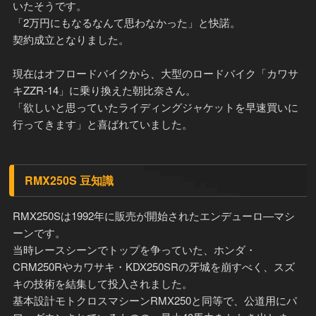
いたそうです。
「2万円にもなるなんて思わなかった」と快諾。
契約成立となりました。
現在はオフロードバイクから、大型のロードバイク「カワサ
キZZR-14」に乗り換えた朝比奈さん。
「欲しいと思っていたライディングジャケットを早速買いに
行ってきます」と喜ばれていました。
RMX250S 豆知識
RMX250Sは1992年に販売が開始されたエンデューロ―マシ
ーンです。
当時レースシーンでトップを争っていた、ホンダ・
CRM250Rやカワサキ・KDX250SRの牙城を崩すべく、スズ
キの技術を結集して投入されました。
基本設計モトクロスマシーンRMX250と同等で、公道用にパ