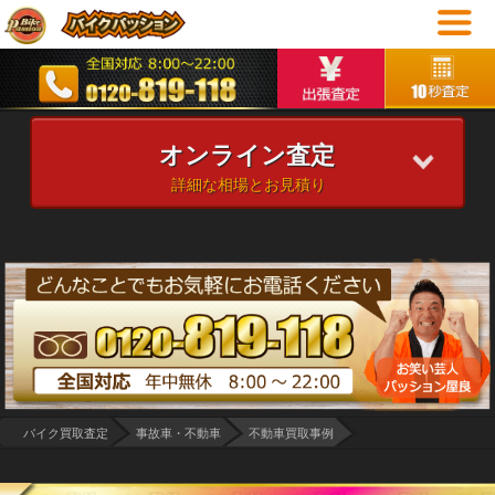
オンライン査定
詳細な相場とお見積り
バイク買取査定
事故車・不動車
不動車買取事例