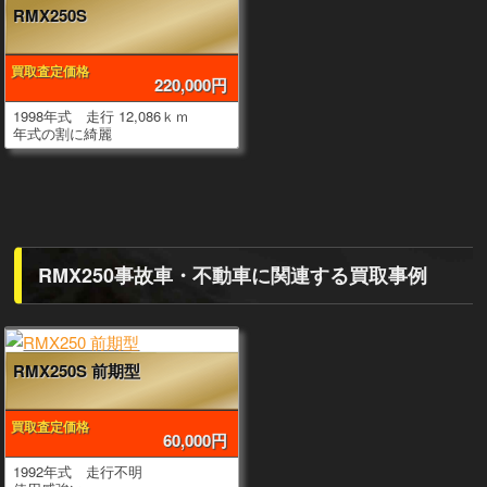
RMX250S
買取査定価格
220,000円
1998年式 走行 12,086ｋｍ
年式の割に綺麗
RMX250事故車・不動車に関連する買取事例
RMX250S 前期型
買取査定価格
60,000円
1992年式 走行不明