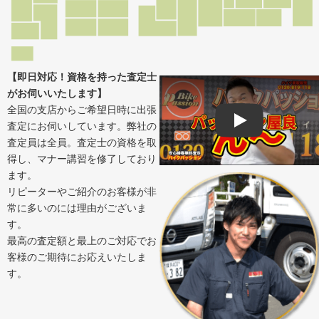
【即日対応！資格を持った査定士
がお伺いいたします】
全国の支店からご希望日時に出張
査定にお伺いしています。弊社の
Play
査定員は全員。査定士の資格を取
得し、マナー講習を修了しており
ます。
リピーターやご紹介のお客様が非
常に多いのには理由がございま
す。
最高の査定額と最上のご対応でお
客様のご期待にお応えいたしま
す。