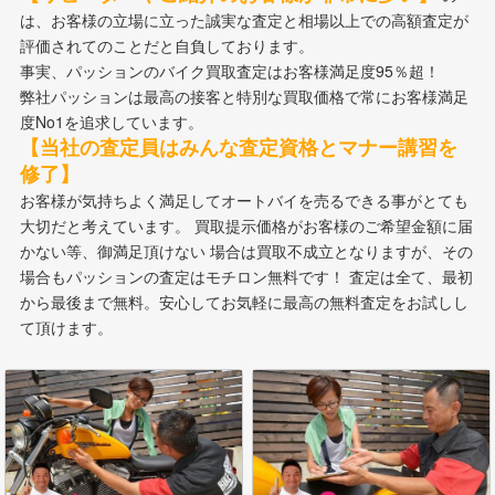
は、お客様の立場に立った誠実な査定と相場以上での高額査定が
評価されてのことだと自負しております。
事実、パッションのバイク買取査定はお客様満足度95％超！
弊社パッションは最高の接客と特別な買取価格で常にお客様満足
度No1を追求しています。
【当社の査定員はみんな査定資格とマナー講習を
修了】
お客様が気持ちよく満足してオートバイを売るできる事がとても
大切だと考えています。 買取提示価格がお客様のご希望金額に届
かない等、御満足頂けない 場合は買取不成立となりますが、その
場合もパッションの査定はモチロン無料です！ 査定は全て、最初
から最後まで無料。安心してお気軽に最高の無料査定をお試しし
て頂けます。