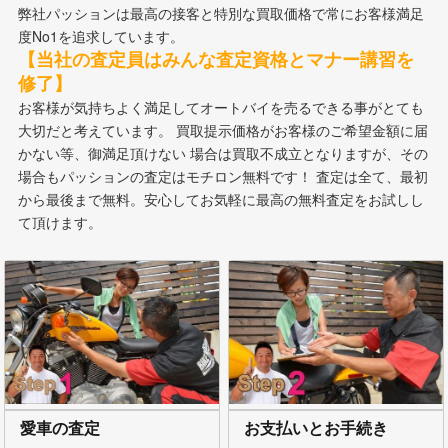
弊社パッションは最高の接客と特別な買取価格で常にお客様満足
度No1を追求しています。
【当社の査定員はみんな査定資格とマナー講習を
修了】
お客様が気持ちよく満足してオートバイを売るできる事がとても
大切だと考えています。 買取提示価格がお客様のご希望金額に届
かない等、御満足頂けない 場合は買取不成立となりますが、その
場合もパッションの査定はモチロン無料です！ 査定は全て、最初
から最後まで無料。安心してお気軽に最高の無料査定をお試しし
て頂けます。
愛車の査定
お支払いとお手続き