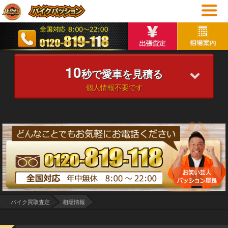
10
秒で愛車を見積る
個人情報不要です
バイク買取査定
相場情報