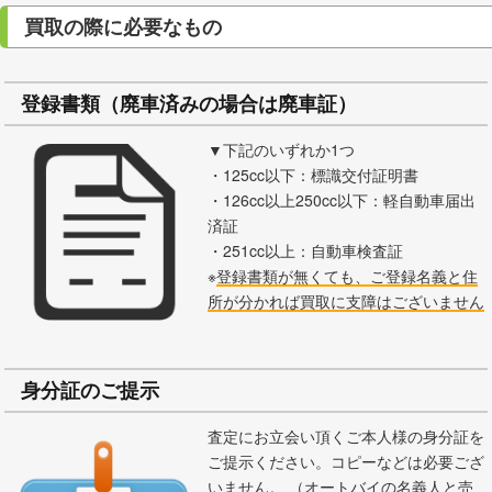
買取の際に必要なもの
登録書類（廃車済みの場合は廃車証）
▼下記のいずれか1つ
・125cc以下：標識交付証明書
・126cc以上250cc以下：軽自動車届出
済証
・251cc以上：自動車検査証
※
登録書類が無くても、ご登録名義と住
所が分かれば買取に支障はございません
身分証のご提示
査定にお立会い頂くご本人様の身分証を
ご提示ください。コピーなどは必要ござ
いません。 （オートバイの名義人と売