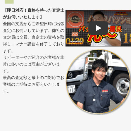
【即日対応！資格を持った査定士
がお伺いいたします】
全国の支店からご希望日時に出張
査定にお伺いしています。弊社の
Play
査定員は全員。査定士の資格を取
得し、マナー講習を修了しており
ます。
リピーターやご紹介のお客様が非
常に多いのには理由がございま
す。
最高の査定額と最上のご対応でお
客様のご期待にお応えいたしま
す。