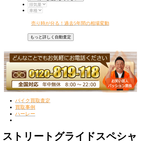
売り時が分る！過去5年間の相場変動
バイク買取査定
買取事例
ハーレー
ストリートグライドスペシャ