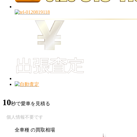
10
秒で愛車を見積る
個人情報不要です
全車種
の買取相場