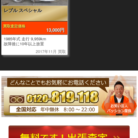
レブル スペシャル
買取査定価格
13,000円
1985年式 走行 9,959km
故障後に10年以上放置
2017年11月 買取