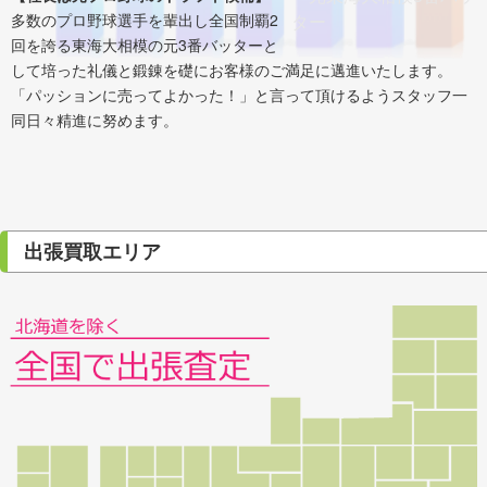
多数のプロ野球選手を輩出し全国制覇2
回を誇る東海大相模の元3番バッターと
して培った礼儀と鍛錬を礎にお客様のご満足に邁進いたします。
「パッションに売ってよかった！」と言って頂けるようスタッフ一
同日々精進に努めます。
出張買取エリア