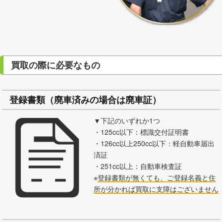
買取の際に必要なもの
登録書類（廃車済みの場合は廃車証）
▼下記のいずれか1つ
・125cc以下：標識交付証明書
・126cc以上250cc以下：軽自動車届出
済証
・251cc以上：自動車検査証
※
登録書類が無くても、ご登録名義と住
所が分かれば買取に支障はございません