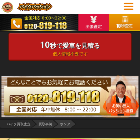
10
秒で愛車を見積る
個人情報不要です
バイク買取査定
買取事例
ホンダ