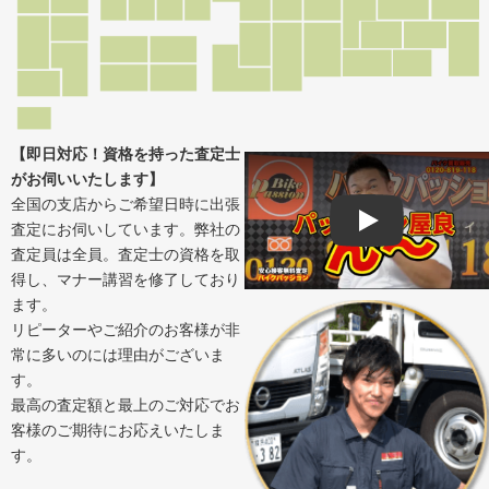
【即日対応！資格を持った査定士
がお伺いいたします】
全国の支店からご希望日時に出張
査定にお伺いしています。弊社の
Play
査定員は全員。査定士の資格を取
得し、マナー講習を修了しており
ます。
リピーターやご紹介のお客様が非
常に多いのには理由がございま
す。
最高の査定額と最上のご対応でお
客様のご期待にお応えいたしま
す。