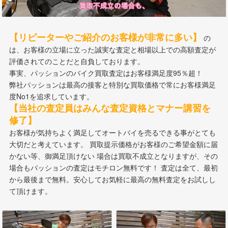
【リピーターやご紹介のお客様が非常に多い】
の
は、お客様の立場に立った誠実な査定と相場以上での高額査定が
評価されてのことだと自負しております。
事実、パッションのバイク買取査定はお客様満足度95％超！
弊社パッションは最高の接客と特別な買取価格で常にお客様満足
度No1を追求しています。
【当社の査定員はみんな査定資格とマナー講習を
修了】
お客様が気持ちよく満足してオートバイを売るできる事がとても
大切だと考えています。 買取提示価格がお客様のご希望金額に届
かない等、御満足頂けない 場合は買取不成立となりますが、その
場合もパッションの査定はモチロン無料です！ 査定は全て、最初
から最後まで無料。安心してお気軽に最高の無料査定をお試しし
て頂けます。