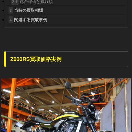
総合評価と買取額
2-4
当時の買取相場
3
関連する買取事例
4
Z900RS買取価格実例