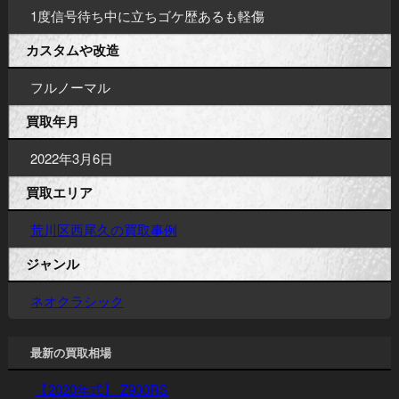
1度信号待ち中に立ちゴケ歴あるも軽傷
カスタムや改造
フルノーマル
買取年月
2022年3月6日
買取エリア
荒川区西尾久の買取事例
ジャンル
ネオクラシック
最新の買取相場
【2020年式】 Z900RS