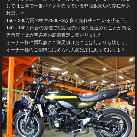
してはビ本で一番バイクを売っている弊社販売店の存在があ
ればこそ。
150～200万円の中古Z900RSが多く売れ残っている状況下、
140～150万円台の売値で短期販売可能と見込めたことが買取
専門店では赤字必死の高額査定に繋がりました。
オーナー様に買取額にご満足頂けたことは何よりも嬉しく、
オーナー様のご期待に応えられ大変光栄に思っております。