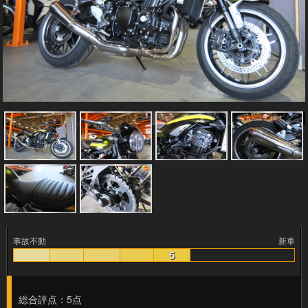
事故不動
新車
5
総合評点：5点