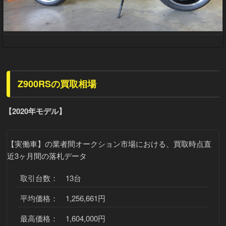
Z900RSの買取相場
【2020年モデル】
【実働車】
の業者間オークション市場における、買取時点直
近3ヶ月間の落札データ
取引台数： 13台
平均価格： 1,256,661円
最高価格： 1,604,000円