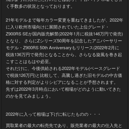
く手数多の状況となっております。
21年モデルまで毎年カラー変更を重ねてきましたが、2022年
に入り欧州市場向けに展開されていた上位グレード・
Z900RS SEが国内販売解禁(2022年1月に税抜146万円で発売)
となり、 さらにZシリーズ50周年を記念したアニバーサリー
モデル・Z900RS 50th Anniversaryもリリース(2022年2月に
税抜136万円で発売)となることから、さらなる旋風を巻き起
こすことはもはや必至。
それだけに、今後供給される2022年モデル(ベースグレード
で税抜126万円)と比較して、高騰し過ぎた旧モデルの中古価
格に対する判定がよりシビアになることが予想されます。
先ずは2022年3月時点において相場がどのように動いてきた
のかを見てみましょう。
2022年に入って相場は下げに転じたものの・・・
買取業者の最大の転売先であり、販売業者の最大の仕入先と