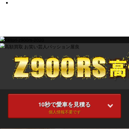
10
秒で愛車を見積る
個人情報不要です