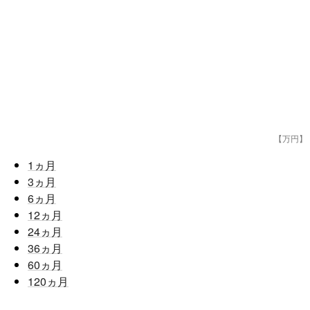
【万円】
1
ヵ月
3
ヵ月
6
ヵ月
12
ヵ月
24
ヵ月
36
ヵ月
60
ヵ月
120
ヵ月