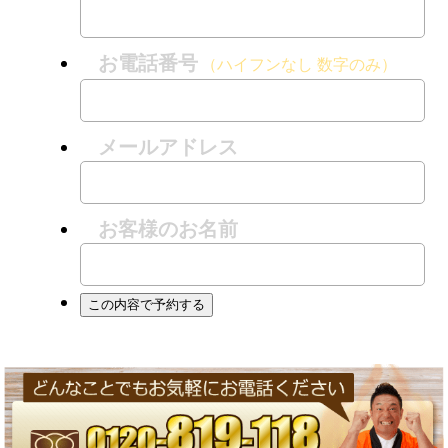
お電話番号
（ハイフンなし 数字のみ）
メールアドレス
お客様のお名前