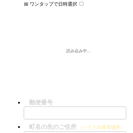
📅 ワンタップで日時選択
読み込み中...
郵便番号
町名の先のご住所
（バイクの保管場所）