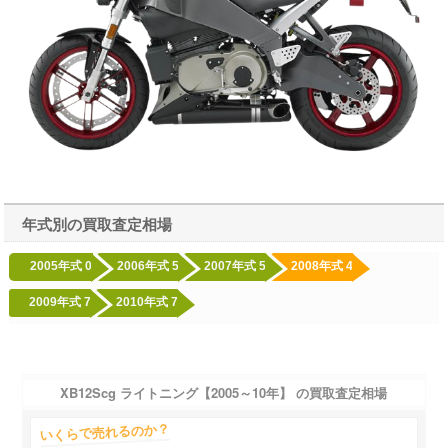
年式別の買取査定相場
2005年式
0
2006年式
5
2007年式
5
2008年式
4
2009年式
7
2010年式
7
XB12Scg ライトニング【2005～10年】 の買取査定相場
いくらで売れるのか？