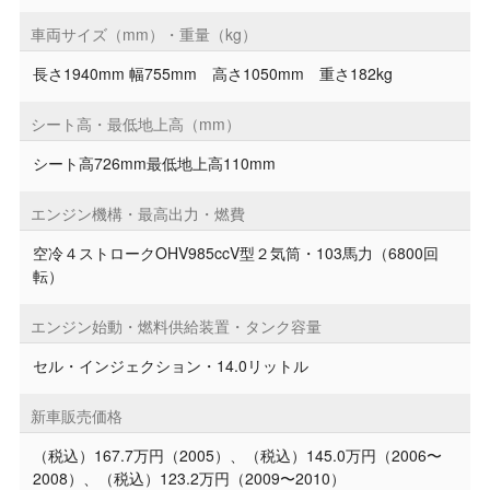
車両サイズ（mm）・重量（kg）
長さ1940mm 幅755mm 高さ1050mm 重さ182kg
シート高・最低地上高（mm）
シート高726mm最低地上高110mm
エンジン機構・最高出力・燃費
空冷４ストロークOHV985ccV型２気筒・103馬力（6800回
転）
エンジン始動・燃料供給装置・タンク容量
セル・インジェクション・14.0リットル
新車販売価格
（税込）167.7万円（2005）、（税込）145.0万円（2006〜
2008）、（税込）123.2万円（2009〜2010）