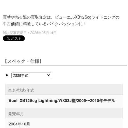
買替や売る際の買取査定は、ビューエルXB12Scgライトニングの
中古価値に精通しているバイクパッションに！
解説記事更新日：2026年05月14日
【スペック・仕様】
車名/型式/年式
Buell XB12Scg Lightning/WX03J型/2005〜2010年モデル
発売年月
2004年10月