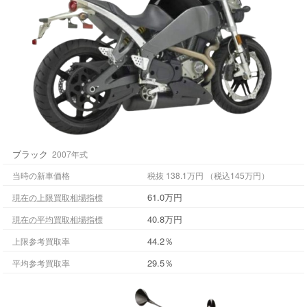
ブラック
2007年式
当時の新車価格
税抜 138.1万円 （税込145万円）
61.0万円
現在の上限買取相場指標
40.8万円
現在の平均買取相場指標
44.2％
上限参考買取率
29.5％
平均参考買取率