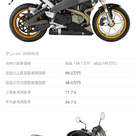
アンバー
2006年式
当時の新車価格
税抜 138.1万円 （税込145万円）
99.0万円
現在の上限買取相場指標
48.0万円
現在の平均買取相場指標
71.7％
上限参考買取率
34.7％
平均参考買取率