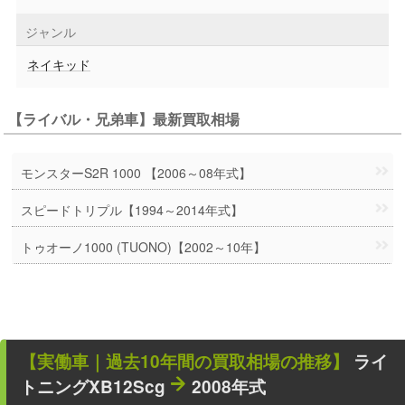
ジャンル
ネイキッド
【ライバル・兄弟車】最新買取相場
モンスターS2R 1000 【2006～08年式】
スピードトリプル【1994～2014年式】
トゥオーノ1000 (TUONO)【2002～10年】
【
実働車
｜過去
10
年
間の買取相場の推移】
ライ
トニングXB12Scg
2008年式