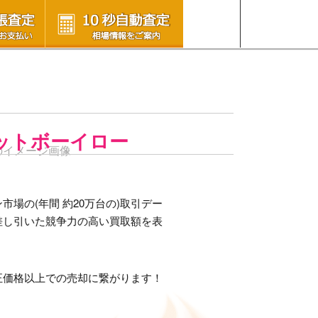
ファットボーイロー
場の(年間 約20万台の)取引デー
差し引いた競争力の高い買取額を表
正価格以上での売却に繋がります！