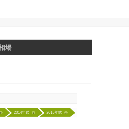
定相場
2014年式
2015年式
5
1
1