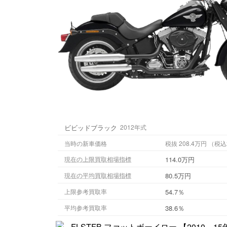
ビビッドブラック
2012年式
当時の新車価格
税抜 208.
114.0万円
現在の上限買取相場指標
80.5万円
現在の平均買取相場指標
54.7％
上限参考買取率
38.6％
平均参考買取率