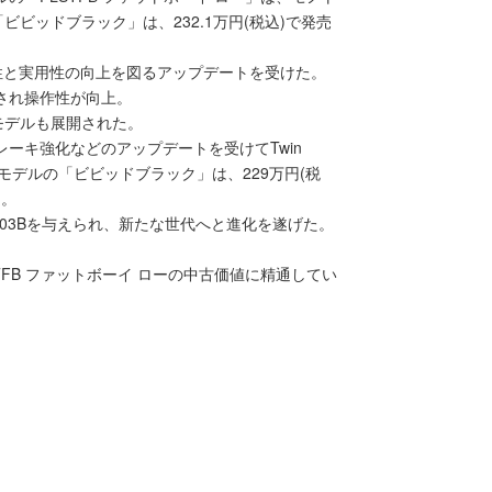
ビッドブラック」は、232.1万円(税込)で発売
性と実用性の向上を図るアップデートを受けた。
更され操作性が向上。
念モデルも展開された。
レーキ強化などのアップデートを受けてTwin
5年モデルの「ビビッドブラック」は、229万円(税
た。
m 103Bを与えられ、新たな世代へと進化を遂げた。
STFB ファットボーイ ローの中古価値に精通してい