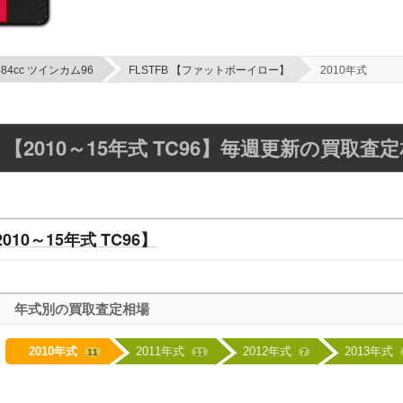
584cc ツインカム96
FLSTFB 【ファットボーイロー】
2010年式
 【2010～15年式 TC96】毎週更新の買取査
010～15年式 TC96】
年式別の買取査定相場
2010年式
2011年式
2012年式
2013年式
11
11
7