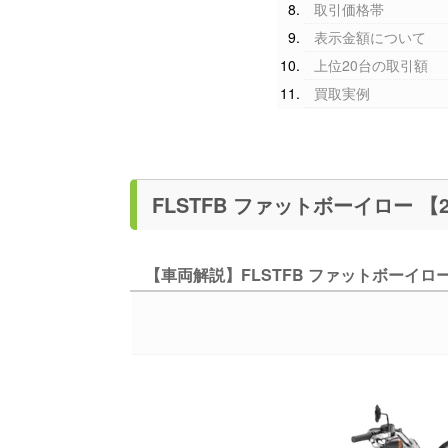
取引価格帯
表示金額について
上位20台の取引額
買取実例
【車両解説】FLSTFB ファットボーイロー 【