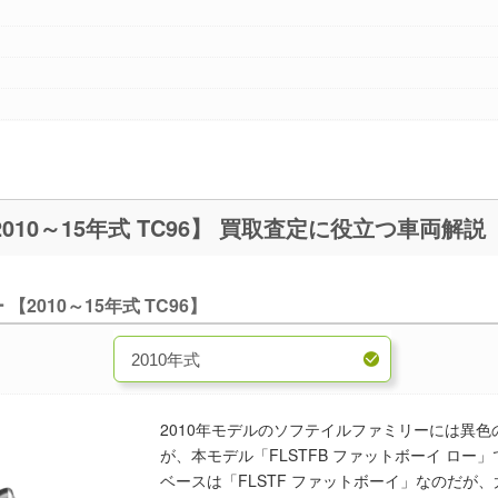
FLSTFB ファットボーイロー 【2010～15年式 TC96】 買取査定に役立つ車両解説
2010～15年式 TC96】
2010年モデルのソフテイルファミリーには異
が、本モデル「FLSTFB ファットボーイ ロー
ベースは「FLSTF ファットボーイ」なのだが