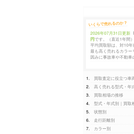
いくらで売れるのか？
2026年07月31日更新
円
です。（直近1年間
平均買取額は、対10年
最も高く売れるカラー
因みに事故車や不動車
買取査定に役立つ車
高く売れる型式・年
買取相場の推移
型式・年式別｜買取
状態別
走行距離別
カラー別