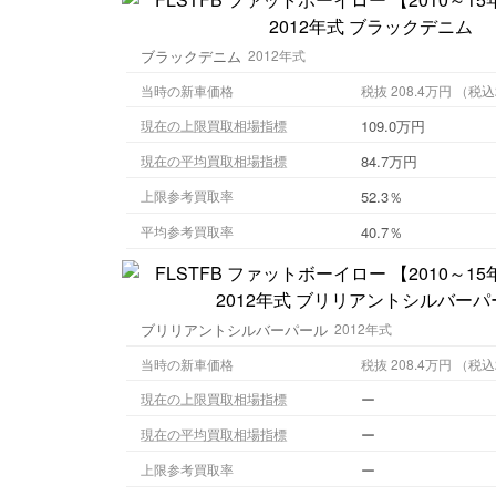
ブラックデニム
2012年式
当時の新車価格
税抜 208.
109.0万円
現在の上限買取相場指標
84.7万円
現在の平均買取相場指標
52.3％
上限参考買取率
40.7％
平均参考買取率
ブリリアントシルバーパール
2012年式
当時の新車価格
税抜 208.
ー
現在の上限買取相場指標
ー
現在の平均買取相場指標
ー
上限参考買取率