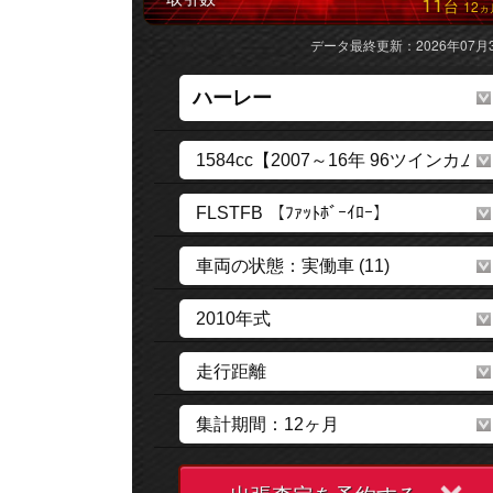
11
台
12
ヵ
データ最終更新：2026年07月