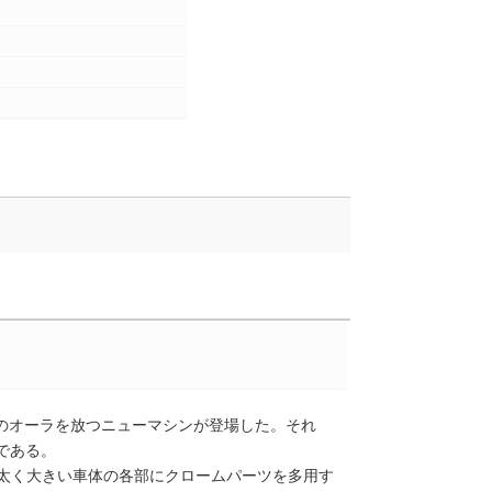
色のオーラを放つニューマシンが登場した。それ
」である。
、太く大きい車体の各部にクロームパーツを多用す