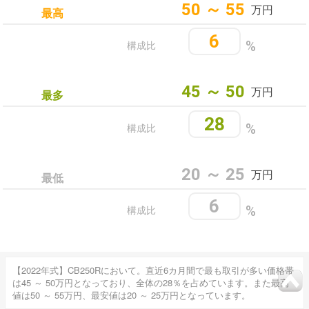
50 ～ 55
万円
最高
6
構成比
%
45 ～ 50
万円
最多
28
構成比
%
20 ～ 25
万円
最低
6
構成比
%
【2022年式】CB250Rにおいて。直近6カ月間で最も取引が多い価格帯
は45 ～ 50万円となっており、全体の28％を占めています。また最高
値は50 ～ 55万円、最安値は20 ～ 25万円となっています。