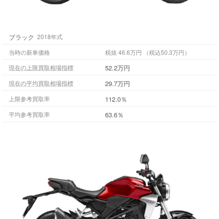
ブラック
2018年式
当時の新車価格
税抜 46.6万円 （税込50.3万円）
52.2万円
現在の上限買取相場指標
29.7万円
現在の平均買取相場指標
112.0％
上限参考買取率
63.6％
平均参考買取率