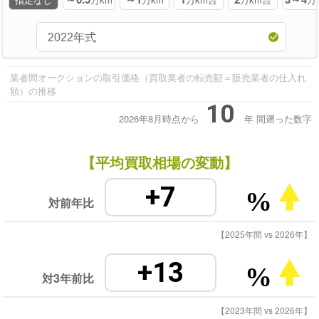
業者間オークションの取引価格（買取業者の転売額＝販売業者の仕入れ
額）の推移
10
2026年8月時点から
年
間遡った数字
【平均買取相場の変動】
+7
%
対前年比
【2025年間 vs 2026年】
+13
%
対3年前比
【2023年間 vs 2026年】