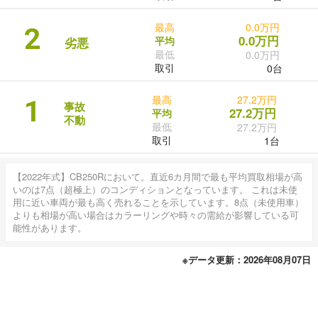
最高
0.0万円
2
0.0万円
平均
劣悪
最低
0.0万円
取引
0台
最高
27.2万円
1
事故
27.2万円
平均
不動
最低
27.2万円
取引
1台
【2022年式】CB250Rにおいて。直近6カ月間で最も平均買取相場が高
いのは7点（超極上）のコンディションとなっています。 これは未使
用に近い車両が最も高く売れることを示しています。8点（未使用車）
よりも相場が高い場合はカラーリングや時々の需給が影響している可
能性があります。
※データ更新：2026年08月07日