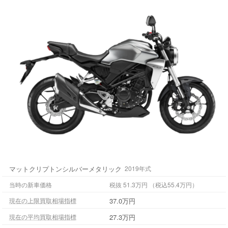
マットクリプトンシルバーメタリック
2019年式
当時の新車価格
税抜 51.3万円 （税込55.4万円）
37.0万円
現在の上限買取相場指標
27.3万円
現在の平均買取相場指標