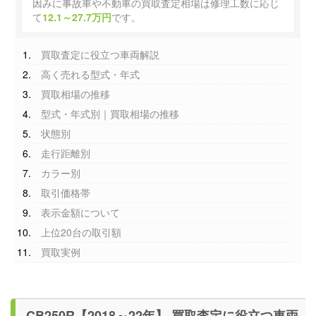
因みに事故車や不動車の買取査定相場は修理工数に応じ
て
12.1～27.7万円
です。
買取査定に役立つ車両解説
高く売れる型式・年式
買取相場の推移
型式・年式別｜買取相場の推移
状態別
走行距離別
カラー別
取引価格帯
表示金額について
上位20台の取引額
買取実例
CB250R【2018～22年】 買取査定に役立つ車両