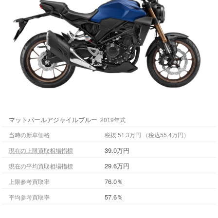
マットパールアジャイルブルー
2019年式
当時の新車価格
税抜 51.3万円 （税込55.4万円）
39.0万円
現在の上限買取相場指標
29.6万円
現在の平均買取相場指標
76.0％
上限参考買取率
57.6％
平均参考買取率