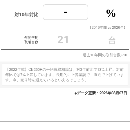
-
%
対10年前比
【2016年間 vs 2026年】
21
年間平均
台
取引台数
過去10年間の取引台数÷10
【2022年式】CB250Rの平均買取相場は、対3年前比で13%上昇。対前
年比では7%上昇しています。長期的に上昇基調で、直近で上げていま
す。今、売り時を迎えているといえるでしょう。
※データ更新：2026年08月07日