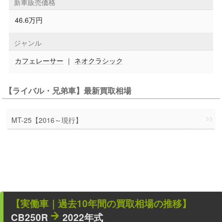
新車販売価格
46.6万円
ジャンル
カフェレーサー
｜
ネオクラシック
【ライバル・兄弟車】最新買取相場
MT-25【2016～現行】
【
実働車
｜過去
10
年
間の買取相場の推移】
CB250R
2022年式