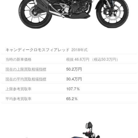
キャンディークロモスフィアレッド
2018年式
当時の新車価格
税抜 46.6万円 （税込50.3万円）
50.2万円
現在の上限買取相場指標
30.4万円
現在の平均買取相場指標
107.7％
上限参考買取率
65.2％
平均参考買取率