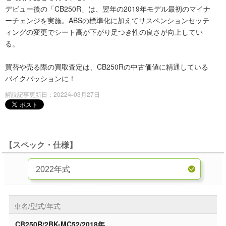
デビュー後の「CB250R」は、翌年の2019年モデル最初のマイナ
ーチェンジを実施。ABSの標準化に加えてサスペンションセッテ
ィングの変更でシート高が下がり足つき性の良さが向上してい
る。
買替や売る際の買取査定は、CB250Rの中古価値に精通している
バイクパッションに！
解説記事更新日：2022年03月27日
【スペック・仕様】
車名/型式/年式
CB250R/2BK-MC52/2018年