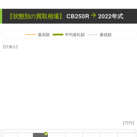
【状態別の買取相場】
CB250R
2022年式
最高額
平均落札額
最低額
【評価点】
【万円】