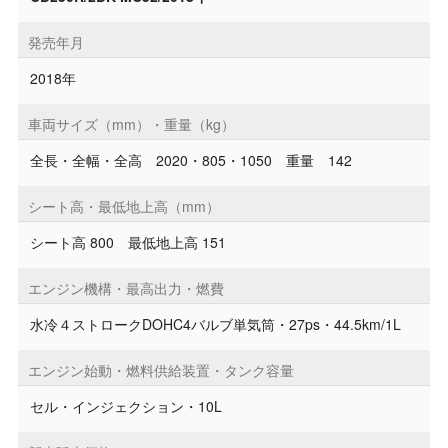
発売年月
2018年
車両サイズ（mm）・重量（kg）
全長・全幅・全高 2020・805・1050 重量 142
シート高・最低地上高（mm）
シート高 800 最低地上高 151
エンジン機構・最高出力・燃費
水冷４ストロークDOHC4バルブ単気筒・27ps・44.5km/1L
エンジン始動・燃料供給装置・タンク容量
セル・インジェクション・10L