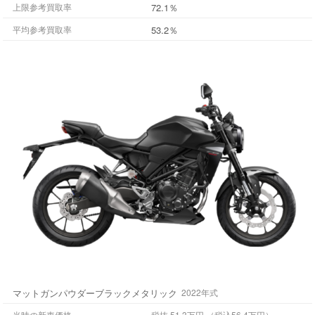
72.1％
上限参考買取率
53.2％
平均参考買取率
マットガンパウダーブラックメタリック
2022年式
当時の新車価格
税抜 51.3万円 （税込56.4万円）