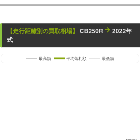
【走行距離別の買取相場】
CB250R
2022年
式
最高額
平均落札額
最低額