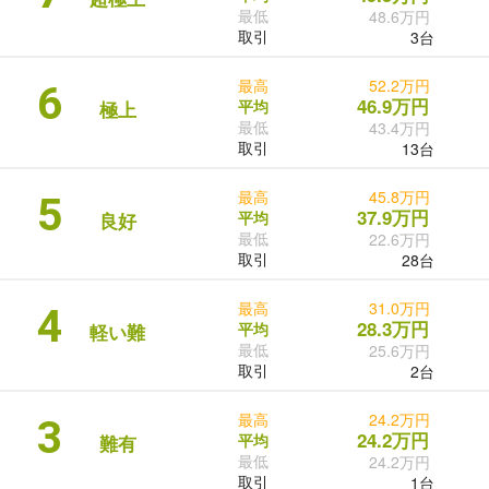
最低
48.6万円
取引
3台
最高
52.2万円
6
46.9万円
平均
極上
最低
43.4万円
取引
13台
最高
45.8万円
5
37.9万円
平均
良好
最低
22.6万円
取引
28台
最高
31.0万円
4
28.3万円
平均
軽い難
最低
25.6万円
取引
2台
最高
24.2万円
3
24.2万円
平均
難有
最低
24.2万円
取引
1台