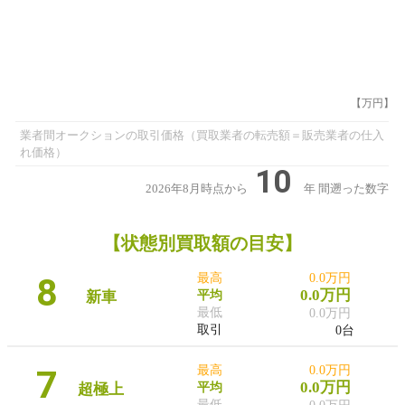
【万円】
業者間オークションの取引価格（買取業者の転売額＝販売業者の仕入
れ価格）
10
2026年8月時点から
年
間遡った数字
【状態別買取額の目安】
8
最高
0.0万円
0.0万円
新車
平均
最低
0.0万円
取引
0台
7
最高
0.0万円
0.0万円
超極上
平均
最低