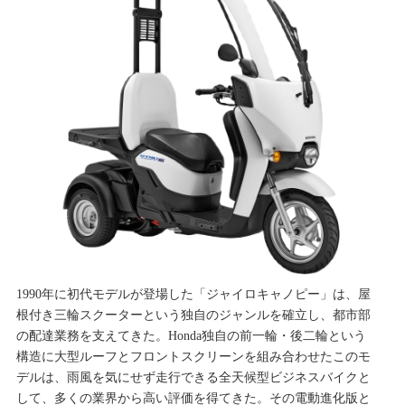
1990年に初代モデルが登場した「ジャイロキャノピー」は、屋
根付き三輪スクーターという独自のジャンルを確立し、都市部
の配達業務を支えてきた。Honda独自の前一輪・後二輪という
構造に大型ルーフとフロントスクリーンを組み合わせたこのモ
デルは、雨風を気にせず走行できる全天候型ビジネスバイクと
して、多くの業界から高い評価を得てきた。その電動進化版と