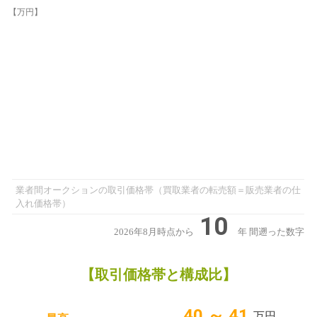
【万円】
業者間オークションの取引価格帯（買取業者の転売額＝販売業者の仕
入れ価格帯）
10
2026年8月時点から
年
間遡った数字
【取引価格帯と構成比】
40 ～ 41
万円