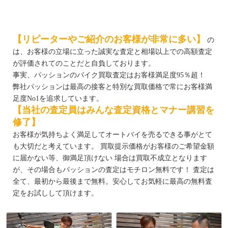
【リピーターやご紹介のお客様が非常に多い】
の
は、お客様の立場に立った誠実な査定と相場以上での高額査定
が評価されてのことだと自負しております。
事実、パッションのバイク買取査定はお客様満足度95％超！
弊社パッションは最高の接客と特別な買取価格で常にお客様満
足度No1を追求しています。
【当社の査定員はみんな査定資格とマナー講習を
修了】
お客様が気持ちよく満足してオートバイを売るできる事がとて
も大切だと考えています。 買取提示価格がお客様のご希望金額
に届かない等、御満足頂けない 場合は買取不成立となります
が、その場合もパッションの査定はモチロン無料です！ 査定は
全て、最初から最後まで無料。安心してお気軽に最高の無料査
定をお試しして頂けます。