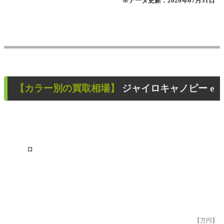
※データ更新：2026年07月31日
【カラー別の買取相場】
ジャイロキャノピー e
■
【万円】