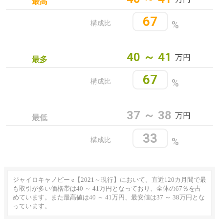
最高
67
%
構成比
40 ～ 41
万円
最多
67
%
構成比
37 ～ 38
万円
最低
33
%
構成比
ジャイロキャノピー e【2021～現行】において。直近120カ月間で最
も取引が多い価格帯は40 ～ 41万円となっており、全体の67％を占
めています。また最高値は40 ～ 41万円、最安値は37 ～ 38万円とな
っています。