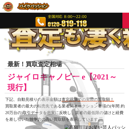
最新！買取査定相場
ジャイロキャノピー e【2021～
現行】
下記、自動見積りの
表示金額は
査定現場での実際の買取額！
買取業者の最大の転売先である業者間オークション市場の(年間 約
20万台の)取引データを忠実に反映し、業者の最低限の儲けと経費
を差し引いた競争力の高い買取額を表示しています。