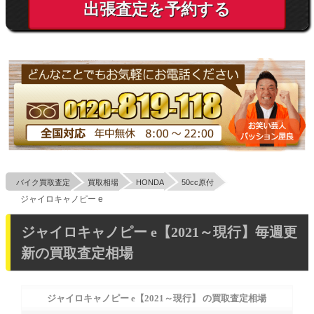
出張査定を予約する
バイク買取査定
買取相場
HONDA
50cc原付
ジャイロキャノピー e
ジャイロキャノピー e【2021～現行】
毎週更
新の買取査定相場
ジャイロキャノピー e【2021～現行】
の買取査定相場