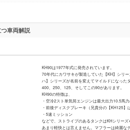
取査定に役立つ車両解説
KH90は1977年式に発売されています。
70年代にカワサキが製造していた【KH】シリ
ハ】シリーズが名前を変えてマイルドになったタ
400、250、125、そしてこの90があります。
KH90の特徴は、
・空冷2スト単気筒エンジンは最大出力10.5馬力/7,
・前後ディスクブレーキ（兄貴分の【KH125】
・5速ミッション
などで、ストライプのあるタンクはKHシリーズ
あまり軽快とは言えません。マフラーは綺麗な