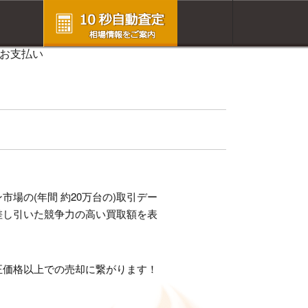
場の(年間 約20万台の)取引デー
差し引いた競争力の高い買取額を表
正価格以上での売却に繋がります！