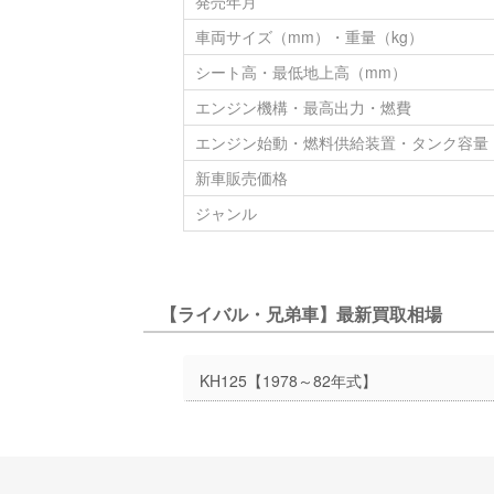
発売年月
車両サイズ（mm）・重量（kg）
シート高・最低地上高（mm）
エンジン機構・最高出力・燃費
エンジン始動・燃料供給装置・タンク容量
新車販売価格
ジャンル
【ライバル・兄弟車】最新買取相場
KH125【1978～82年式】