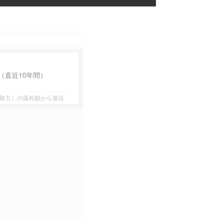
（直近10年間）
者間取引）の落札額から算出