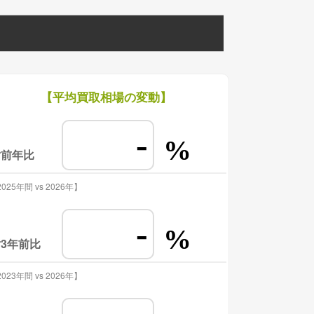
【平均買取相場の変動】
-
%
対前年比
025年間 vs 2026年】
-
%
3年前比
023年間 vs 2026年】