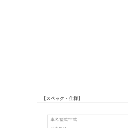
【スペック・仕様】
車名/型式/年式