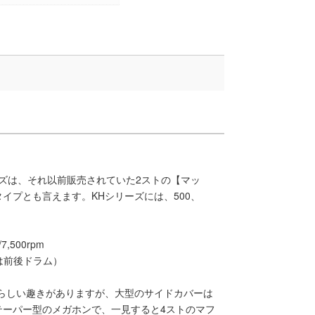
ーズは、それ以前販売されていた2ストの【マッ
イプとも言えます。KHシリーズには、500、
500rpm
は前後ドラム）
らしい趣きがありますが、大型のサイドカバーは
テーパー型のメガホンで、一見すると4ストのマフ