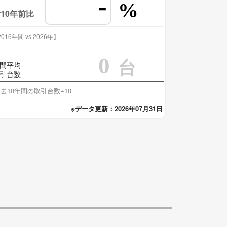
-
%
10年前比
016年間 vs 2026年】
0
台
間平均
引台数
去10年間の取引台数÷10
※データ更新：2026年07月31日