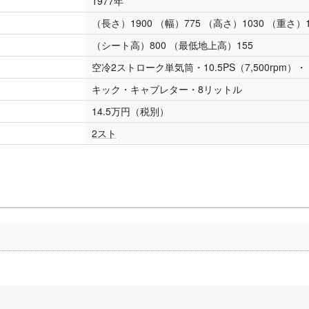
1977年
（長さ）1900 （幅）775 （高さ）1030 （重さ）1
（シート高）800 （最低地上高）155
空冷2ストローク単気筒・10.5PS（7,500rpm）・－
キック・キャブレター・8リットル
14.5万円（税別）
2スト