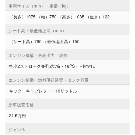
車両サイズ（mm）・重量（kg）
（長さ）1975 （幅）750 （高さ）1035 （重さ）122
シート高・最低地上高（mm）
（シート高）790 （最低地上高）150
エンジン機構・最高出力・燃費
空冷2ストローク並列2気筒・16PS・－km/1L
エンジン始動・燃料供給装置・タンク容量
キック・キャブレター・10リットル
新車販売価格
21.5万円
ジャンル