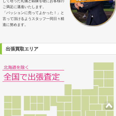
して培った礼儀と鍛錬を礎にお客様の
ご満足に邁進いたします。
「パッションに売ってよかった！」と
言って頂けるようスタッフ一同日々精
進に努めます。
出張買取エリア