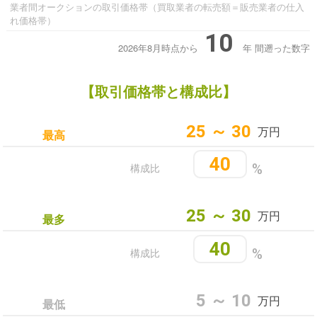
業者間オークションの取引価格帯（買取業者の転売額＝販売業者の仕入
れ価格帯）
10
2026年8月時点から
年
間遡った数字
【取引価格帯と構成比】
25 ～ 30
万円
最高
40
構成比
%
25 ～ 30
万円
最多
40
構成比
%
5 ～ 10
万円
最低