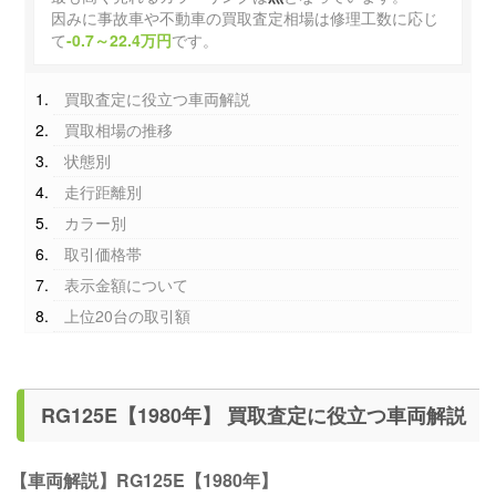
因みに事故車や不動車の買取査定相場は修理工数に応じ
て
-0.7～22.4万円
です。
買取査定に役立つ車両解説
買取相場の推移
状態別
走行距離別
カラー別
取引価格帯
表示金額について
上位20台の取引額
RG125E【1980年】 買取査定に役立つ車両解説
【車両解説】RG125E【1980年】