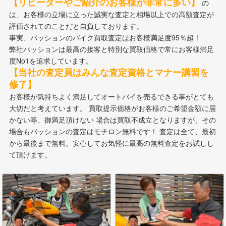
【リピーターやご紹介のお客様が非常に多い】
の
は、お客様の立場に立った誠実な査定と相場以上での高額査定が
評価されてのことだと自負しております。
事実、パッションのバイク買取査定はお客様満足度95％超！
弊社パッションは最高の接客と特別な買取価格で常にお客様満足
度No1を追求しています。
【当社の査定員はみんな査定資格とマナー講習を
修了】
お客様が気持ちよく満足してオートバイを売るできる事がとても
大切だと考えています。 買取提示価格がお客様のご希望金額に届
かない等、御満足頂けない 場合は買取不成立となりますが、その
場合もパッションの査定はモチロン無料です！ 査定は全て、最初
から最後まで無料。安心してお気軽に最高の無料査定をお試しし
て頂けます。