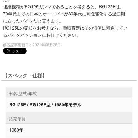
後継機種がRG125ガンマであることを考えると、RG125Eは、
70年代までの日本的オートバイが80年代に高性能化する過渡期
にあったバイクだと言えます。
RG125Eの売却をお考えなら、買取査定はその価値に精通してい
るバイクパッションにお任せください。
解説記事更新日：2021年06月28日
【スペック・仕様】
車名/型式/年式
RG125E / RG125E型 / 1980年モデル
発売年月
1980年