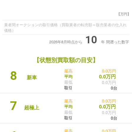
【万円】
業者間オークションの取引価格（買取業者の転売額＝販売業者の仕入れ
価格）
10
2026年8月時点から
年
間遡った数字
【状態別買取額の目安】
最高
0.0万円
8
0.0万円
平均
新車
最低
0.0万円
取引
0台
最高
0.0万円
7
0.0万円
平均
超極上
最低
0.0万円
取引
0台
最高
0.0万円