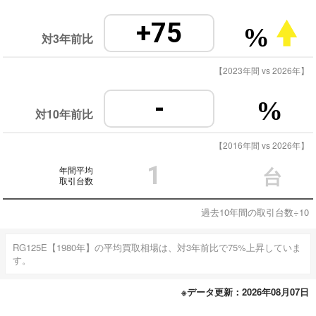
+75
%
対3年前比
【2023年間 vs 2026年】
-
%
対10年前比
【2016年間 vs 2026年】
1
年間平均
台
取引台数
過去10年間の取引台数÷10
RG125E【1980年】の平均買取相場は、対3年前比で75%上昇していま
す。
※データ更新：2026年08月07日