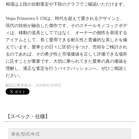
相場は上段の自動査定や下段のグラフでご確認いただけます。
Vespa Primavera S 150は、時代を超えて愛されるデザインと、
現代の技術が融合した傑作です。そのスチールモノコックボデ
ィは、移動の道具としてではなく、オーナーの個性を表現する
アイテムとして、長く愛用できる耐久性と普遍的な美しさを備
えています。愛車との日々に区切りをつけ、売却をご検討され
るのであれば、その希少性と市場価値を正しく評価できる場所
に託すことが重要です。大切に乗られてきた愛車の真の価値を
理解し、適正な査定を行うバイクパッションへ、ぜひご相談く
ださい。
解説記事更新日：2026年02月09日
【スペック・仕様】
車名/型式/年式