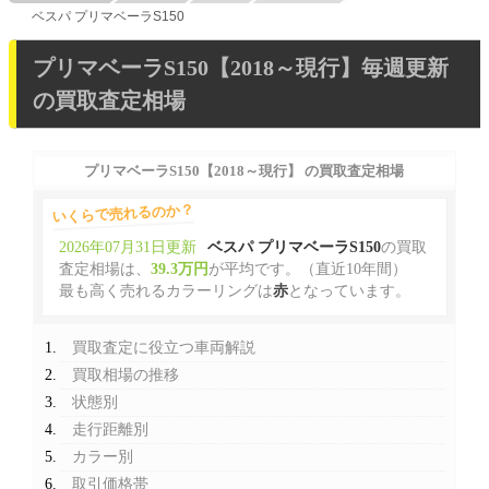
ベスパ プリマベーラS150
プリマベーラS150【2018～現行】毎週更新
の買取査定相場
プリマベーラS150【2018～現行】 の買取査定相場
いくらで売れるのか？
2026年07月31日更新
ベスパ プリマベーラS150
の買取
査定相場は、
39.3万円
が平均です。（直近10年間）
最も高く売れるカラーリングは
赤
となっています。
買取査定に役立つ車両解説
買取相場の推移
状態別
走行距離別
カラー別
取引価格帯