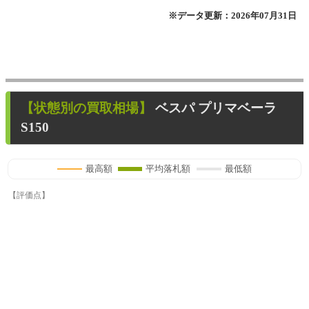
※データ更新：2026年07月31日
【状態別の買取相場】
ベスパ プリマベーラ
S150
最高額
平均落札額
最低額
【評価点】