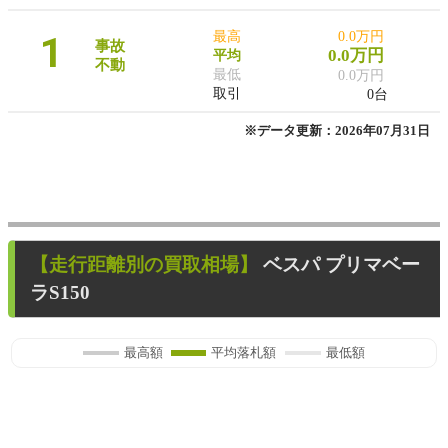
1
最高
0.0万円
事故
0.0万円
平均
不動
最低
0.0万円
取引
0台
※データ更新：2026年07月31日
【走行距離別の買取相場】
ベスパ プリマベー
ラS150
最高額
平均落札額
最低額