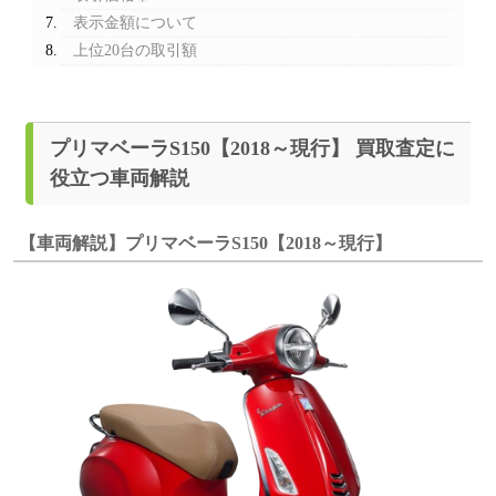
表示金額について
上位20台の取引額
プリマベーラS150【2018～現行】 買取査定に
役立つ車両解説
【車両解説】プリマベーラS150【2018～現行】