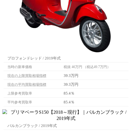
プロフォンドレッド / 2019年式
当時の新車価格
税抜 46万円 （税込49.7万円）
39.3万円
現在の上限買取相場指標
39.3万円
現在の平均買取相場指標
85.4％
上限参考買取率
85.4％
平均参考買取率
バルカンブラック / 2019年式