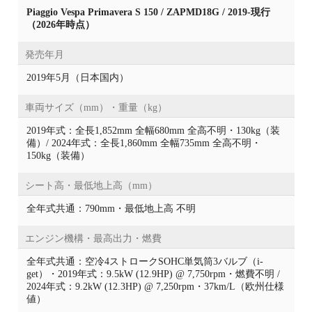
Piaggio Vespa Primavera S 150 / ZAPMD18G / 2019-現行
（2026年時点）
発売年月
2019年5月（日本国内）
車両サイズ（mm）・重量（kg）
2019年式：全長1,852mm 全幅680mm 全高不明・130kg（装
備）/ 2024年式：全長1,860mm 全幅735mm 全高不明・
150kg（装備）
シート高・最低地上高（mm）
全年式共通：790mm・最低地上高 不明
エンジン機構・最高出力・燃費
全年式共通：空冷4ストロークSOHC単気筒3バルブ（i-
get）・2019年式：9.5kW (12.9HP) @ 7,750rpm・燃費不明 /
2024年式：9.2kW (12.3HP) @ 7,250rpm・37km/L（欧州仕様
値）