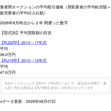
業者間オークションの平均取引価格（買取業者の平均転売額＝
販売業者の平均仕入れ額）
2026年8月時点から
2
年
間遡った数字
【型式別】平均買取額の目安
【RJ22型】
2013～17年式
平均
36.0
万円
【RJ19型】
2010～12年式
平均
47.6
万円
XJ6ディバージョンF【2010～17年式】において。直近24カ月間で、最
も高く売れる型式は【RJ19型】2010～12年式となっています。
※データ更新：2026年08月07日