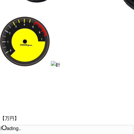
【万円】
l
ading..