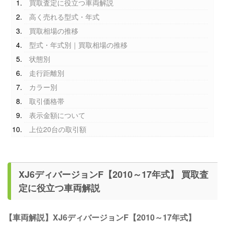
買取査定に役立つ車両解説
高く売れる型式・年式
買取相場の推移
型式・年式別｜買取相場の推移
状態別
走行距離別
カラー別
取引価格帯
表示金額について
上位20台の取引額
XJ6ディバージョンF【2010～17年式】 買取査
定に役立つ車両解説
【車両解説】XJ6ディバージョンF【2010～17年式】