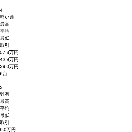
4
軽い難
最高
平均
最低
取引
57.8万円
42.9万円
29.0万円
5台
3
難有
最高
平均
最低
取引
0.0万円