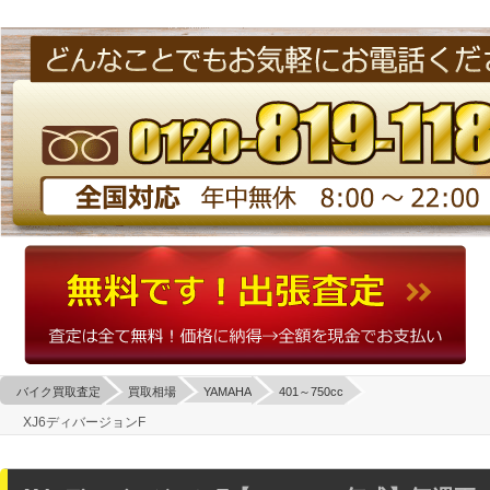
バイク買取査定
買取相場
YAMAHA
401～750cc
XJ6ディバージョンF