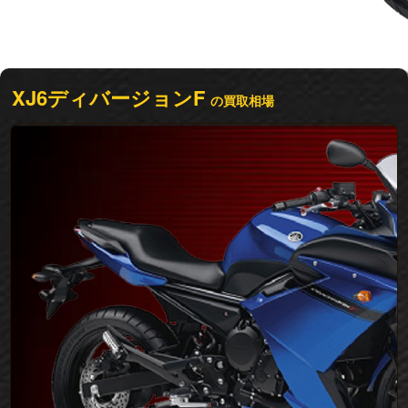
XJ6ディバージョンF
の買取相場