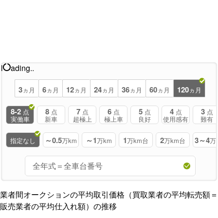
l
ading..
3
6
12
24
36
60
120
ヵ月
ヵ月
ヵ月
ヵ月
ヵ月
ヵ月
ヵ月
8-2
8
7
6
5
4
3
点
点
点
点
点
点
点
実働車
新車
超極上
極上車
良好
使用感有
難有
～0.5
～1
1
2
3～4
指定なし
万km
万km
万km台
万km台
万
業者間オークションの平均取引価格（買取業者の平均転売額＝
販売業者の平均仕入れ額）の推移