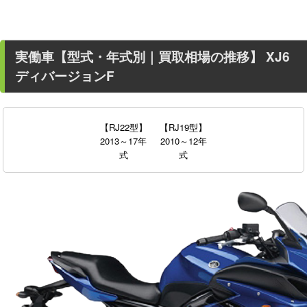
実働車
【型式・年式別｜買取相場の推移】
XJ6
ディバージョンF
【RJ22型】
【RJ19型】
2013～17年
2010～12年
式
式