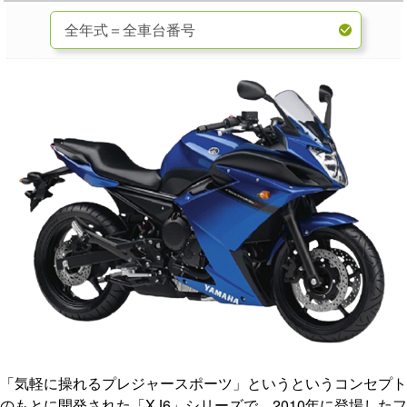
「気軽に操れるプレジャースポーツ」というというコンセプト
のもとに開発された「XJ6」シリーズで、2010年に登場したフ