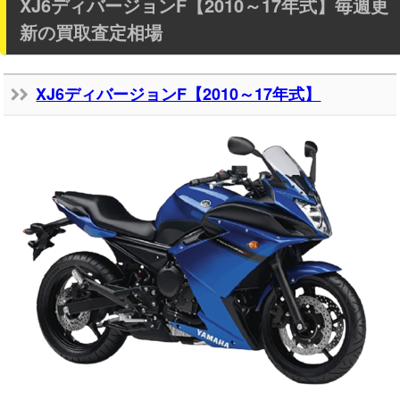
XJ6ディバージョンF【2010～17年式】毎週更
新の買取査定相場
XJ6ディバージョンF【2010～17年式】