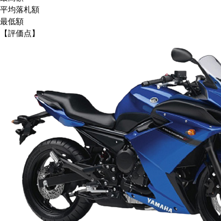
平均落札額
最低額
【評価点】