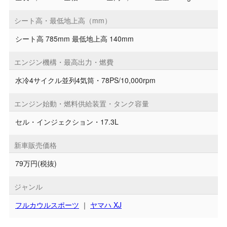
シート高・最低地上高（mm）
シート高 785mm 最低地上高 140mm
エンジン機構・最高出力・燃費
水冷4サイクル並列4気筒・78PS/10,000rpm
エンジン始動・燃料供給装置・タンク容量
セル・インジェクション・17.3L
新車販売価格
79万円(税抜)
ジャンル
フルカウルスポーツ
｜
ヤマハ XJ