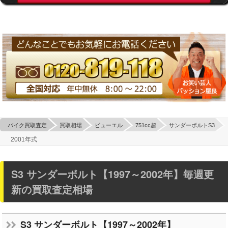
バイク買取査定
買取相場
ビューエル
751cc超
サンダーボルトS3
2001年式
S3 サンダーボルト【1997～2002年】毎週更
新の買取査定相場
S3 サンダーボルト【1997～2002年】