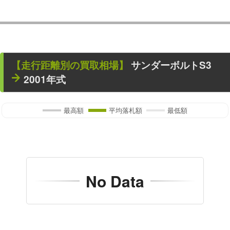
【走行距離別の買取相場】
サンダーボルトS3
2001年式
最高額
平均落札額
最低額
No Data