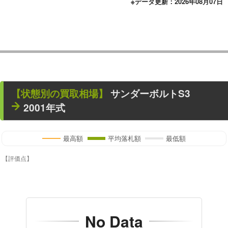
※データ更新：2026年08月07日
【状態別の買取相場】
サンダーボルトS3
2001年式
最高額
平均落札額
最低額
【評価点】
No Data