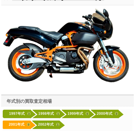
年式別の買取査定相場
1997年式
1998年式
1999年式
2000年式
3
1
0
0
2001年式
2002年式
0
1