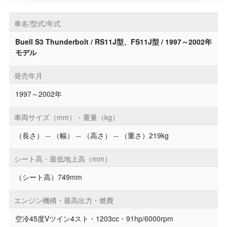
車名/型式/年式
Buell S3 Thunderbolt / RS11J型、FS11J型 / 1997～2002年
モデル
発売年月
1997～2002年
車両サイズ（mm）・重量（kg）
（長さ） -- （幅） -- （高さ） -- （重さ）219kg
シート高・最低地上高（mm）
（シート高）749mm
エンジン機構・最高出力・燃費
空冷45度Vツイン4スト・1203cc・91hp/6000rpm