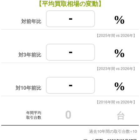
【平均買取相場の変動】
-
%
対前年比
【2025年間 vs 2026年】
-
%
対3年前比
【2023年間 vs 2026年】
-
%
対10年前比
【2016年間 vs 2026年】
0
年間平均
台
取引台数
過去10年間の取引台数÷10