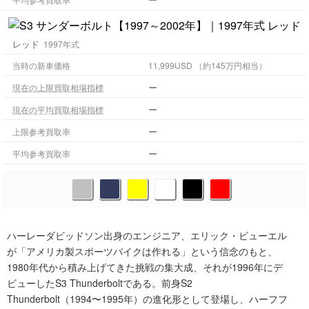
レッド
1997年式
当時の新車価格
11,999USD （約145万円相当）
ー
現在の上限買取相場指標
ー
現在の平均買取相場指標
ー
上限参考買取率
ー
平均参考買取率
ハーレーダビッドソン出身のエンジニア、エリック・ビューエル
が「アメリカ製スポーツバイクは作れる」という信念のもと、
1980年代から積み上げてきた挑戦の集大成、それが1996年にデ
ビューしたS3 Thunderboltである。前身S2
Thunderbolt（1994〜1995年）の進化形として登場し、ハーフフ