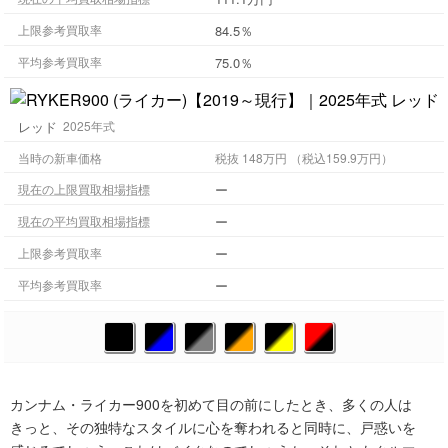
84.5％
上限参考買取率
75.0％
平均参考買取率
レッド
2025年式
当時の新車価格
税抜 148万円 （税込159.9万円）
ー
現在の上限買取相場指標
ー
現在の平均買取相場指標
ー
上限参考買取率
ー
平均参考買取率
カンナム・ライカー900を初めて目の前にしたとき、多くの人は
きっと、その独特なスタイルに心を奪われると同時に、戸惑いを