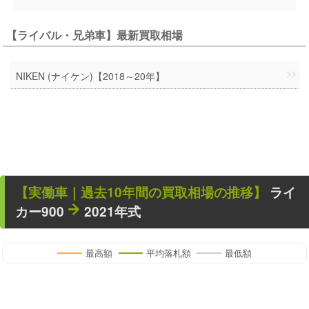
【ライバル・兄弟車】最新買取相場
NIKEN (ナイケン)【2018～20年】
【
実働車
｜過去
10
年
間の買取相場の推移】
ライ
カー900
2021年式
最高額
平均落札額
最低額