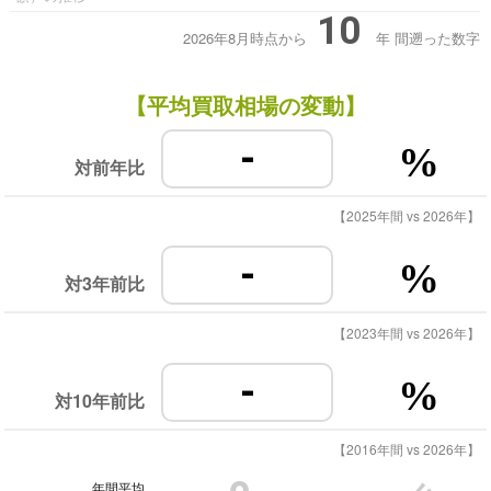
10
2026年8月時点から
年
間遡った数字
【平均買取相場の変動】
-
%
対前年比
【2025年間 vs 2026年】
-
%
対3年前比
【2023年間 vs 2026年】
-
%
対10年前比
【2016年間 vs 2026年】
年間平均