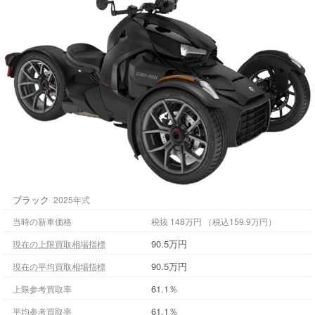
ブラック
2025年式
当時の新車価格
税抜 148万円 （税込159.9万円）
90.5万円
現在の上限買取相場指標
90.5万円
現在の平均買取相場指標
61.1％
上限参考買取率
61.1％
平均参考買取率