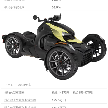
63.9％
平均参考買取率
イエロー
2025年式
当時の新車価格
税抜 148万円 （税込159.9万円）
125.0万円
現在の上限買取相場指標
111.1万円
現在の平均買取相場指標