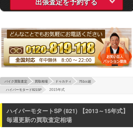
出張査定を予約する
バイク買取査定
買取相場
ドゥカティ
751cc超
2015年式
ハイパーモタード821SP
ハイパーモタートSP (821) 【2013～15年式】
毎週更新の買取査定相場