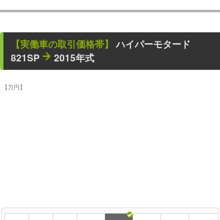
【
実働車
の取引価格帯】
ハイパーモタード
821SP
2015年式
【万円】