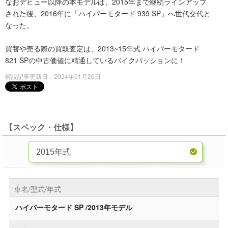
なおデビュー以降の本モデルは、2015年まで継続ラインアップ
された後、2016年に「ハイパーモタード 939 SP」へ世代交代と
なった。
買替や売る際の買取査定は、2013~15年式 ハイパーモタード
821 SPの中古価値に精通しているバイクパッションに！
解説記事更新日：2024年01月20日
【スペック・仕様】
車名/型式/年式
ハイパーモタード SP /2013年モデル