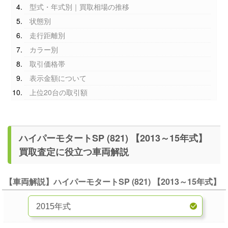
型式・年式別｜買取相場の推移
状態別
走行距離別
カラー別
取引価格帯
表示金額について
上位20台の取引額
ハイパーモタートSP (821) 【2013～15年式】
買取査定に役立つ車両解説
【車両解説】ハイパーモタートSP (821) 【2013～15年式】