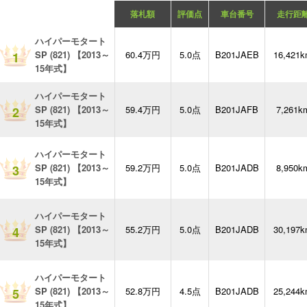
落札額
評価点
車台番号
走行距
ハイパーモタート
SP (821) 【2013～
60.4万円
5.0点
B201JAEB
16,421
1
15年式】
ハイパーモタート
SP (821) 【2013～
59.4万円
5.0点
B201JAFB
7,261k
2
15年式】
ハイパーモタート
SP (821) 【2013～
59.2万円
5.0点
B201JADB
8,950k
3
15年式】
ハイパーモタート
SP (821) 【2013～
55.2万円
5.0点
B201JADB
30,197
4
15年式】
ハイパーモタート
SP (821) 【2013～
52.8万円
4.5点
B201JADB
25,244
5
15年式】