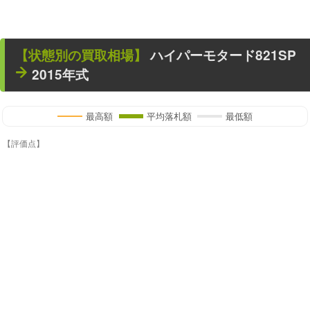
【状態別の買取相場】
ハイパーモタード821SP
2015年式
最高額
平均落札額
最低額
【評価点】