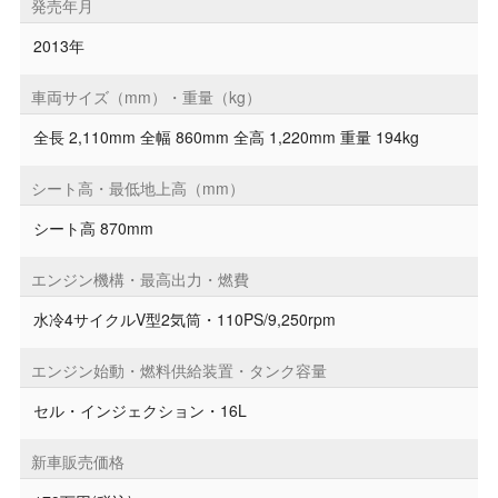
発売年月
2013年
車両サイズ（mm）・重量（kg）
全長 2,110mm 全幅 860mm 全高 1,220mm 重量 194kg
シート高・最低地上高（mm）
シート高 870mm
エンジン機構・最高出力・燃費
水冷4サイクルV型2気筒・110PS/9,250rpm
エンジン始動・燃料供給装置・タンク容量
セル・インジェクション・16L
新車販売価格