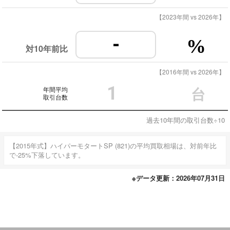
【2023年間 vs 2026年】
-
%
対10年前比
【2016年間 vs 2026年】
1
年間平均
台
取引台数
過去10年間の取引台数÷10
【2015年式】ハイパーモタートSP (821)の平均買取相場は、対前年比
で-25%下落しています。
※データ更新：2026年07月31日