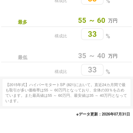
構成比
%
55 ～ 60
万円
最多
33
構成比
%
35 ～ 40
万円
最低
33
構成比
%
【2015年式】ハイパーモタートSP (821)において。直近24カ月間で最
も取引が多い価格帯は55 ～ 60万円となっており、全体の33％を占め
ています。また最高値は55 ～ 60万円、最安値は35 ～ 40万円となって
います。
※データ更新：2026年07月31日