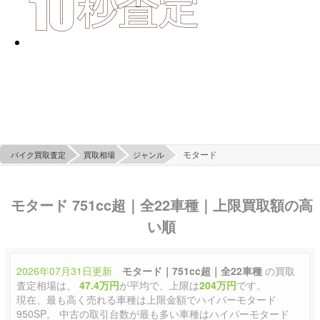
モタード
バイク買取査定
買取相場
ジャンル
モタード 751cc超｜全22車種｜上限買取額の高
い順
2026年07月31日更新
モタード｜751cc超｜全22車種
の買取
査定相場は、
47.4万円
が平均で、上限は
204万円
です。
現在、最も高く売れる車種は上限金額でハイパーモタード
950SP。 中古の取引台数が最も多い車種はハイパーモタード