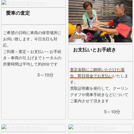
愛車の査定
ご希望の日時に車両の保管場所に
お伺い致します。今日当日も対
応。
お支払いとお手続き
ご到着～査定～お支払い～お手続
き～車両の引上げまでトータルの
所要時間は平均して約20分です
査定金額にご納得いただけた場
5～10分
合、即日現金でお支払い
いたしま
す。
買取証明書を発行して、クーリン
グオフや廃車手続きなどについて
ご案内させて頂きます
5～10分