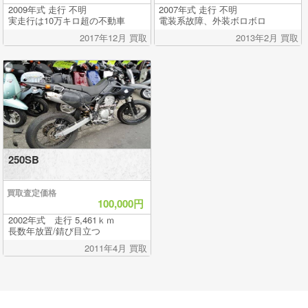
2009年式 走行 不明
2007年式 走行 不明
実走行は10万キロ超の不動車
電装系故障、外装ボロボロ
2017年12月 買取
2013年2月 買取
250SB
買取査定価格
100,000円
2002年式 走行 5,461ｋｍ
長数年放置/錆び目立つ
2011年4月 買取