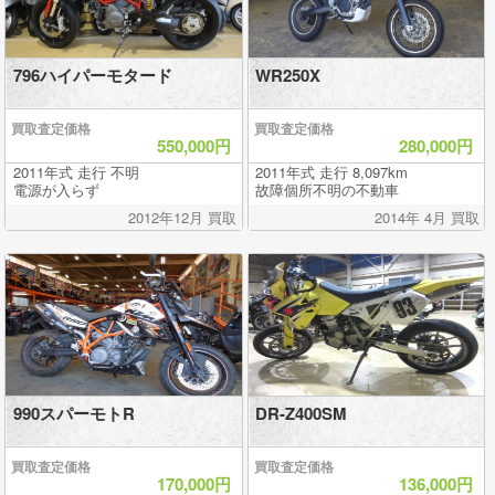
796ハイパーモタード
WR250X
買取査定価格
買取査定価格
550,000円
280,000円
2011年式 走行 不明
2011年式 走行 8,097km
電源が入らず
故障個所不明の不動車
2012年12月 買取
2014年 4月 買取
990スパーモトR
DR-Z400SM
買取査定価格
買取査定価格
170,000円
136,000円