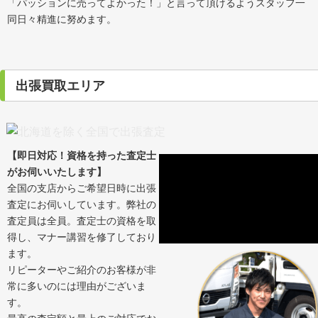
「パッションに売ってよかった！」と言って頂けるようスタッフ一
同日々精進に努めます。
出張買取エリア
【即日対応！資格を持った査定士
がお伺いいたします】
全国の支店からご希望日時に出張
査定にお伺いしています。弊社の
査定員は全員。査定士の資格を取
得し、マナー講習を修了しており
ます。
リピーターやご紹介のお客様が非
常に多いのには理由がございま
す。