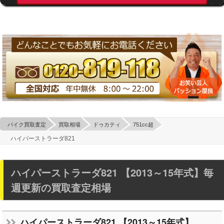
バイク買取査定
買取相場
ドゥカティ
751cc超
ハイパーストラーダ821
ハイパーストラーダ821 【2013～15年式】毎
週更新の買取査定相場
ハイパーストラーダ821 【2013～15年式】