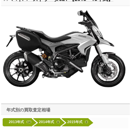
年式別の買取査定相場
2013年式
2014年式
2015年式
14
6
0