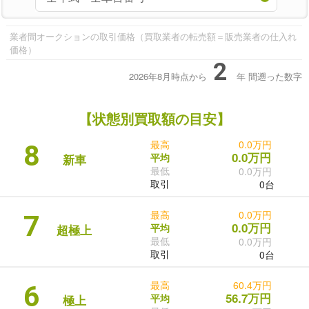
業者間オークションの取引価格（買取業者の転売額＝販売業者の仕入れ
価格）
2
2026年8月時点から
年
間遡った数字
【状態別買取額の目安】
最高
0.0万円
8
0.0万円
平均
新車
最低
0.0万円
取引
0台
最高
0.0万円
7
0.0万円
平均
超極上
最低
0.0万円
取引
0台
最高
60.4万円
6
56.7万円
平均
極上