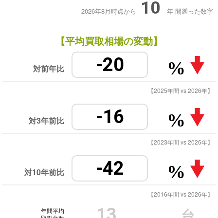
10
2026年8月時点から
年
間遡った数字
【平均買取相場の変動】
-20
%
対前年比
【2025年間 vs 2026年】
-16
%
対3年前比
【2023年間 vs 2026年】
-42
%
対10年前比
【2016年間 vs 2026年】
13
年間平均
台
取引台数