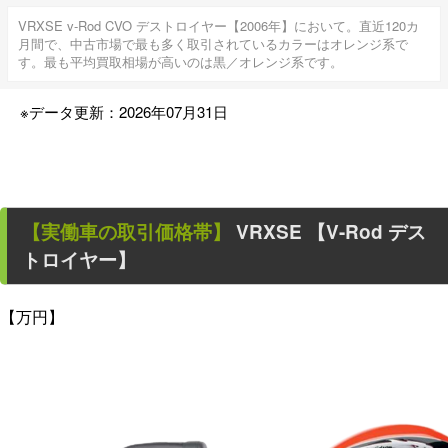
VRXSE v-Rod CVO デストロイヤー【2006年】において。直近120カ
月間で、中古市場で最も多く取引されているカラーはオレンジ系で
す。最も平均買取相場が高いのは黒／オレンジ系です。
※データ更新：2026年07月31日
【
実働車
の取引価格帯】
VRXSE 【V-Rod デス
トロイヤー】
【万円】