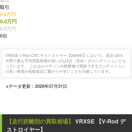
取引
0.0万円
0.0万円
0.0万円
0台
VRXSE v-Rod CVO デストロイヤー【2006年】において。直近120カ
月間で最も平均買取相場が高いのは5点（良好）のコンディションとな
っています。 これはルーティンの軽整備で再販できるコンディション
の良い車両が高額査定に繋がりやすいことを示唆しています。
※データ更新：2026年07月31日
【走行距離別の買取相場】
VRXSE 【V-Rod デ
ストロイヤー】