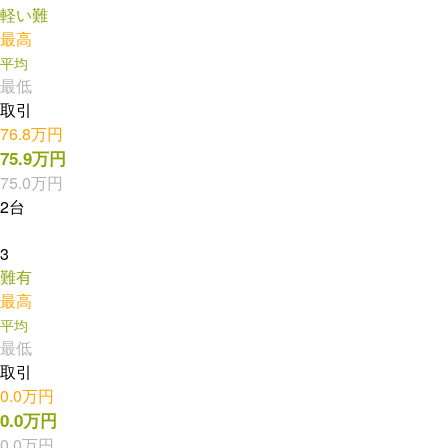
軽い難
最高
平均
最低
取引
76.8万円
75.9万円
75.0万円
2台
3
難有
最高
平均
最低
取引
0.0万円
0.0万円
0.0万円