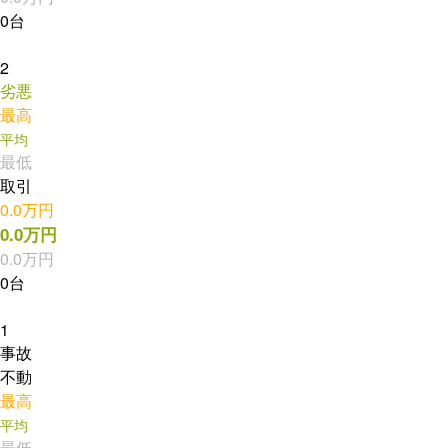
0台
2
劣悪
最高
平均
最低
取引
0.0万円
0.0万円
0.0万円
0台
1
事故
不動
最高
平均
最低