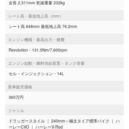
全長 2,311mm 乾燥重量 232kg
シート高・最低地上高（mm）
シート高 648mm 最低地上高 76.2mm
エンジン機構・最高出力・燃費
Revolution・131.5Nm/7,600rpm
エンジン始動・燃料供給装置・タンク容量
セル・インジェクション・14L
新車販売価格
360万円
ジャンル
ドラッガースタイル
｜
240mm～極太タイア標準バイク
｜
ハ
ーレーCVO
｜
ハーレーV-Rod