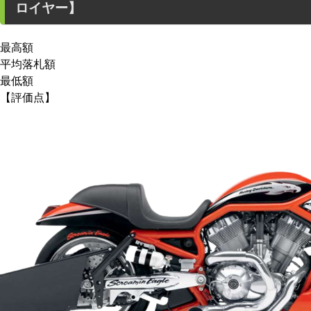
ロイヤー】
最高額
平均落札額
最低額
【評価点】