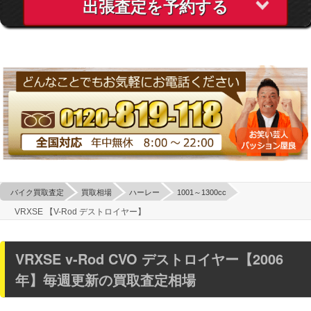
出張査定を予約する
バイク買取査定
買取相場
ハーレー
1001～1300cc
VRXSE 【V-Rod デストロイヤー】
VRXSE v-Rod CVO デストロイヤー【2006
年】毎週更新の買取査定相場