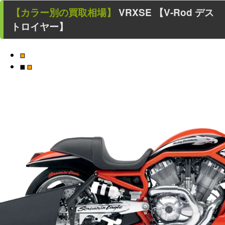
【カラー別の買取相場】
VRXSE 【V-Rod デス
トロイヤー】
■
■
■