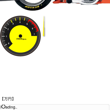
【万円】
l
ading..