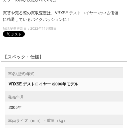
買替や売る際の買取査定は、VRXSE デストロイヤー の中古価値
に精通しているバイクパッションに！
解説記事更新日：2022年11月08日
【スペック・仕様】
車名/型式/年式
VRXSE デストロイヤー /2006年モデル
発売年月
2005年
車両サイズ（mm）・重量（kg）