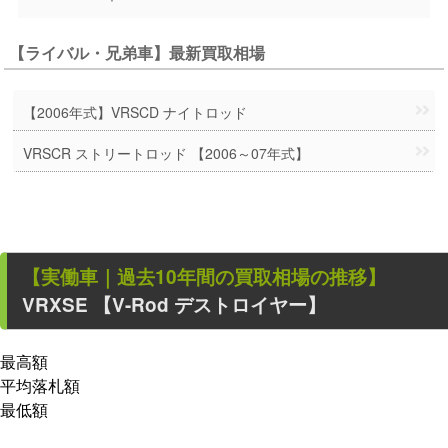
【ライバル・兄弟車】最新買取相場
【2006年式】VRSCD ナイトロッド
VRSCR ストリートロッド 【2006～07年式】
【
実働車
｜過去
10
年
間の買取相場の推移】
VRXSE 【V-Rod デストロイヤー】
最高額
平均落札額
最低額