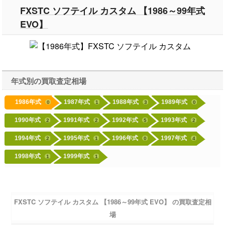
FXSTC ソフテイル カスタム 【1986～99年式
EVO】
年式別の買取査定相場
1986年式
1987年式
1988年式
1989年式
0
1
3
0
1990年式
1991年式
1992年式
1993年式
2
2
5
2
1994年式
1995年式
1996年式
1997年式
2
1
0
4
1998年式
1999年式
1
1
FXSTC ソフテイル カスタム 【1986～99年式 EVO】 の買取査定相
場