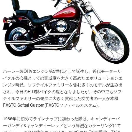
ハーレー製OHVエンジン第5世代として誕生し、近代モーターサ
イクルの心臓としての完成度を大きく高めたエボリューションエ
ンジン時代。ソフテイルファミリーを含む多くのモデルが生み出
され、今日のH-D製バイクの礎となりましたが、その中でもソフ
テイルファミリーの発展に大きく貢献した功労者の一人が本機
FXSTC Softail Custom(FXSTCソフテイルカスタム)。
1986年に初めてラインナップに加わった際は、キャンディーバ
ーガンディ&キャンディーレッドという鮮烈なカラーリングにて