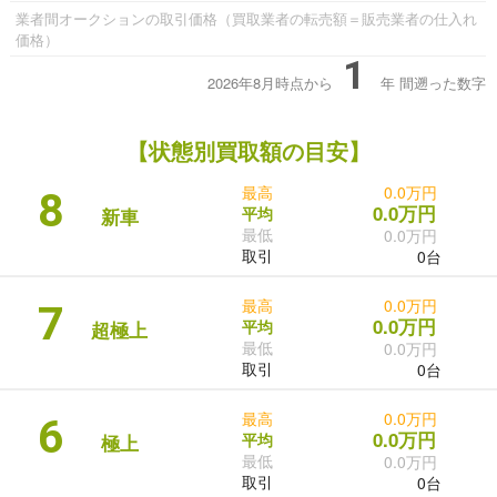
業者間オークションの取引価格（買取業者の転売額＝販売業者の仕入れ
価格）
1
2026年8月時点から
年
間遡った数字
【状態別買取額の目安】
最高
0.0万円
8
0.0万円
平均
新車
最低
0.0万円
取引
0台
最高
0.0万円
7
0.0万円
平均
超極上
最低
0.0万円
取引
0台
最高
0.0万円
6
0.0万円
平均
極上
最低
0.0万円
取引
0台