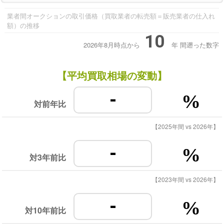
業者間オークションの取引価格（買取業者の転売額＝販売業者の仕入れ
額）の推移
10
2026年8月時点から
年
間遡った数字
【平均買取相場の変動】
-
%
対前年比
【2025年間 vs 2026年】
-
%
対3年前比
【2023年間 vs 2026年】
-
%
対10年前比