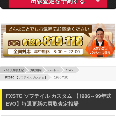
出張査定を予約する
バイク買取査定
買取相場
ハーレー
1340cc
1986年式
FXSTC 【ソフテイル カスタム】
FXSTC ソフテイル カスタム 【1986～99年式
EVO】毎週更新の買取査定相場