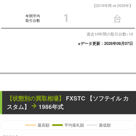
【2016年間 vs 2026年】
1
年間平均
台
取引台数
過去10年間の取引台数÷10
※データ更新：2026年08月07日
【状態別の買取相場】
FXSTC 【ソフテイル カ
スタム】
1986年式
最高額
平均落札額
最低額