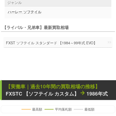
ジャンル
ハーレー ソフテイル
【ライバル・兄弟車】最新買取相場
FXST ソフテイル スタンダード 【1984～99年式 EVO】
【
実働車
｜過去
10
年
間の買取相場の推移】
FXSTC 【ソフテイル カスタム】
1986年式
最高額
平均落札額
最低額