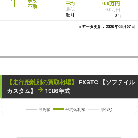
1
事故
0.0万円
平均
不動
最低
0.0万円
取引
0台
※データ更新：2026年08月07日
【走行距離別の買取相場】
FXSTC 【ソフテイル
カスタム】
1986年式
最高額
平均落札額
最低額