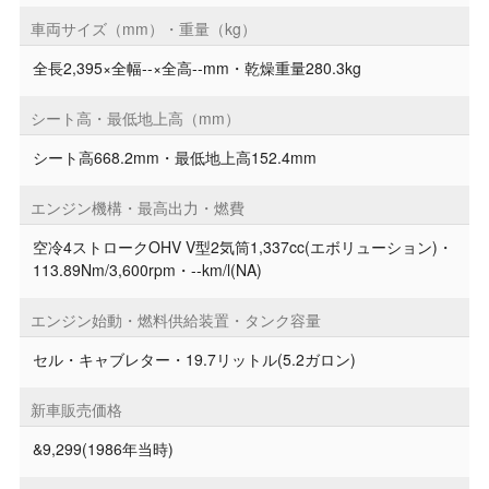
車両サイズ（mm）・重量（kg）
全長2,395×全幅--×全高--mm・乾燥重量280.3kg
シート高・最低地上高（mm）
シート高668.2mm・最低地上高152.4mm
エンジン機構・最高出力・燃費
空冷4ストロークOHV V型2気筒1,337cc(エボリューション)・
113.89Nm/3,600rpm・--km/l(NA)
エンジン始動・燃料供給装置・タンク容量
セル・キャブレター・19.7リットル(5.2ガロン)
新車販売価格
&9,299(1986年当時)