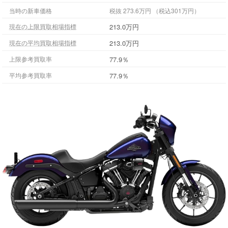
当時の新車価格
税抜 273.6万円 （税込301万円）
213.0万円
現在の上限買取相場指標
213.0万円
現在の平均買取相場指標
77.9％
上限参考買取率
77.9％
平均参考買取率