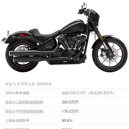
ビビッドブラック
2022年式
当時の新車価格
税抜 256.2万円 （税込281.8万円）
220.0万円
現在の上限買取相場指標
176.2万円
現在の平均買取相場指標
85.9％
上限参考買取率