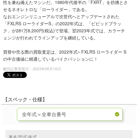
性を兼ね備えたマシンだ。1980年代後半の「FXRT」を彷彿とさ
せるネオレトロな「ローライダー」である。
なおエンジンリニューアルで次世代へとアップデートされた
「FXLRS ローライダーS」の2022年式は、「ビビッドブラッ
ク」が281万8,200円(税込)で登場。翌2023年式では、カラーチ
ェンジが行われてラインアップを継続している。
買替や売る際の買取査定は、2022年式~ FXLRS ローライダー S
の中古価値に精通しているバイクパッションに！
解説記事更新日：2023年06月16日
【スペック・仕様】
車名/型式/年式