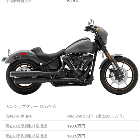
68.8％
平均参考買取率
ガンシップグレー
2022年式
当時の新車価格
税抜 260.3万円 （税込286.3万円）
193.0万円
現在の上限買取相場指標
180.5万円
現在の平均買取相場指標