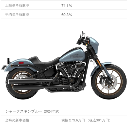
74.1％
上限参考買取率
69.3％
平均参考買取率
シャークスキンブルー
2024年式
当時の新車価格
税抜 273.6万円 （税込301万円）