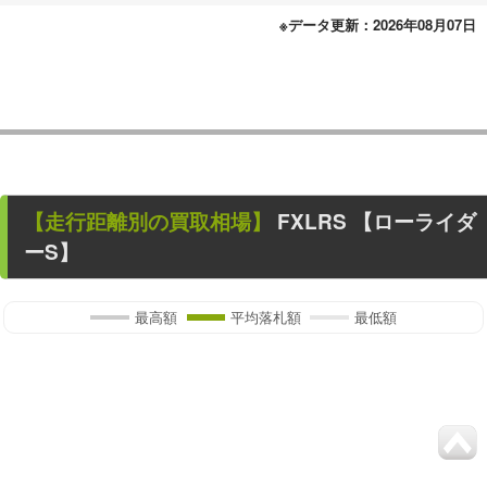
※データ更新：2026年08月07日
【走行距離別の買取相場】
FXLRS 【ローライダ
ーS】
最高額
平均落札額
最低額