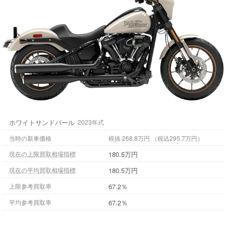
ホワイトサンドパール
2023年式
当時の新車価格
税抜 268.8万円 （税込295.7万円）
180.5万円
現在の上限買取相場指標
180.5万円
現在の平均買取相場指標
67.2％
上限参考買取率
67.2％
平均参考買取率