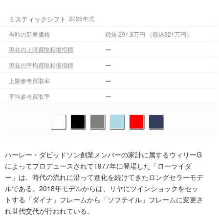
ミスティックシフト
2025年式
当時の新車価格
税抜 291.8万円 （税込321万円）
ー
現在の上限買取相場指標
ー
現在の平均買取相場指標
ー
上限参考買取率
ー
平均参考買取率
ハーレー・ダビッドソン創業メンバーの家計に属するウィリーG
によってプロデュースされて1977年に登場した「ローライダ
ー」は、時代の流れに沿って進化を続けてきたロングセラーモデ
ルである。2018年モデルからは、リヤにツインショックをセッ
トする「ダイナ」フレームから「ソフテイル」フレームに変更さ
れ世代交代が行われている。