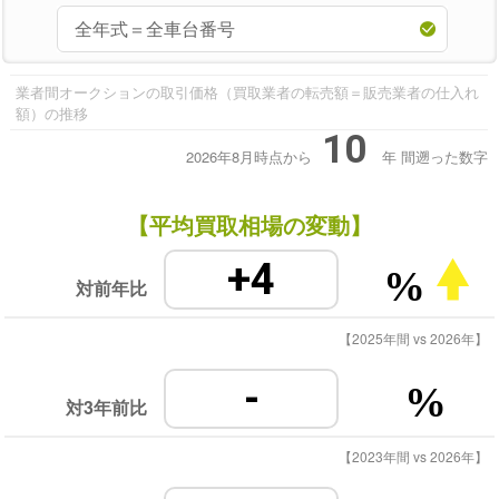
業者間オークションの取引価格（買取業者の転売額＝販売業者の仕入れ
額）の推移
10
2026年8月時点から
年
間遡った数字
【平均買取相場の変動】
+4
%
対前年比
【2025年間 vs 2026年】
-
%
対3年前比
【2023年間 vs 2026年】