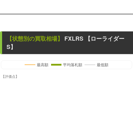
【状態別の買取相場】
FXLRS 【ローライダー
S】
最高額
平均落札額
最低額
【評価点】