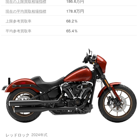
186.6万円
現在の上限買取相場指標
178.8万円
現在の平均買取相場指標
68.2％
上限参考買取率
65.4％
平均参考買取率
レッドロック
2024年式