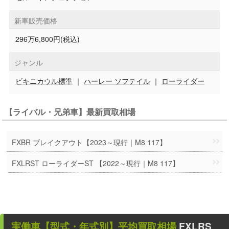
新車販売価格
296万6,800円(税込)
ジャンル
ビキニカウル標準
｜
ハーレー ソフテイル
｜
ローライダー
【ライバル・兄弟車】最新買取相場
FXBR ブレイクアウト【2023～現行｜M8 117】
FXLRST ローライダーST 【2022～現行｜M8 117】
実働車
【型式・年式別】平均買取相場
FXLRS