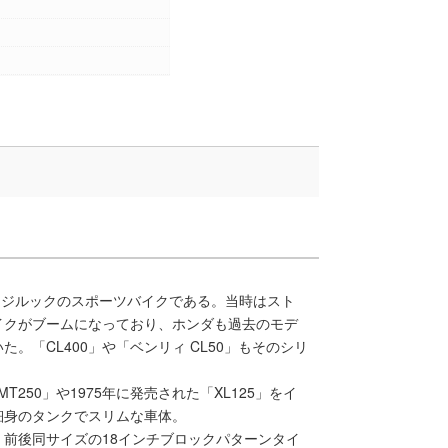
ンテージルックのスポーツバイクである。当時はスト
イクがブームになっており、ホンダも過去のモデ
。「CL400」や「ベンリィ CL50」もそのシリ
MT250」や1975年に発売された「XL125」をイ
細身のタンクでスリムな車体。
前後同サイズの18インチブロックパターンタイ