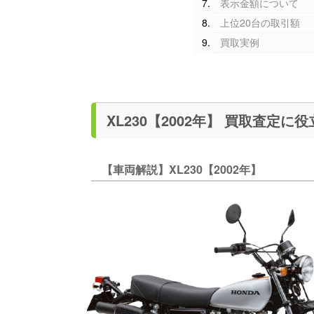
表示金額について
上位20台の取引額
買取実例
XL230【2002年】 
【車両解説】XL230【2002年】