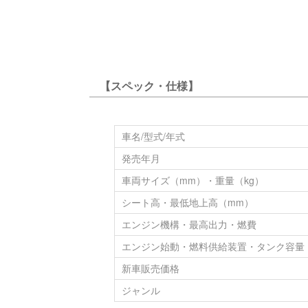
【スペック・仕様】
車名/型式/年式
発売年月
車両サイズ（mm）・重量（kg）
シート高・最低地上高（mm）
エンジン機構・最高出力・燃費
エンジン始動・燃料供給装置・タンク容量
新車販売価格
ジャンル