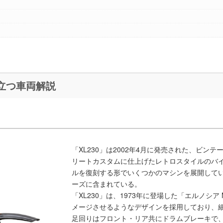
買取査定に役立つ車両解説
「XL230」は2002年4月に発売された、ビ
リートカスタムに仕上げたレトロスタイルのバ
ルを復刻する形でいくつかのマシンを展開していた
ーズに含まれている。
「XL230」は、1973年に登場した「エルノシア 
メージさせるようなデザインを採用しており、
足回りはフロント・リア共にドラムブレーキで、