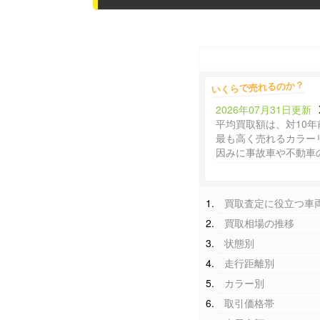
いくらで売れるのか？
2026年07月31日更新
平均買取額は、対10年
最も高く売れるカラー
因みに事故車や不動車
買取査定に役立つ車
買取相場の推移
状態別
走行距離別
カラー別
取引価格帯