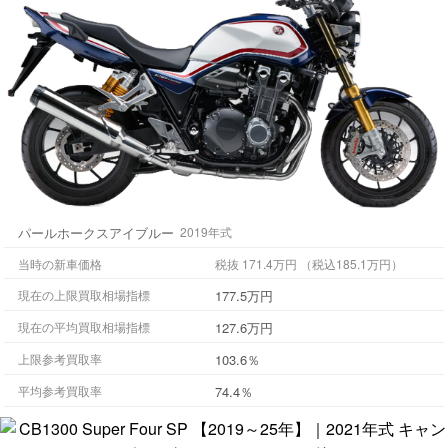
パールホークスアイブルー
2019年式
当時の新車価格
税抜 171.4万円 （税込185.1万円）
177.5万円
現在の上限買取相場指標
127.6万円
現在の平均買取相場指標
103.6％
上限参考買取率
74.4％
平均参考買取率