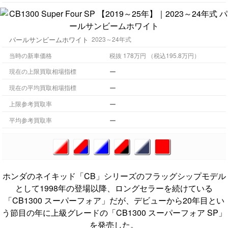
パールサンビームホワイト
2023～24年式
当時の新車価格
税抜 178万円 （税込195.8万円）
ー
現在の上限買取相場指標
ー
現在の平均買取相場指標
ー
上限参考買取率
ー
平均参考買取率
ホンダのネイキッド「CB」シリーズのフラッグシップモデル
として1998年の登場以降、ロングセラーを続けている
「CB1300 スーパーフォア」だが、デビューから20年目とい
う節目の年に上級グレードの「CB1300 スーパーフォア SP」
を発売した。