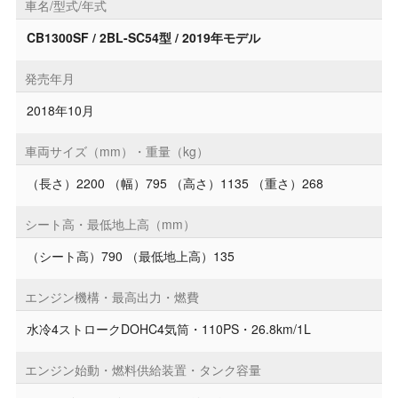
車名/型式/年式
CB1300SF / 2BL-SC54型 / 2019年モデル
発売年月
2018年10月
車両サイズ（mm）・重量（kg）
（長さ）2200 （幅）795 （高さ）1135 （重さ）268
シート高・最低地上高（mm）
（シート高）790 （最低地上高）135
エンジン機構・最高出力・燃費
水冷4ストロークDOHC4気筒・110PS・26.8km/1L
エンジン始動・燃料供給装置・タンク容量