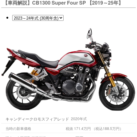
【車両解説】CB1300 Super Four SP 【2019～25年】
キャンディークロモスフィアレッド
2020年式
当時の新車価格
税抜 171.4万円 （税込188.5万円）