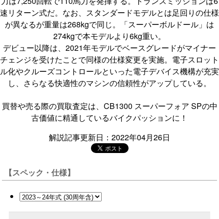
力は7,250回転で110馬力を発揮する。トランスミッションは6
速リターン式だ。なお、スタンダードモデルとは足回りの仕様
が異なるが重量は268kgで同じ。「スーパーボルドール」は
274kgで本モデルより6kg重い。
デビュー以降は、2021年モデルでベースグレードがマイナー
チェンジを受けたことで同様の仕様変更を実施。電子スロット
ル化やクルーズコントロールといった電子デバイス機構が充実
し、さらなる快適性のマシンの信頼性がアップしている。
買替や売る際の買取査定は、CB1300 スーパーフォア SPの中
古価値に精通しているバイクパッションに！
解説記事更新日：2022年04月26日
【スペック・仕様】