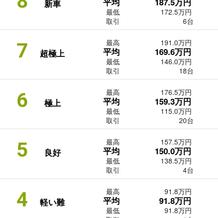
8
平均
187.5万円
新車
最低
172.5万円
取引
6台
最高
191.0万円
7
平均
169.6万円
超極上
最低
146.0万円
取引
18台
最高
176.5万円
6
平均
159.3万円
極上
最低
115.0万円
取引
20台
最高
157.5万円
5
平均
150.0万円
良好
最低
138.5万円
取引
4台
最高
91.8万円
4
平均
91.8万円
軽い難
最低
91.8万円