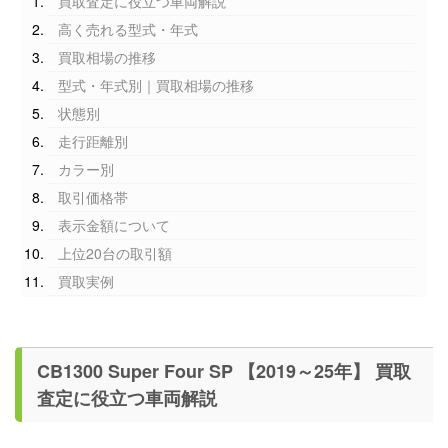
買取査定に役立つ車両解説
高く売れる型式・年式
買取相場の推移
型式・年式別｜買取相場の推移
状態別
走行距離別
カラー別
取引価格帯
表示金額について
上位20台の取引額
買取実例
CB1300 Super Four SP 【2019～25年】 買取
査定に役立つ車両解説