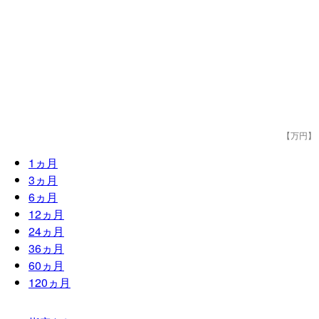
【万円】
1
ヵ月
3
ヵ月
6
ヵ月
12
ヵ月
24
ヵ月
36
ヵ月
60
ヵ月
120
ヵ月