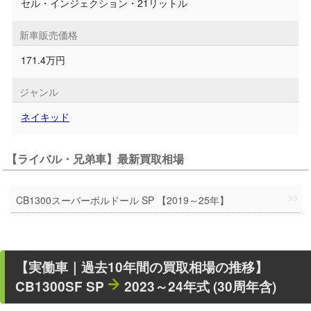
セル・インジェクション・21リットル
新車販売価格
171.4万円
ジャンル
ネイキッド
【ライバル・兄弟車】最新買取相場
CB1300スーパーボルドール SP 【2019～25年】
【
実働車
｜過去
10
年
間の買取相場の推移】
CB1300SF SP
2023～24年式 (30周年含)