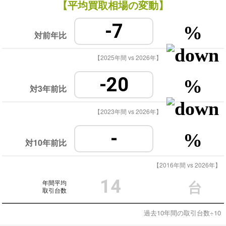
【平均買取相場の変動】
-7
%
対前年比
【2025年間 vs 2026年】
-20
%
対3年前比
【2023年間 vs 2026年】
-
%
対10年前比
【2016年間 vs 2026年】
14
年間平均
台
取引台数
過去10年間の取引台数÷10