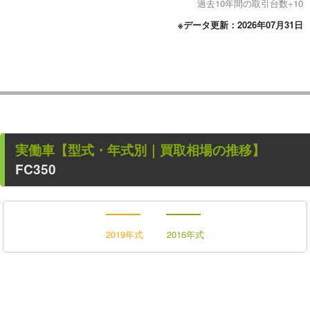
過去10年間の取引台数÷10
※データ更新：2026年07月31日
実働車
【型式・年式別｜買取相場の推移】
FC350
2019年式
2016年式