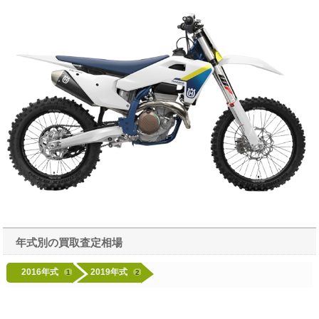
年式別の買取査定相場
2016年式
2019年式
1
2