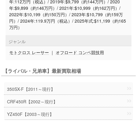
年:112万円（税込）/ 2019年:$9,799（約144万円）/ 2020
年:$9,899（約146万円）/ 2021年:$10,999（約162万円）/
2022年:$10,199（約150万円）/ 2023年:$10,799（約159万
円）/ 2024年:119.9万円（税込）/ 2025年式:$11,199（約165
万円）
ジャンル
モトクロス レーサー
｜
オフロード コンペ競技用
【ライバル・兄弟車】最新買取相場
350SX-F【2011～現行】
CRF450R【2002～現行】
YZ450F【2003～現行】