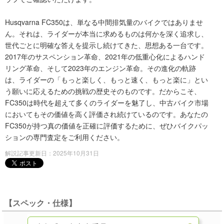
Husqvarna FC350は、単なる中間排気量のバイクではありませ
ん。それは、ライダーが本当に求めるものは何かを深く追求し、
世代ごとに明確な答えを提示し続けてきた、思想ある一台です。
2017年のサスペンション革命、2021年の低重心化によるハンド
リング革命、そして2023年のエンジン革命。その進化の軌跡
は、ライダーの「もっと楽しく、もっと速く、もっと楽に」とい
う願いに応えるための挑戦の歴史そのものです。だからこそ、
FC350は時代を超えて多くのライダーを魅了し、中古バイク市場
においてもその価値を高く評価され続けているのです。あなたの
FC350が持つ真の価値を正確に評価するために、ぜひバイクパッ
ションの専門査定をご利用ください。
解説記事更新日：2025年10月31日
【スペック・仕様】