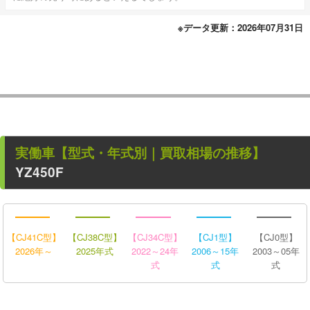
※データ更新：2026年07月31日
実働車
【型式・年式別｜買取相場の推移】
YZ450F
【CJ41C型】
【CJ38C型】
【CJ34C型】
【CJ1型】
【CJ0型】
2026年～
2025年式
2022～24年
2006～15年
2003～05年
式
式
式