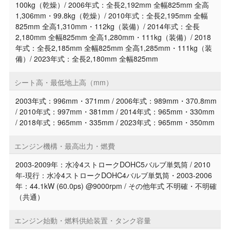
100kg（乾燥）/ 2006年式：全長2,192mm 全幅825mm 全高
1,306mm・99.8kg（乾燥）/ 2010年式：全長2,195mm 全幅
825mm 全高1,310mm・112kg（装備）/ 2014年式：全長
2,180mm 全幅825mm 全高1,280mm・111kg（装備）/ 2018
年式：全長2,185mm 全幅825mm 全高1,285mm・111kg（装
備）/ 2023年式：全長2,180mm 全幅825mm
シート高・最低地上高（mm）
2003年式：996mm・371mm / 2006年式：989mm・370.8mm
/ 2010年式：997mm・381mm / 2014年式：965mm・330mm
/ 2018年式：965mm・335mm / 2023年式：965mm・350mm
エンジン機構・最高出力・燃費
2003-2009年：水冷4ストロークDOHC5バルブ単気筒 / 2010
年-現行：水冷4ストロークDOHC4バルブ単気筒・2003-2006
年：44.1kW (60.0ps) @9000rpm / その他年式 不明確・不明確
（共通）
エンジン始動・燃料供給装置・タンク容量