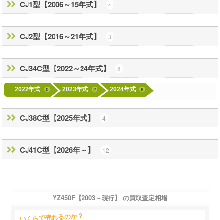
CJ1型【2006～15年式】
4
CJ2型【2016～21年式】
3
CJ34C型【2022～24年式】
8
2022年式
2023年式
2024年式
0
2
6
CJ38C型【2025年式】
4
CJ41C型【2026年～】
12
YZ450F【2003～現行】 の買取査定相場
いくらで売れるのか？