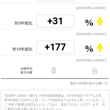
【2025年間 vs 2026年】
+31
%
対3年前比
【2023年間 vs 2026年】
+177
%
対10年前比
【2016年間 vs 2026年】
8
年間平均
台
取引台数
過去10年間の取引台数÷10
YZ450F【2003～現行】の平均買取相場は、対10年前比で177%上昇。
対3年前比では31%上昇。そして対前年比では14%上昇しています。こ
こ10年で相場は2倍以上となっており、直近で大きく上げています。正
に絶好の売り時にあるといえるでしょう。