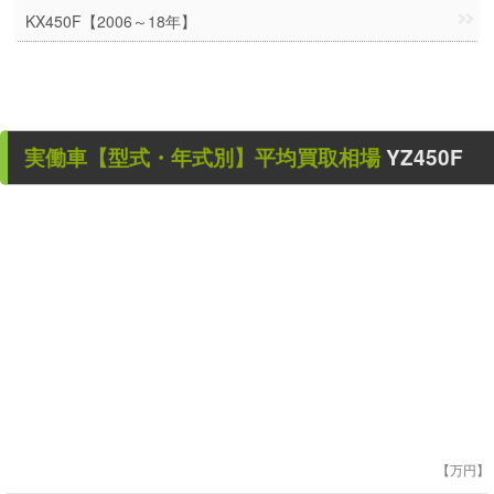
KX450F【2006～18年】
実働車
【型式・年式別】平均買取相場
YZ450F
【万円】