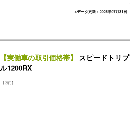
※データ更新：2026年07月31日
【
実働車
の取引価格帯】
スピードトリプ
ル1200RX
【万円】