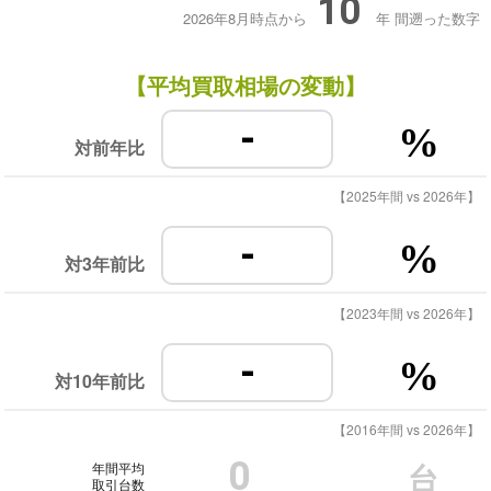
10
2026年8月時点から
年
間遡った数字
【平均買取相場の変動】
-
%
対前年比
【2025年間 vs 2026年】
-
%
対3年前比
【2023年間 vs 2026年】
-
%
対10年前比
【2016年間 vs 2026年】
0
年間平均
台
取引台数