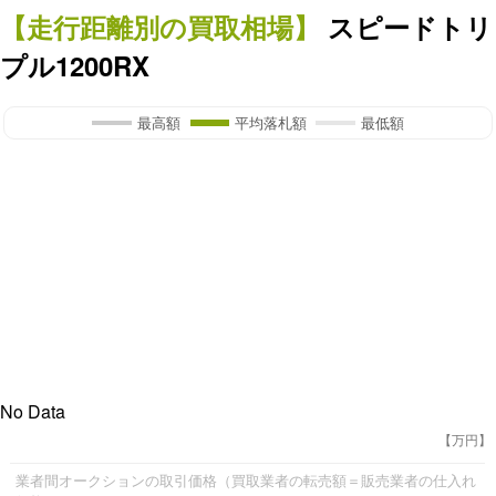
【走行距離別の買取相場】
スピードトリ
プル1200RX
最高額
平均落札額
最低額
No Data
【万円】
業者間オークションの取引価格（買取業者の転売額＝販売業者の仕入れ