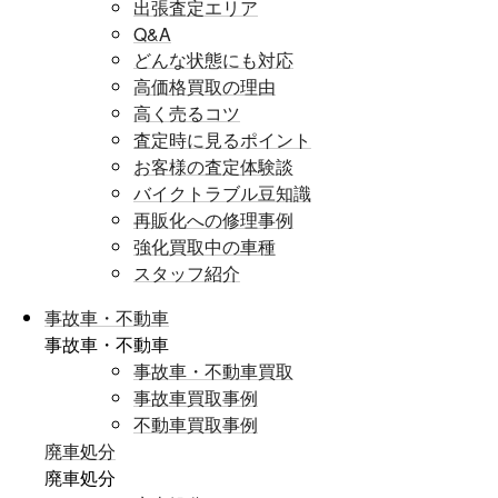
出張査定エリア
Q&A
どんな状態にも対応
高価格買取の理由
高く売るコツ
査定時に見るポイント
お客様の査定体験談
バイクトラブル豆知識
再販化への修理事例
強化買取中の車種
スタッフ紹介
事故車・不動車
事故車・不動車
事故車・不動車買取
事故車買取事例
不動車買取事例
廃車処分
廃車処分