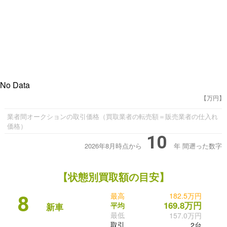
No Data
【万円】
業者間オークションの取引価格（買取業者の転売額＝販売業者の仕入れ
価格）
10
2026年8月時点から
年
間遡った数字
【状態別買取額の目安】
最高
182.5万円
8
169.8万円
平均
新車
最低
157.0万円
取引
2台