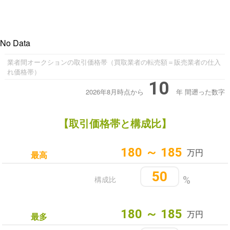
No Data
業者間オークションの取引価格帯（買取業者の転売額＝販売業者の仕入
れ価格帯）
10
2026年8月時点から
年
間遡った数字
【取引価格帯と構成比】
180 ～ 185
万円
最高
50
構成比
%
180 ～ 185
万円
最多