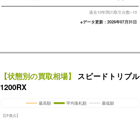
過去10年間の取引台数÷10
※データ更新：2026年07月31日
【状態別の買取相場】
スピードトリプル
1200RX
最高額
平均落札額
最低額
【評価点】