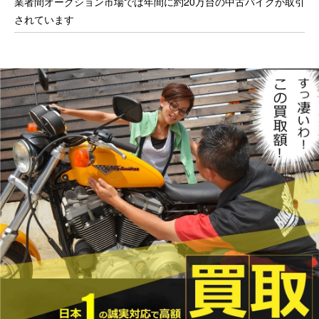
業者間オークション市場では年間に約20万台の中古バイクが取引
されています