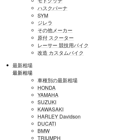
モトグッチ
ハスクバーナ
SYM
ジレラ
その他メーカー
原付 スクーター
レーサー 競技用バイク
改造 カスタムバイク
最新相場
最新相場
車種別の最新相場
HONDA
YAMAHA
SUZUKI
KAWASAKI
HARLEY Davidson
DUCATI
BMW
TRIUMPH