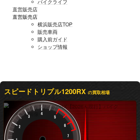
バイクライフ
直営販売店
直営販売店
横浜販売店TOP
販売車両
購入前ガイド
ショップ情報
スピードトリプル1200RX
の買取相場