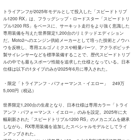
トライアンフが2025年モデルとして投入した「スピードトリプ
ル1200 RX」は、フラッグシップ・ロードスター「スピードトリ
プル1200 RS」をベースに、サーキット走行をより強く意識した
専用装備を与えた世界限定1,200台のリミテッドエディション
だ。Moto2へのエンジン供給メーカーとして培った技術とノウハ
ウを反映し、専用エルゴノミクスや軽量パーツ、アクラポビッチ
製サイレンサーなどを標準装備することで、歴代スピードトリプ
ルの中でも最もスポーツ性能を追求した仕様となっている。日本
仕様は以下の1タイプのみが2025年6月に導入された。
・限定「トライアンフ・パフォーマンス・イエロー」 249万
5,000円（税込）
世界限定1,200台の生産となり、日本仕様は専用カラー「トライ
アンフ・パフォーマンス・イエロー」のみを設定。2025年に大
幅刷新された「スピードトリプル1200 RS」のメカニズムを継承
しながら、RX専用装備を追加したスペシャルモデルとしてライ
ンアップされた。