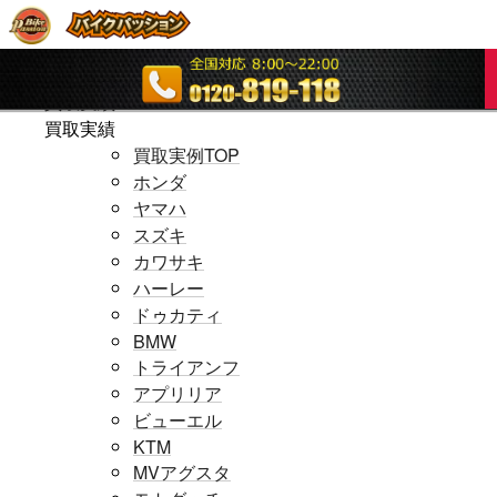
ホームページ
ホームページ
買取実績
買取実績
買取実例TOP
ホンダ
ヤマハ
スズキ
カワサキ
ハーレー
ドゥカティ
BMW
トライアンフ
アプリリア
ビューエル
KTM
MVアグスタ