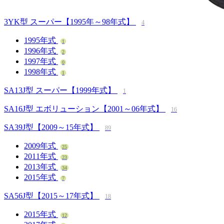
3YK型 スーパー【1995年～98年式】
4
1995年式
1
1996年式
2
1997年式
0
1998年式
1
SA13J型 スーパー【1999年式】
1
SA16J型 エボリューション【2001～06年式】
16
SA39J型【2009～15年式】
89
2009年式
25
2011年式
23
2013年式
34
2015年式
7
SA56J型【2015～17年式】
18
2015年式
12