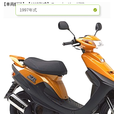
【車両解説】【1997年式】スーパージョグZR