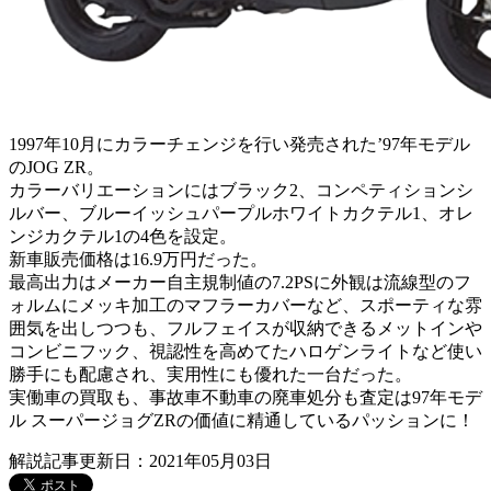
1997年10月にカラーチェンジを行い発売された’97年モデル
のJOG ZR。
カラーバリエーションにはブラック2、コンペティションシ
ルバー、ブルーイッシュパープルホワイトカクテル1、オレ
ンジカクテル1の4色を設定。
新車販売価格は16.9万円だった。
最高出力はメーカー自主規制値の7.2PSに外観は流線型のフ
ォルムにメッキ加工のマフラーカバーなど、スポーティな雰
囲気を出しつつも、フルフェイスが収納できるメットインや
コンビニフック、視認性を高めてたハロゲンライトなど使い
勝手にも配慮され、実用性にも優れた一台だった。
実働車の買取も、事故車不動車の廃車処分も査定は97年モデ
ル スーパージョグZRの価値に精通しているパッションに！
解説記事更新日：2021年05月03日