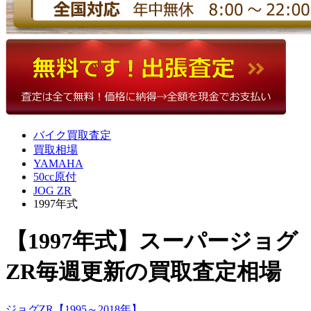
バイク買取査定
買取相場
YAMAHA
50cc原付
JOG ZR
1997年式
【1997年式】スーパージョグ
ZR
毎週更新の買取査定相場
ジョグZR【1995～2018年】