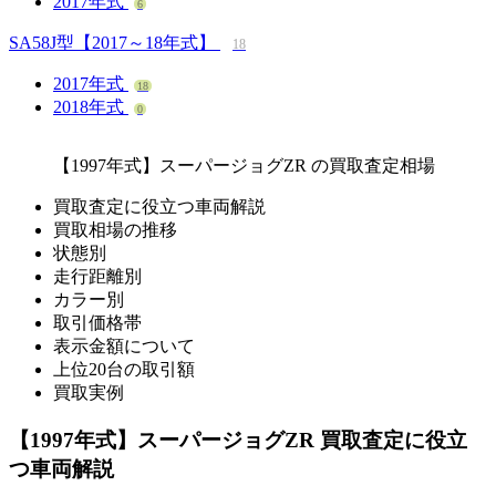
2017年式
6
SA58J型【2017～18年式】
18
2017年式
18
2018年式
0
【1997年式】スーパージョグZR
の買取査定相場
買取査定に役立つ車両解説
買取相場の推移
状態別
走行距離別
カラー別
取引価格帯
表示金額について
上位20台の取引額
買取実例
【1997年式】スーパージョグZR 買取査定に役立
つ車両解説