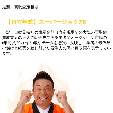
最新！買取査定相場
【1997年式】スーパージョグZR
下記、自動見積りの
表示金額は
査定現場での実際の買取額！
買取業者の最大の転売先である業者間オークション市場の
(年間 約20万台の)取引データを忠実に反映し、業者の最低限
の儲けと経費を差し引いた競争力の高い買取額を表示してい
ます。