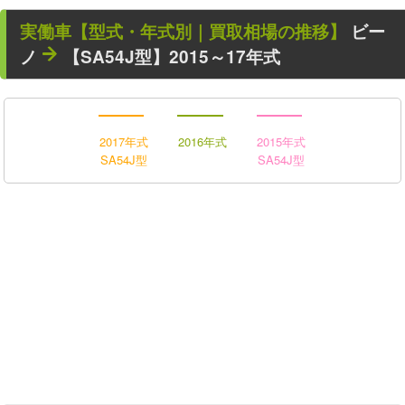
実働車
【型式・年式別｜買取相場の推移】
ビー
ノ
【SA54J型】2015～17年式
2017年式
2016年式
2015年式
SA54J型
SA54J型