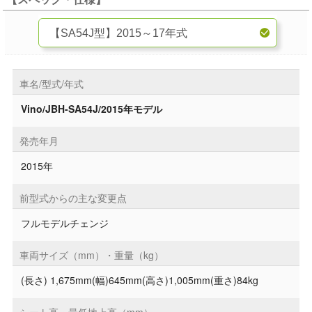
車名/型式/年式
Vino/JBH-SA54J/2015年モデル
発売年月
2015年
前型式からの主な変更点
フルモデルチェンジ
車両サイズ（mm）・重量（kg）
(長さ) 1,675mm(幅)645mm(高さ)1,005mm(重さ)84kg
シート高・最低地上高（mm）