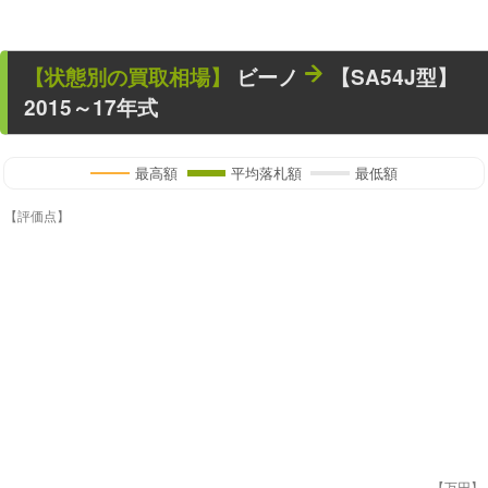
【状態別の買取相場】
ビーノ
【SA54J型】
2015～17年式
最高額
平均落札額
最低額
【評価点】
【万円】