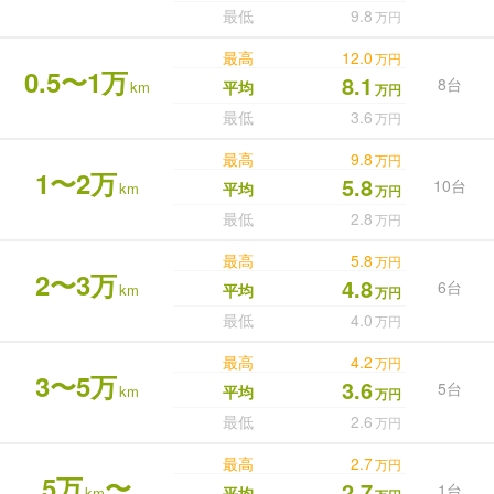
最低
9.8
万円
最高
12.0
万円
0.5〜1万
8.1
8台
km
平均
万円
最低
3.6
万円
最高
9.8
万円
1〜2万
5.8
10台
km
平均
万円
最低
2.8
万円
最高
5.8
万円
2〜3万
4.8
6台
km
平均
万円
最低
4.0
万円
最高
4.2
万円
3〜5万
3.6
5台
km
平均
万円
最低
2.6
万円
最高
2.7
万円
5万
〜
2.7
1台
km
平均