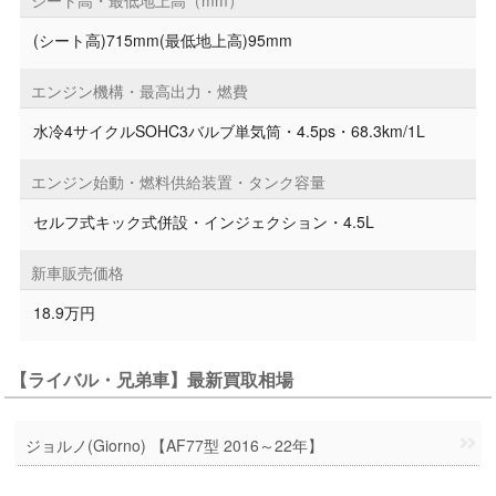
(シート高)715mm(最低地上高)95mm
エンジン機構・最高出力・燃費
水冷4サイクルSOHC3バルブ単気筒・4.5ps・68.3km/1L
エンジン始動・燃料供給装置・タンク容量
セルフ式キック式併設・インジェクション・4.5L
新車販売価格
18.9万円
【ライバル・兄弟車】最新買取相場
ジョルノ(Giorno) 【AF77型 2016～22年】