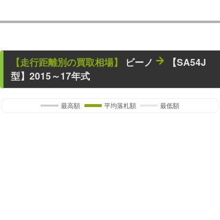
【走行距離別の買取相場】
ビーノ
【SA54J
型】2015～17年式
最高額
平均落札額
最低額