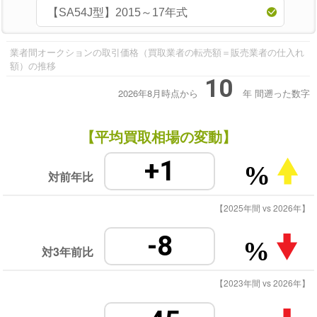
業者間オークションの取引価格（買取業者の転売額＝販売業者の仕入れ
額）の推移
10
2026年8月時点から
年
間遡った数字
【平均買取相場の変動】
+1
%
対前年比
【2025年間 vs 2026年】
-8
%
対3年前比
【2023年間 vs 2026年】