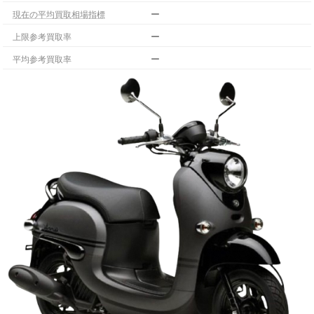
ー
現在の平均買取相場指標
ー
上限参考買取率
ー
平均参考買取率