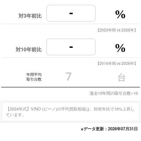
-
%
対3年前比
【2023年間 vs 2026年】
-
%
対10年前比
【2016年間 vs 2026年】
7
年間平均
台
取引台数
過去10年間の取引台数÷10
【2024年式】VINO (ビーノ)の平均買取相場は、対前年比で16%上昇し
ています。
※データ更新：2026年07月31日