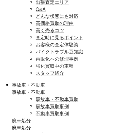
出張査定エリア
Q&A
どんな状態にも対応
高価格買取の理由
高く売るコツ
査定時に見るポイント
お客様の査定体験談
バイクトラブル豆知識
再販化への修理事例
強化買取中の車種
スタッフ紹介
事故車・不動車
事故車・不動車
事故車・不動車買取
事故車買取事例
不動車買取事例
廃車処分
廃車処分