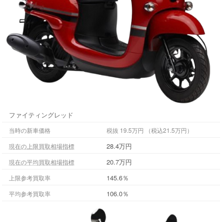
ファイティングレッド
当時の新車価格
税抜 19.5万円 （税込21.5万円）
28.4万円
現在の上限買取相場指標
20.7万円
現在の平均買取相場指標
145.6％
上限参考買取率
106.0％
平均参考買取率