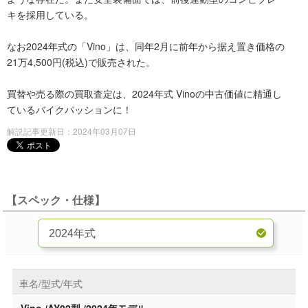
キを採用している。
なお2024年式の「Vino」は、同年2月に前年から据え置き価格の
21万4,500円(税込)で販売された。
買替や売る際の買取査定は、2024年式 Vinoの中古価値に精通し
ているバイクパッションに！
解説記事更新日：2024年03月07日
【スペック・仕様】
車名/型式/年式
Vino /AY02型 /2024年モデル