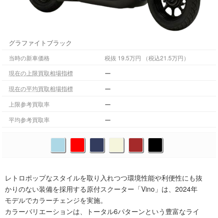
グラファイトブラック
当時の新車価格
税抜 19.5万円 （税込21.5万円）
ー
現在の上限買取相場指標
ー
現在の平均買取相場指標
ー
上限参考買取率
ー
平均参考買取率
レトロポップなスタイルを取り入れつつ環境性能や利便性にも抜
かりのない装備を採用する原付スクーター「Vino」は、2024年
モデルでカラーチェンジを実施。
カラーバリエーションは、トータル6パターンという豊富なライ