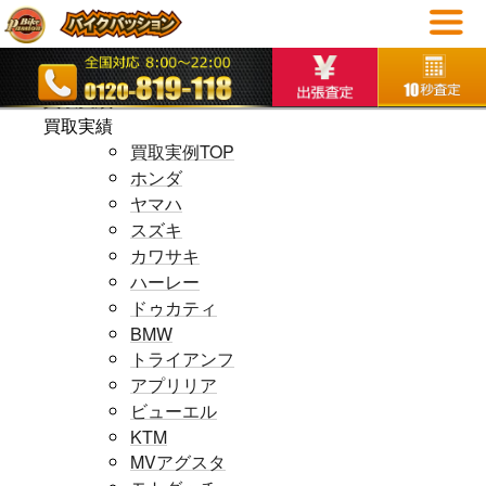
ホームページ
ホームページ
買取実績
買取実績
買取実例TOP
ホンダ
ヤマハ
スズキ
カワサキ
ハーレー
ドゥカティ
BMW
トライアンフ
アプリリア
ビューエル
KTM
MVアグスタ