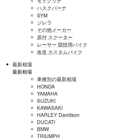
モトグッチ
ハスクバーナ
SYM
ジレラ
その他メーカー
原付 スクーター
レーサー 競技用バイク
改造 カスタムバイク
最新相場
最新相場
車種別の最新相場
HONDA
YAMAHA
SUZUKI
KAWASAKI
HARLEY Davidson
DUCATI
BMW
TRIUMPH