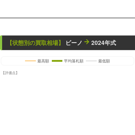
【状態別の買取相場】
ビーノ
2024年式
最高額
平均落札額
最低額
【評価点】