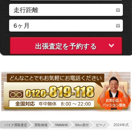
出張査定を予約する
2024年式
バイク買取査定
買取相場
YAMAHA
50cc原付
ビーノ