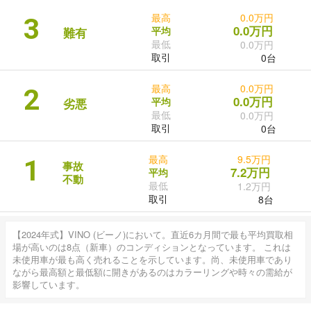
最高
0.0万円
3
0.0万円
平均
難有
最低
0.0万円
取引
0台
最高
0.0万円
2
0.0万円
平均
劣悪
最低
0.0万円
取引
0台
最高
9.5万円
1
事故
7.2万円
平均
不動
最低
1.2万円
取引
8台
【2024年式】VINO (ビーノ)において。直近6カ月間で最も平均買取相
場が高いのは8点（新車）のコンディションとなっています。 これは
未使用車が最も高く売れることを示しています。尚、未使用車であり
ながら最高額と最低額に開きがあるのはカラーリングや時々の需給が
影響しています。