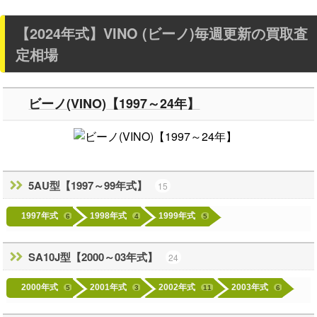
【2024年式】VINO (ビーノ)
毎週更新の買取査
定相場
ビーノ(VINO)【1997～24年】
5AU型【1997～99年式】
15
1997年式
1998年式
1999年式
6
4
5
SA10J型【2000～03年式】
24
2000年式
2001年式
2002年式
2003年式
5
3
11
6