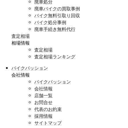
廃車処分
廃車バイクの買取事例
バイク無料引取り回収
バイク処分事例
廃車手続き無料代行
査定相場
相場情報
査定相場
査定相場ランキング
バイクパッション
会社情報
バイクパッション
会社情報
店舗一覧
お問合せ
代表のお約束
採用情報
サイトマップ