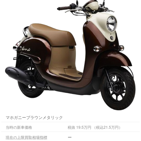
マホガニーブラウンメタリック
当時の新車価格
税抜 19.5万円 （税込21.5万円）
ー
現在の上限買取相場指標