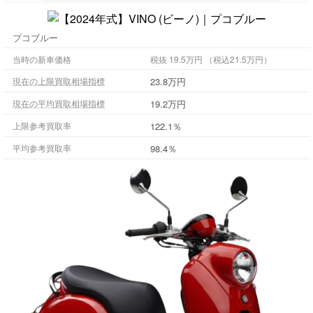
プコブルー
当時の新車価格
税抜 19.5万円 （税込21.5万円）
23.8万円
現在の上限買取相場指標
19.2万円
現在の平均買取相場指標
122.1％
上限参考買取率
98.4％
平均参考買取率