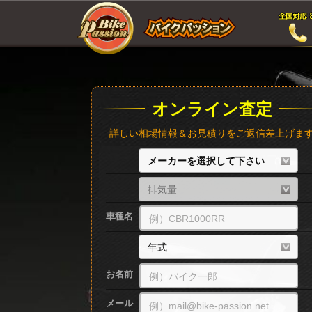
オンライン査定
詳しい相場情報＆お見積りをご返信差上げま
車種名
お名前
メール