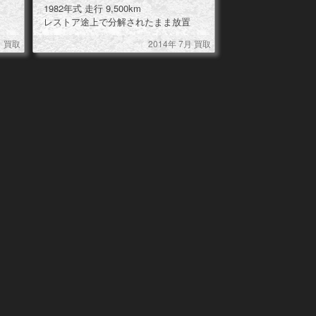
1982年式 走行 9,500km
レストア途上で分解されたまま放置
月 買取
2014年 7月 買取