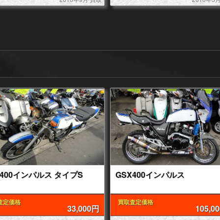
X400インパルス タイプS
GSX400インパルス
査定価格
買取査定価格
33,000円
105,0