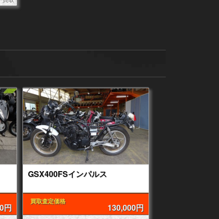
GSX400FSインパルス
買取査定価格
00円
130,000円