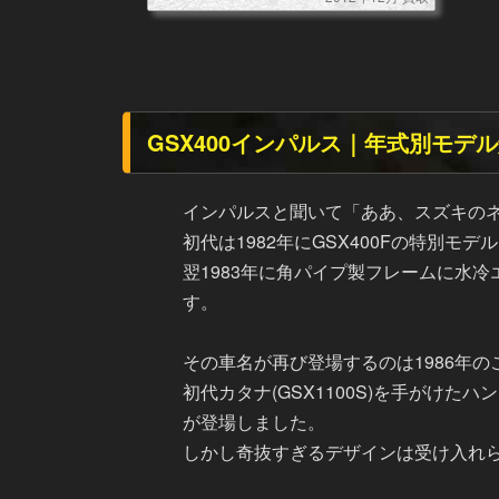
GSX400インパルス｜年式別モデ
インパルスと聞いて「ああ、スズキの
初代は1982年にGSX400Fの特別モ
翌1983年に角パイプ製フレームに水冷
す。
その車名が再び登場するのは1986年の
初代カタナ(GSX1100S)を手が
が登場しました。
しかし奇抜すぎるデザインは受け入れ