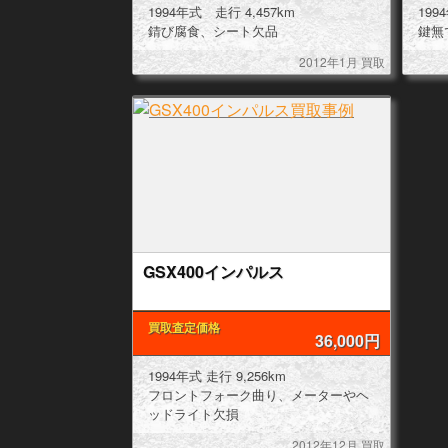
1994年式 走行 4,457km
錆び腐食、シート欠品
鍵無
2012年1月 買取
GSX400インパルス
買取査定価格
36,000円
1994年式 走行 9,256km
フロントフォーク曲り、メーターやヘ
ッドライト欠損
2012年12月 買取