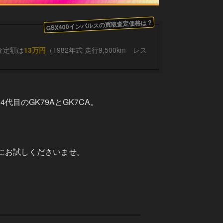
GSX400インパルスの買取査定価格は？
。 事故車不動車の最高査定額は
13万円
（1982年式 走行9,500km レス
目のGK79AとGK7CA。
にお試しくださいませ。