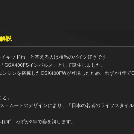
ル解説
ネイキッドね」と答える人は相当のバイク好きです。
デル「GSX400FSインパルス」として誕生しました。
エンジンを搭載したGSX400FWが登場したため、わずか1年でG
こと。
けたハンス・ムートのデザインにより、「日本の若者のライフスタ
られず、わずか2年で姿を消します。