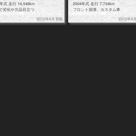
1994年式 走行 14,546km
2004年式 走行 7,734km
で劣化や欠品目立つ
フロント損壊、カスタム車
2012年4月 買取
2012年4